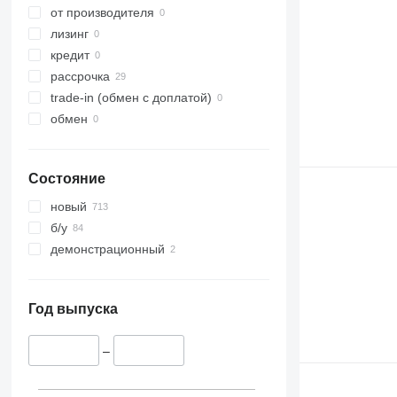
от производителя
лизинг
кредит
рассрочка
trade-in (обмен с доплатой)
обмен
Состояние
новый
б/у
демонстрационный
Год выпуска
–