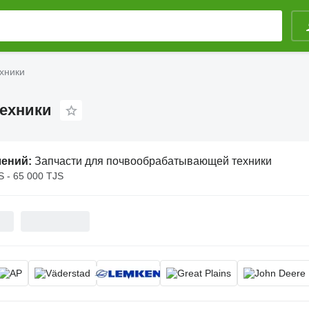
хники
ехники
лений:
Запчасти для почвообрабатывающей техники
S - 65 000 TJS