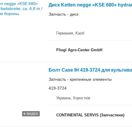
Диск Ketten negge »KSE 680« hydrauli
Запчасть - диск
Германия, Kastl
Fliegl Agro-Center GmbH
Болт Case IH 419-3724 для культив
Запчасть - крепежные элементы
419-3724
Украина, Хоростків
ВИДЕО
CONTINENTAL SERVIS (Запчастини)