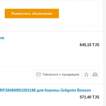
Разместить объявление
ere
645,10 TJS
Связаться с продавцом
 RF28480/851001198 для бороны Grégoire Besson
571,40 TJS