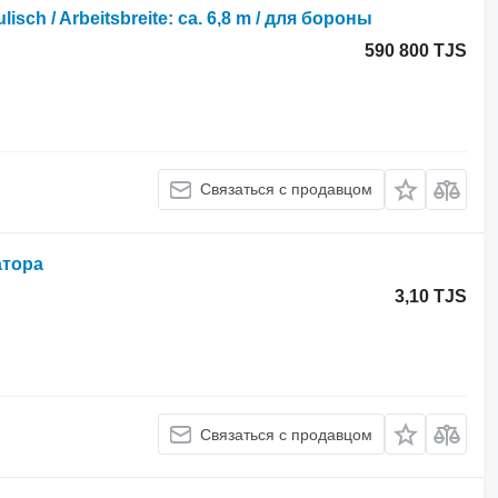
sch / Arbeitsbreite: ca. 6,8 m / для бороны
590 800 TJS
Связаться с продавцом
атора
3,10 TJS
Связаться с продавцом