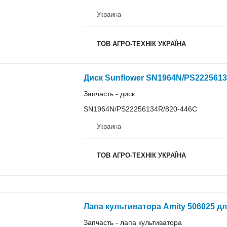
Украина
ТОВ АГРО-ТЕХНІК УКРАЇНА
Диск Sunflower SN1964N/PS222561
Запчасть - диск
SN1964N/PS22256134R/820-446C
Украина
ТОВ АГРО-ТЕХНІК УКРАЇНА
Лапа культиватора Amity 506025 дл
Запчасть - лапа культиватора