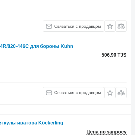
Связаться с продавцом
34R/820-446C для бороны Kuhn
506,90 TJS
Связаться с продавцом
я культиватора Köckerling
Цена по запросу