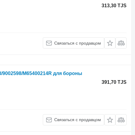
313,30 TJS
Связаться с продавцом
/9002598/M65400214R для бороны
391,70 TJS
Связаться с продавцом