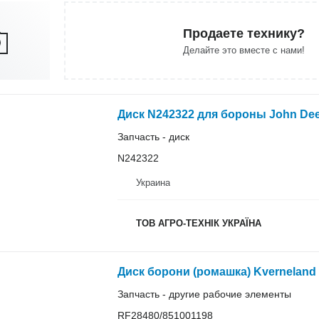
Продаете технику?
Делайте это вместе с нами!
Диск N242322 для бороны John De
Запчасть - диск
N242322
Украина
ТОВ АГРО-ТЕХНІК УКРАЇНА
Диск борони (ромашка) Kverneland
Запчасть - другие рабочие элементы
RF28480/851001198