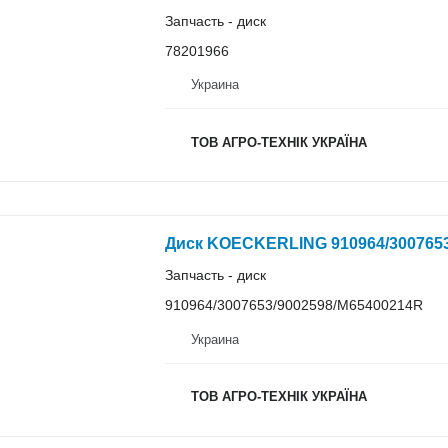
Запчасть - диск
78201966
Украина
ТОВ АГРО-ТЕХНІК УКРАЇНА
Диск KOECKERLING 910964/3007653
Запчасть - диск
910964/3007653/9002598/M65400214R
Украина
ТОВ АГРО-ТЕХНІК УКРАЇНА