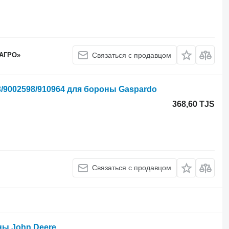
 АГРО»
Связаться с продавцом
/9002598/910964 для бороны Gaspardo
368,60 TJS
Связаться с продавцом
ны John Deere