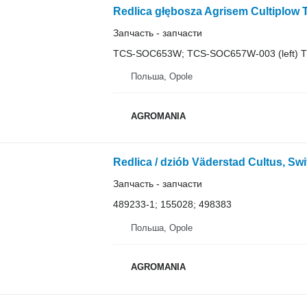
Запчасть - запчасти
TCS-SOC653W; TCS-SOC657W-003 (left) 
Польша, Opole
AGROMANIA
Запчасть - запчасти
489233-1; 155028; 498383
Польша, Opole
AGROMANIA