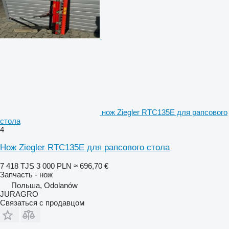
нож Ziegler RTC135E для рапсового
стола
4
Нож Ziegler RTC135E для рапсового стола
7 418 TJS
3 000 PLN
≈ 696,70 €
Запчасть - нож
Польша, Odolanów
JURAGRO
Связаться с продавцом