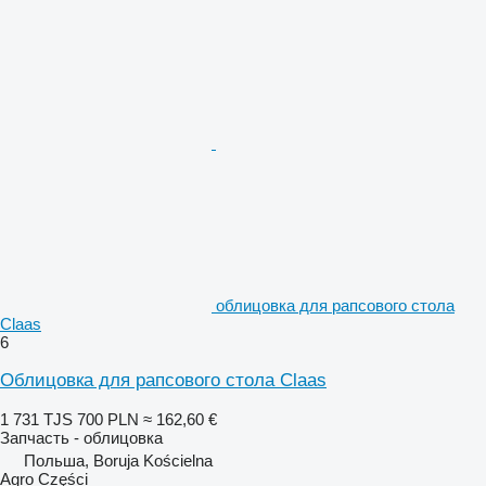
облицовка для рапсового стола
Claas
6
Облицовка для рапсового стола Claas
1 731 TJS
700 PLN
≈ 162,60 €
Запчасть - облицовка
Польша, Boruja Kościelna
Agro Części