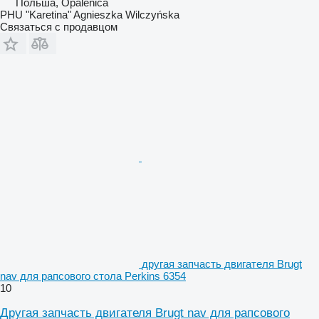
Польша, Opalenica
PHU "Karetina" Agnieszka Wilczyńska
Связаться с продавцом
другая запчасть двигателя Brugt
nav для рапсового стола Perkins 6354
10
Другая запчасть двигателя Brugt nav для рапсового