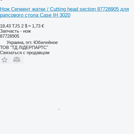
Нож Cегмент жатки / Cutting head section 87728905 для
рапсового стола Case IH 3020
18,43 TJS
2 $
≈ 1,73 €
Запчасть - нож
87728905
Украина, пгт. Юбилейное
ТОВ "ТД ЛІДЕРПАРТС"
Связаться с продавцом