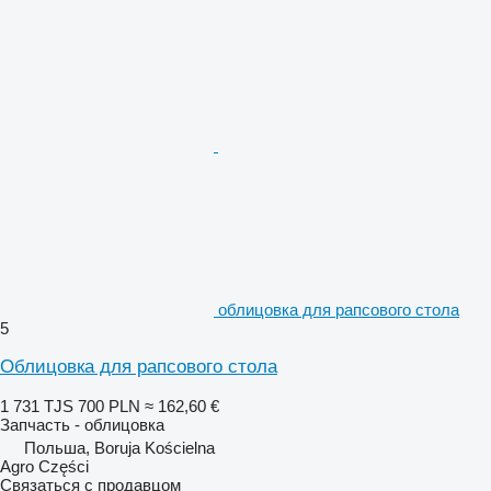
облицовка для рапсового стола
5
Облицовка для рапсового стола
1 731 TJS
700 PLN
≈ 162,60 €
Запчасть - облицовка
Польша, Boruja Kościelna
Agro Części
Связаться с продавцом