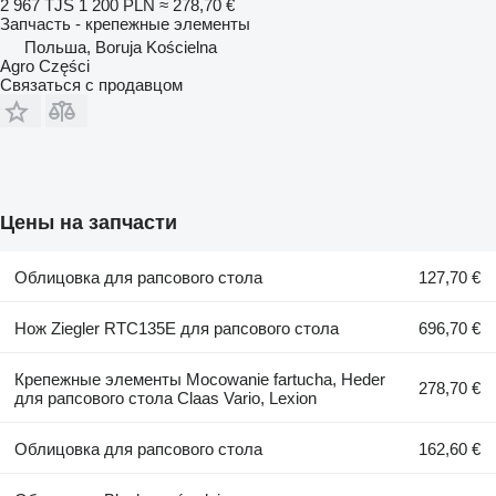
2 967 TJS
1 200 PLN
≈ 278,70 €
Запчасть - крепежные элементы
Польша, Boruja Kościelna
Agro Części
Связаться с продавцом
Цены на запчасти
Облицовка для рапсового стола
127,70 €
Нож Ziegler RTC135E для рапсового стола
696,70 €
Крепежные элементы Mocowanie fartucha, Heder
278,70 €
для рапсового стола Claas Vario, Lexion
Облицовка для рапсового стола
162,60 €