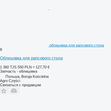
облицовка для рапсового стола
8
Облицовка для рапсового стола
1 360 TJS
550 PLN
≈ 127,70 €
Запчасть - облицовка
Польша, Boruja Kościelna
Agro Części
Связаться с продавцом