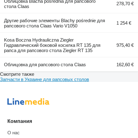
Облицовка Blacha pośrednia для рапсового
278,70 €
стола Claas
Другие рабочие элементы Blachy pośrednie для
1 254 €
рапсового стола Claas Vario V1050
Kosa Boczna Hydrauliczna Ziegler
Гидравлический боковой косилка RT 135 для
975,40 €
рапса для рапсового стола Ziegler RT 135
Облицовка для рапсового стола Claas
162,60 €
Смотрите также
Запчасти в Украине для рапсовых столов
Компания
О нас