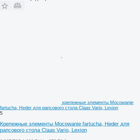
крепежные элементы Mocowanie
fartucha, Heder для рапсового стола Claas Vario, Lexion
5
Крепежные элементы Mocowanie fartucha, Heder для
рапсового стола Claas Vario, Lexion