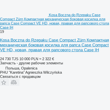
Kosa Boczna do Rzepaku Case
Compact Zürn Компактная механическая боковая косилка для
рапса Case Compact VE HD, новая, правая для рапсового стола
Case IH
19
Kosa Boczna do Rzepaku Case Compact Zürn Компактная
механическая боковая косилка для рапса Case Compact
VE HD, новая, правая для рапсового стола Case IH
24 730 TJS
10 000 PLN
≈ 2 322 €
Запчасть - другие рабочие элементы
Польша, Opalenica
PHU "Karetina" Agnieszka Wilczyńska
Связаться с продавцом