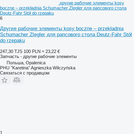
другие рабочие элементы kosy
boczne – przekładnia Schumacher ZIegler для рапсового стола
Deutz-Fahr Stół do rzepaku
6
Другие рабочие элементы kosy boczne – przekładnia
Schumacher ZIegler для рапсового стола Deutz-Fahr Stół
do rzepaku
247,30 TJS
100 PLN
≈ 23,22 €
Запчасть - другие рабочие элементы
Польша, Opalenica
PHU "Karetina" Agnieszka Wilczyńska
Связаться с продавцом
1