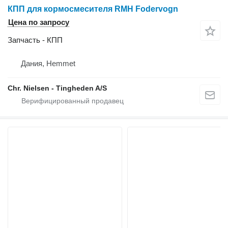
КПП для кормосмесителя RMH Fodervogn
Цена по запросу
Запчасть - КПП
Дания, Hemmet
Chr. Nielsen - Tingheden A/S