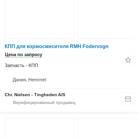
КПП для кормосмесителя RMH Fodervogn
Цена по запросу
Запчасть - КПП
Дания, Hemmet
Chr. Nielsen - Tingheden A/S