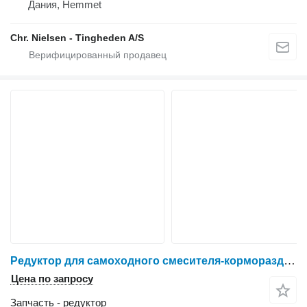
Дания, Hemmet
Chr. Nielsen - Tingheden A/S
Редуктор для самоходного смесителя-кормораздатчика RMH Mixell 35
Цена по запросу
Запчасть - редуктор