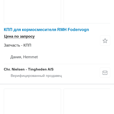
КПП для кормосмесителя RMH Fodervogn
Цена по запросу
Запчасть - КПП
Дания, Hemmet
Chr. Nielsen - Tingheden A/S