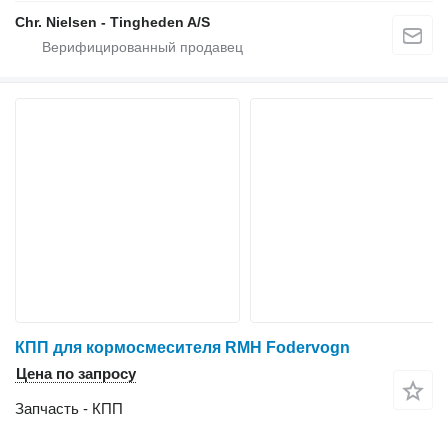
Chr. Nielsen - Tingheden A/S
КПП для кормосмесителя RMH Fodervogn
Цена по запросу
Запчасть - КПП