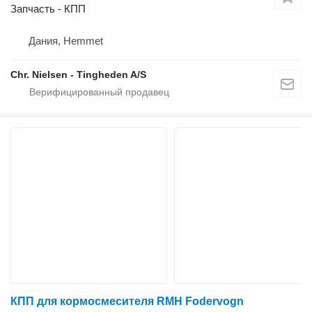
Запчасть - КПП
Дания, Hemmet
Chr. Nielsen - Tingheden A/S
КПП для кормосмесителя RMH Fodervogn