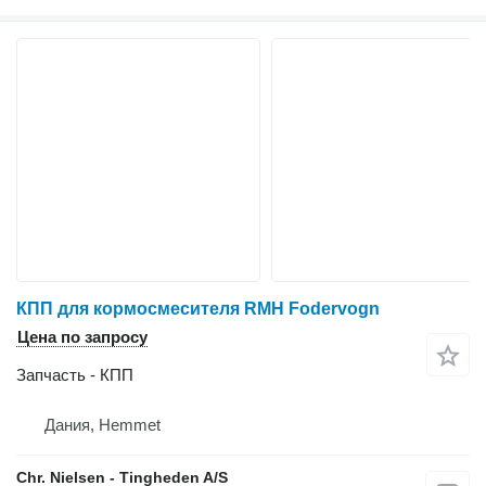
КПП для кормосмесителя RMH Fodervogn
Цена по запросу
Запчасть - КПП
Дания, Hemmet
Chr. Nielsen - Tingheden A/S