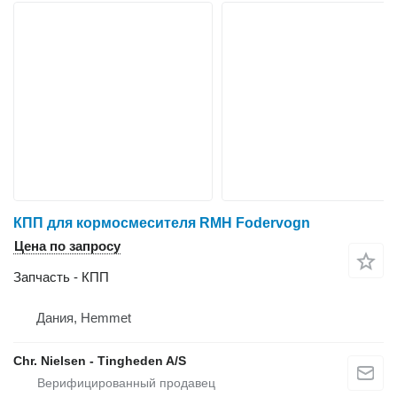
КПП для кормосмесителя RMH Fodervogn
Цена по запросу
Запчасть - КПП
Дания, Hemmet
Chr. Nielsen - Tingheden A/S