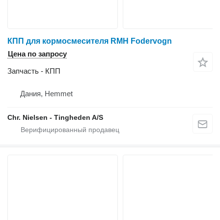
КПП для кормосмесителя RMH Fodervogn
Цена по запросу
Запчасть - КПП
Дания, Hemmet
Chr. Nielsen - Tingheden A/S