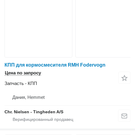
КПП для кормосмесителя RMH Fodervogn
Цена по запросу
Запчасть - КПП
Дания, Hemmet
Chr. Nielsen - Tingheden A/S