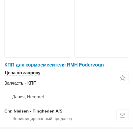
КПП для кормосмесителя RMH Fodervogn
Цена по запросу
Запчасть - КПП
Дания, Hemmet
Chr. Nielsen - Tingheden A/S