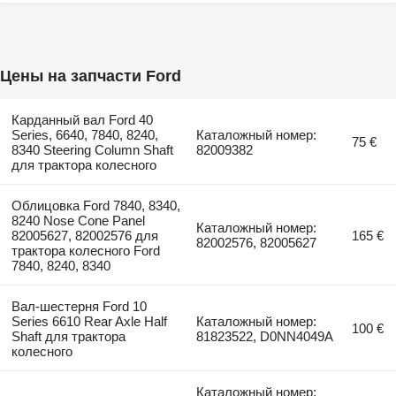
Цены на запчасти Ford
Карданный вал Ford 40
Series, 6640, 7840, 8240,
Каталожный номер:
75 €
8340 Steering Column Shaft
82009382
для трактора колесного
Облицовка Ford 7840, 8340,
8240 Nose Cone Panel
Каталожный номер:
82005627, 82002576 для
165 €
82002576, 82005627
трактора колесного Ford
7840, 8240, 8340
Вал-шестерня Ford 10
Series 6610 Rear Axle Half
Каталожный номер:
100 €
Shaft для трактора
81823522, D0NN4049A
колесного
Каталожный номер: