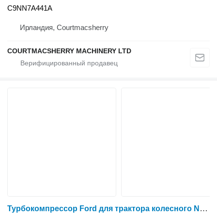
C9NN7A441A
Ирландия, Courtmacsherry
COURTMACSHERRY MACHINERY LTD
Турбокомпрессор Ford для трактора колесного New Holland