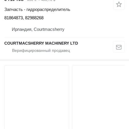
Запчасть - гидрораспределитель
81864873, 82988268
Ирландия, Courtmacsherry
COURTMACSHERRY MACHINERY LTD