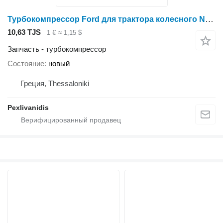
Турбокомпрессор Ford для трактора колесного New Holland 5010
10,63 TJS
1 €
≈ 1,15 $
Запчасть - турбокомпрессор
Состояние
новый
Греция, Thessaloniki
Pexlivanidis