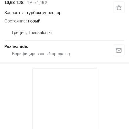
10,63 TJS
1 €
≈ 1,15 $
Запчасть - турбокомпрессор
Состояние
новый
Греция, Thessaloniki
Pexlivanidis