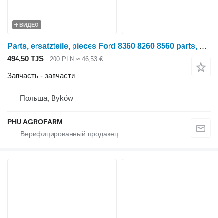
ВИДЕО
Parts, ersatzteile, pieces Ford 8360 8260 8560 parts, ersatzteile, pieces для трактора колесного Ford 8360 8260 8560
494,50 TJS
200 PLN
≈ 46,53 €
Запчасть - запчасти
Польша, Byków
PHU AGROFARM