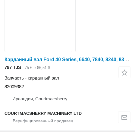
Карданный вал Ford 40 Series, 6640, 7840, 8240, 8340 Steering Column Shaft 82009382 для трактора колесного
797 TJS
75 €
≈ 86,51 $
Запчасть - карданный вал
82009382
Ирландия, Courtmacsherry
COURTMACSHERRY MACHINERY LTD