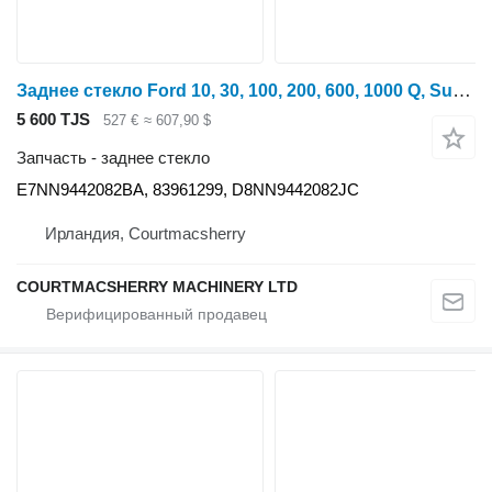
Заднее стекло Ford 10, 30, 100, 200, 600, 1000 Q, Super Q Cab Rear Window Back Rubb E7NN9442082BA для трактора колесного
5 600 TJS
527 €
≈ 607,90 $
Запчасть - заднее стекло
E7NN9442082BA, 83961299, D8NN9442082JC
Ирландия, Courtmacsherry
COURTMACSHERRY MACHINERY LTD