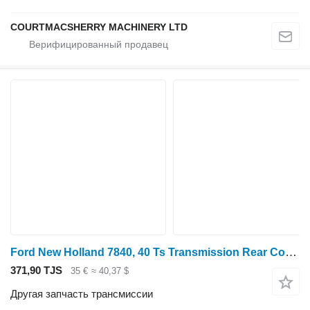
COURTMACSHERRY MACHINERY LTD
Ford New Holland 7840, 40 Ts Transmission Rear Cover , 8186 F0NN7049BB для трактора колесного
371,90 TJS
35 €
≈ 40,37 $
Другая запчасть трансмиссии