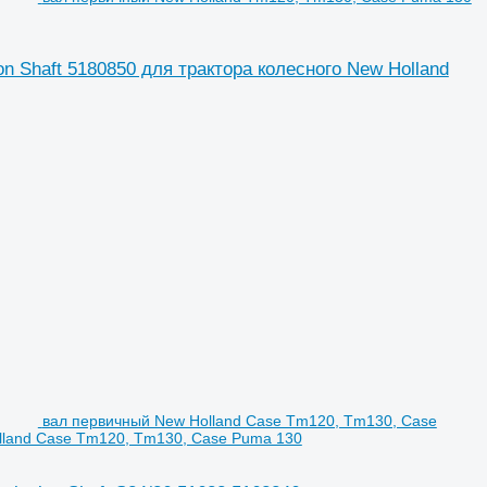
 Shaft 5180850 для трактора колесного New Holland
вал первичный New Holland Case Tm120, Tm130, Case
olland Case Tm120, Tm130, Case Puma 130