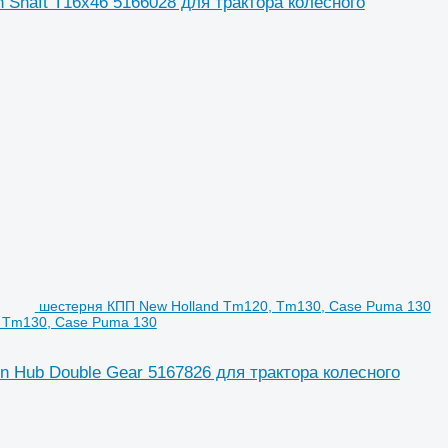
 Shaft T16x46 5166028 для трактора колесного
шестерня КПП New Holland Tm120, Tm130, Case Puma 130
, Tm130, Case Puma 130
 Hub Double Gear 5167826 для трактора колесного