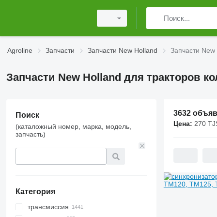
Agroline
Запчасти
Запчасти New Holland
Запчасти New 
Запчасти New Holland для тракторов к
3632 объя
Поиск
Цена:
270 TJS
(каталожный номер, марка, модель,
запчасть)
Категория
трансмиссия