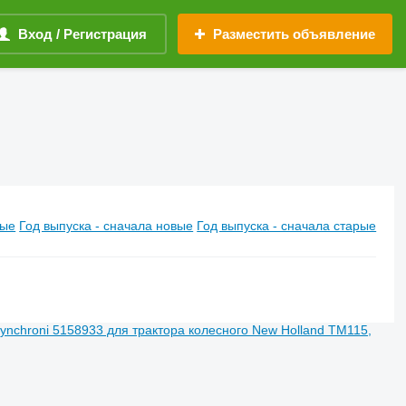
Вход / Регистрация
Разместить объявление
вые
Год выпуска - сначала новые
Год выпуска - сначала старые