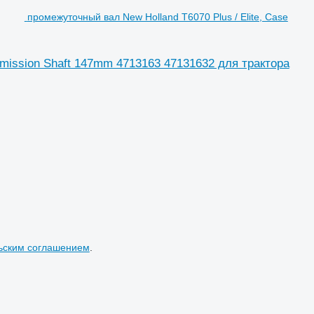
промежуточный вал New Holland T6070 Plus / Elite, Case
smission Shaft 147mm 4713163 47131632 для трактора
ьским соглашением
.