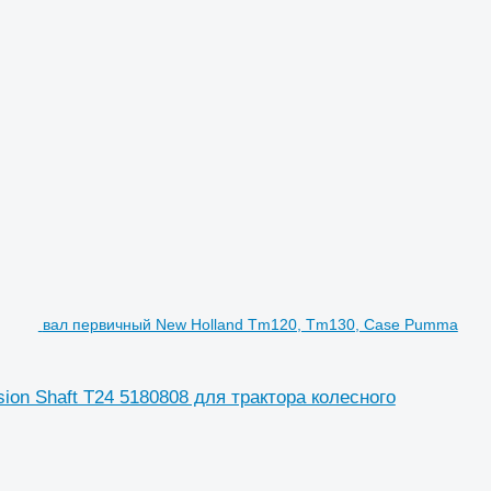
вал первичный New Holland Tm120, Tm130, Case Pumma
on Shaft T24 5180808 для трактора колесного