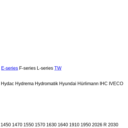
E-series
F-series
L-series
TW
Hydac
Hydrema
Hydromatik
Hyundai
Hürlimann
IHC
IVECO
1450
1470
1550
1570
1630
1640
1910
1950
2026 R
2030