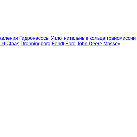
авления
Гидронасосы
Уплотнительные кольца трансмиссии
 IH
Claas
Dronningborg
Fendt
Ford
John Deere
Massey