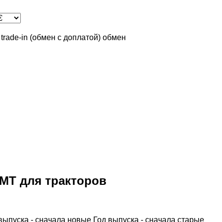
trade-in (обмен с доплатой)
обмен
 MT для тракторов
выпуска - сначала новые
Год выпуска - сначала старые