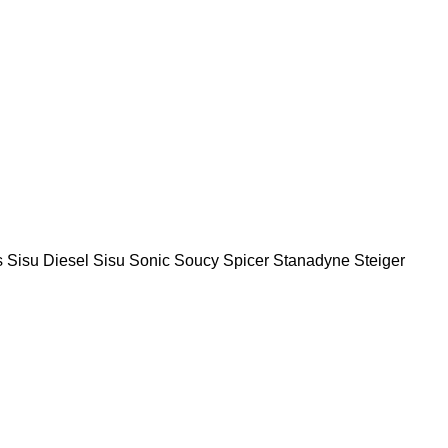
s
Sisu Diesel
Sisu
Sonic
Soucy
Spicer
Stanadyne
Steiger