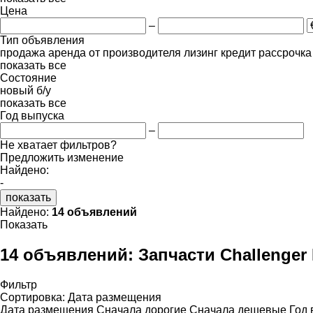
Цена
–
Тип объявления
продажа
аренда
от производителя
лизинг
кредит
рассрочка
показать все
Состояние
новый
б/у
показать все
Год выпуска
–
Не хватает фильтров?
Предложить изменение
Найдено:
-
показать
Найдено:
14 объявлений
Показать
14 объявлений:
Запчасти Challenger
Фильтр
Сортировка
:
Дата размещения
Дата размещения
Сначала дорогие
Сначала дешевые
Год 