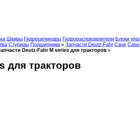
ка
Шкивы
Гидроцилиндры
Гидрораспределители
Блоки упр
тва
Ступицы
Подшипники
»
Запчасти Deutz-Fahr
Case
Case
Запчасти Deutz-Fahr M series для тракторов
»
es для тракторов