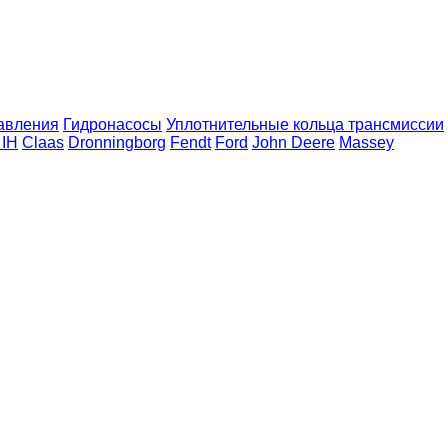
авления
Гидронасосы
Уплотнительные кольца трансмиссии
 IH
Claas
Dronningborg
Fendt
Ford
John Deere
Massey