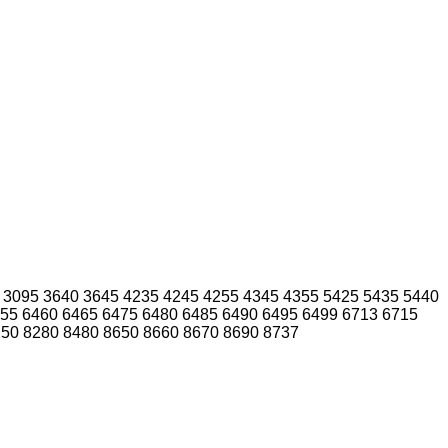
3095
3640
3645
4235
4245
4255
4345
4355
5425
5435
5440
55
6460
6465
6475
6480
6485
6490
6495
6499
6713
6715
250
8280
8480
8650
8660
8670
8690
8737