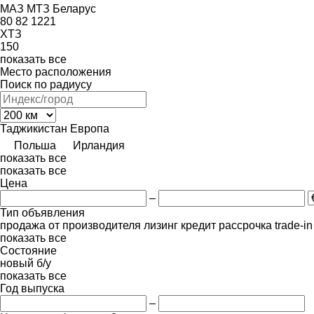
МАЗ
МТЗ Беларус
80
82
1221
ХТЗ
150
показать все
Место расположения
Поиск по радиусу
Таджикистан
Европа
Польша
Ирландия
показать все
показать все
Цена
–
Тип объявления
продажа
от производителя
лизинг
кредит
рассрочка
trade-i
показать все
Состояние
новый
б/у
показать все
Год выпуска
–