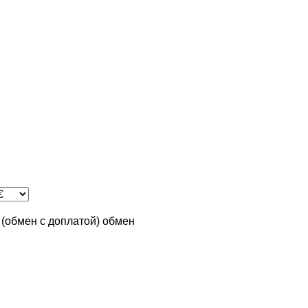
n (обмен с доплатой)
обмен