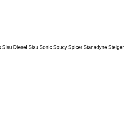
s
Sisu Diesel
Sisu
Sonic
Soucy
Spicer
Stanadyne
Steiger