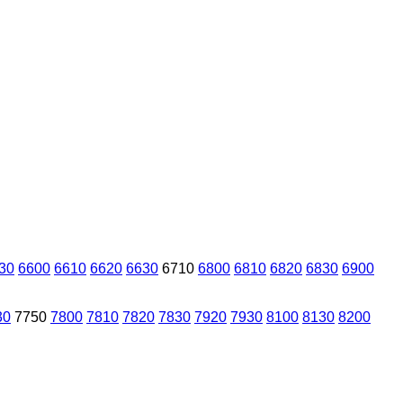
30
6600
6610
6620
6630
6710
6800
6810
6820
6830
6900
30
7750
7800
7810
7820
7830
7920
7930
8100
8130
8200