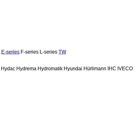
E-series
F-series
L-series
TW
Hydac
Hydrema
Hydromatik
Hyundai
Hürlimann
IHC
IVECO