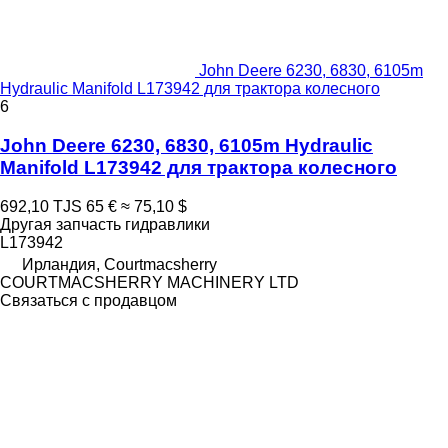
John Deere 6230, 6830, 6105m
Hydraulic Manifold L173942 для трактора колесного
6
John Deere 6230, 6830, 6105m Hydraulic
Manifold L173942 для трактора колесного
692,10 TJS
65 €
≈ 75,10 $
Другая запчасть гидравлики
L173942
Ирландия, Courtmacsherry
COURTMACSHERRY MACHINERY LTD
Связаться с продавцом