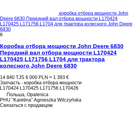
коробка отбора мощности John
Deere 6830 Передний вал отбора мощности L170424
L170425 L171756 L1704 для трактора колесного John Deere
6830
6
Коробка отбора мощности John Deere 6830
Передний вал отбора мощности L170424
L170425 L171756 L1704 для трактора
колесного John Deere 6830
14 840 TJS
6 000 PLN
≈ 1 393 €
Запчасть - коробка отбора мощности
L170424 L170425 L171756 L170426
Польша, Opalenica
PHU "Karetina" Agnieszka Wilczyńska
Связаться с продавцом