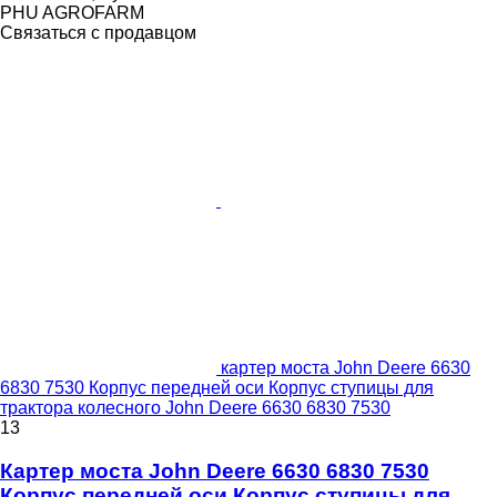
PHU AGROFARM
Связаться с продавцом
картер моста John Deere 6630
6830 7530 Корпус передней оси Корпус ступицы для
трактора колесного John Deere 6630 6830 7530
13
Картер моста John Deere 6630 6830 7530
Корпус передней оси Корпус ступицы для