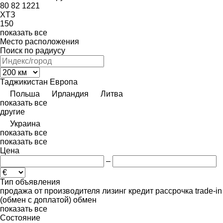
80
82
1221
ХТЗ
150
показать все
Место расположения
Поиск по радиусу
Таджикистан
Европа
Польша
Ирландия
Литва
показать все
другие
Украина
показать все
показать все
Цена
–
Тип объявления
продажа
от производителя
лизинг
кредит
рассрочка
trade-in
(обмен с доплатой)
обмен
показать все
Состояние