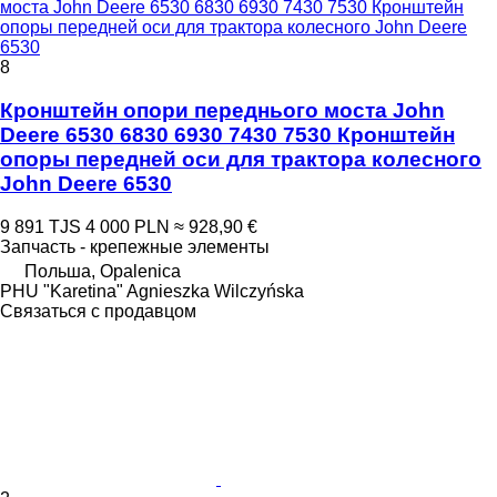
моста John Deere 6530 6830 6930 7430 7530 Кронштейн
опоры передней оси для трактора колесного John Deere
6530
8
Кронштейн опори переднього моста John
Deere 6530 6830 6930 7430 7530 Кронштейн
опоры передней оси для трактора колесного
John Deere 6530
9 891 TJS
4 000 PLN
≈ 928,90 €
Запчасть - крепежные элементы
Польша, Opalenica
PHU "Karetina" Agnieszka Wilczyńska
Связаться с продавцом