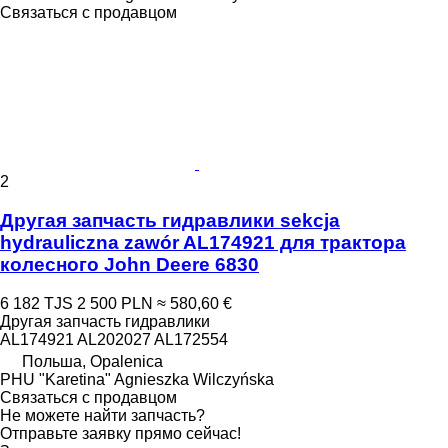
Связаться с продавцом
2
Другая запчасть гидравлики sekcja
hydrauliczna zawór AL174921 для трактора
колесного John Deere 6830
6 182 TJS
2 500 PLN
≈ 580,60 €
Другая запчасть гидравлики
AL174921 AL202027 AL172554
Польша, Opalenica
PHU "Karetina" Agnieszka Wilczyńska
Связаться с продавцом
Не можете найти запчасть?
Отправьте заявку прямо сейчас!