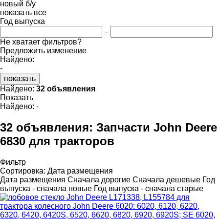
новый
б/у
показать все
Год выпуска
–
Не хватает фильтров?
Предложить изменение
Найдено:
-
показать
Найдено:
32 объявления
Показать
Найдено:
-
32 объявления:
Запчасти John Deere
6830 для тракторов
Фильтр
Сортировка
:
Дата размещения
Дата размещения
Сначала дорогие
Сначала дешевые
Год
выпуска - сначала новые
Год выпуска - сначала старые