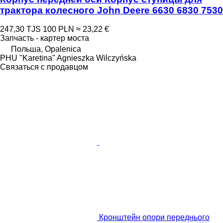
трактора колесного John Deere 6630 6830 7530
247,30 TJS
100 PLN
≈ 23,22 €
Запчасть - картер моста
Польша, Opalenica
PHU "Karetina" Agnieszka Wilczyńska
Связаться с продавцом
Кронштейн опори переднього