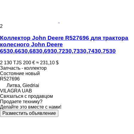
2
Коллектор John Deere R527696 для трактора
колесного John Deere
6530,6630,6830,6930,7230,7330,7430,7530
2 130 TJS
200 €
≈ 231,10 $
Запчасть - коллектор
Состояние
новый
R527696
Литва, Giedriai
VILAGRA UAB
Связаться с продавцом
Продаете технику?
Делайте это вместе с нами!
Разместить объявление