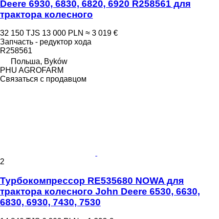
Deere 6930, 6830, 6820, 6920 R258561 для
трактора колесного
32 150 TJS
13 000 PLN
≈ 3 019 €
Запчасть - редуктор хода
R258561
Польша, Byków
PHU AGROFARM
Связаться с продавцом
2
Турбокомпрессор RE535680 NOWA для
трактора колесного John Deere 6530, 6630,
6830, 6930, 7430, 7530