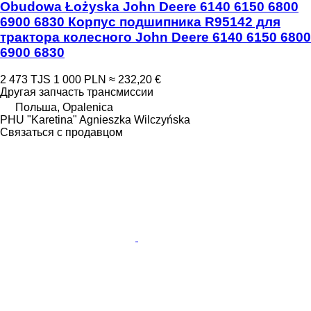
Obudowa Łożyska John Deere 6140 6150 6800
6900 6830 Корпус подшипника R95142 для
трактора колесного John Deere 6140 6150 6800
6900 6830
2 473 TJS
1 000 PLN
≈ 232,20 €
Другая запчасть трансмиссии
Польша, Opalenica
PHU "Karetina" Agnieszka Wilczyńska
Связаться с продавцом