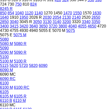
724
730
750
810
824
8245 R
850
854
1040
1120
1140
1270
1450
1470
1550
1570
1630
1640
1910
1950
2026 R
2030
2054
2130
2140
2520
2650
2850
3040
3045 R
3050
3130
3140
3200
3320
3340
3350
3400
3415
3420
3640
3650
3720
3800
4040
4055
4650
4720
4730
4755
4930
4940
5055 E
5070 M
5075
5075 E
5075 M
5080
5080 M
5080 R
5090
5090 M
5090 R
5100
5100 M
5100 R
5115
5620
5720
5820
6090
6090 M
6090 MC
6090 RC
6100
6100 M
6100 RC
6105
6105 M
6105 R
6110 B
6110 M
6110 MC