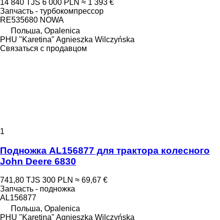
14 840 TJS
6 000 PLN
≈ 1 393 €
Запчасть - турбокомпрессор
RE535680 NOWA
Польша, Opalenica
PHU "Karetina" Agnieszka Wilczyńska
Связаться с продавцом
1
Подножка AL156877 для трактора колесного
John Deere 6830
741,80 TJS
300 PLN
≈ 69,67 €
Запчасть - подножка
AL156877
Польша, Opalenica
PHU "Karetina" Agnieszka Wilczyńska