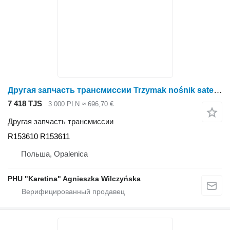
Другая запчасть трансмиссии Trzymak nośnik satelit R153610 R153611 для трактора колесного John Deere 7430 7530 7610 7710 7730 7810 7820 7920
7 418 TJS
3 000 PLN
≈ 696,70 €
Другая запчасть трансмиссии
R153610 R153611
Польша, Opalenica
PHU "Karetina" Agnieszka Wilczyńska