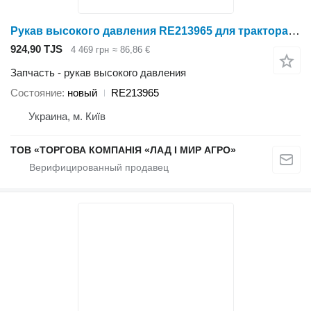
Рукав высокого давления RE213965 для трактора колесного John Deere 7020 / 7030 / 8030 / 8R: 7630, 7720, 7730, 7820, 7830, 7920, 7930
924,90 TJS
4 469 грн
≈ 86,86 €
Запчасть - рукав высокого давления
Состояние
новый
RE213965
Украина, м. Київ
ТОВ «ТОРГОВА КОМПАНІЯ «ЛАД І МИР АГРО»