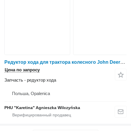
Редуктор хода для трактора колесного John Deere 6930 7730
Цена по запросу
Запчасть - редуктор хода
Польша, Opalenica
PHU "Karetina" Agnieszka Wilczyńska