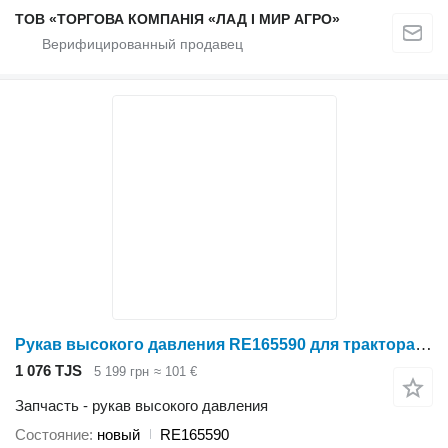
ТОВ «ТОРГОВА КОМПАНІЯ «ЛАД І МИР АГРО»
Рукав высокого давления RE165590 для трактора колесного John Deere 7630, 7720, 7730, 7820, 7830, 7920, 7930
1 076 TJS
5 199 грн
≈ 101 €
Запчасть - рукав высокого давления
Состояние
новый
RE165590