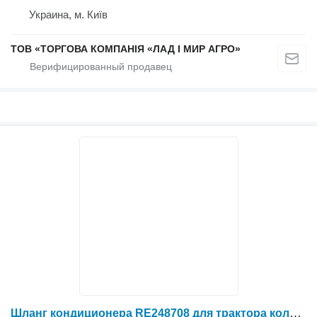
Украина, м. Київ
ТОВ «ТОРГОВА КОМПАНІЯ «ЛАД І МИР АГРО»
Шланг кондиционера RE248708 для трактора колесного John Deere 7630, 7730, 7830, 7930