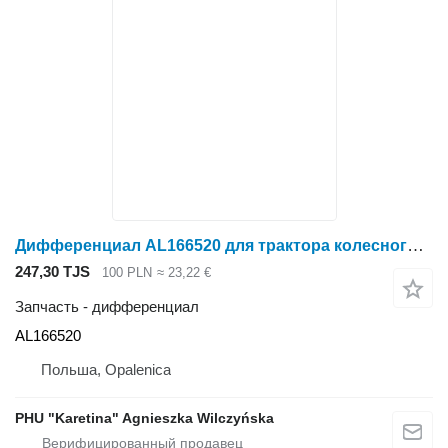
Дифференциал AL166520 для трактора колесного John Deere 6930 7730
247,30 TJS
100 PLN
≈ 23,22 €
Запчасть - дифференциал
AL166520
Польша, Opalenica
PHU "Karetina" Agnieszka Wilczyńska