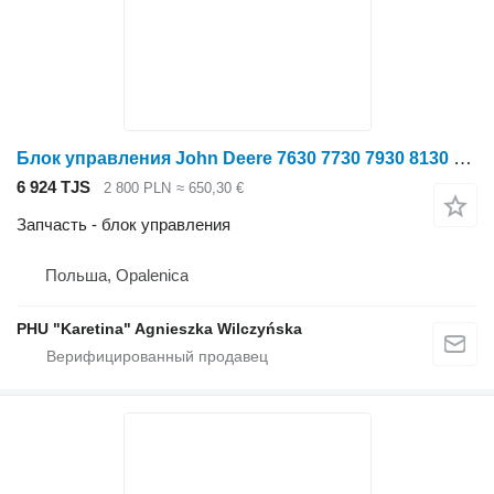
Блок управления John Deere 7630 7730 7930 8130 8230 9530 Модуль Контроллер Компьютер RE231325 для трактора колесного John Deere 7630 7730 7930 8130 8230 9530
6 924 TJS
2 800 PLN
≈ 650,30 €
Запчасть - блок управления
Польша, Opalenica
PHU "Karetina" Agnieszka Wilczyńska