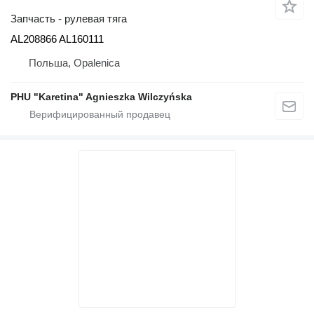
Запчасть - рулевая тяга
AL208866 AL160111
Польша, Opalenica
PHU "Karetina" Agnieszka Wilczyńska