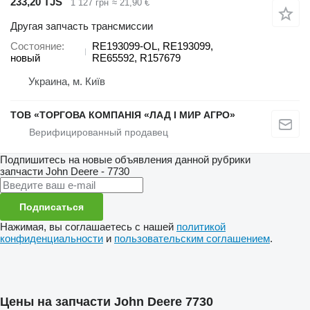
233,20 TJS
1 127 грн
≈ 21,90 €
Другая запчасть трансмиссии
Состояние
RE193099-OL, RE193099,
новый
RE65592, R157679
Украина, м. Київ
ТОВ «ТОРГОВА КОМПАНІЯ «ЛАД І МИР АГРО»
Подпишитесь на новые объявления данной рубрики
запчасти
John Deere - 7730
Подписаться
Нажимая, вы соглашаетесь с нашей
политикой
конфиденциальности
и
пользовательским соглашением
.
Цены на запчасти John Deere 7730