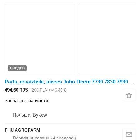
ВИДЕО
Parts, ersatzteile, pieces John Deere 7730 7830 7930 parts, ersatzteile, pieces для трактора колесного John Deere 7730 7830 7930
494,60 TJS
200 PLN
≈ 46,45 €
Запчасть - запчасти
Польша, Byków
PHU AGROFARM