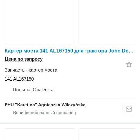
Картер моста 141 AL167150 для трактора John Deere 6930 7730
Цена по запросу
Запчасть - картер моста
141 AL167150
Польша, Opalenica
PHU "Karetina" Agnieszka Wilczyńska