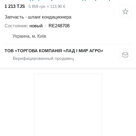
1 213 TJS
5 859 грн
≈ 113,90 €
Запчасть - шланг кондиционера
Состояние
новый
RE248708
Украина, м. Київ
ТОВ «ТОРГОВА КОМПАНІЯ «ЛАД І МИР АГРО»