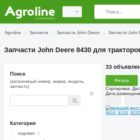
Agroline
Запчасти
Запчасти John Deere
Запчасти John 
Запчасти John Deere 8430 для тракторо
33 объявле
Поиск
Фильтр
(каталожный номер, марка, модель,
запчасть)
Сортировка
:
Дат
Дата размещен
Категория
ходовая