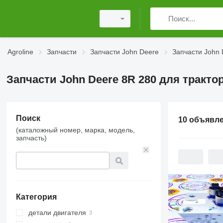
Agroline
Запчасти
Запчасти John Deere
Запчасти John 
Запчасти John Deere 8R 280 для тракто
Поиск
10 объявл
(каталожный номер, марка, модель,
запчасть)
Категория
детали двигателя