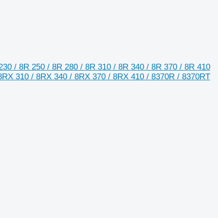
 / 8R 250 / 8R 280 / 8R 310 / 8R 340 / 8R 370 / 8R 410
 8RX 310 / 8RX 340 / 8RX 370 / 8RX 410 / 8370R / 8370RT