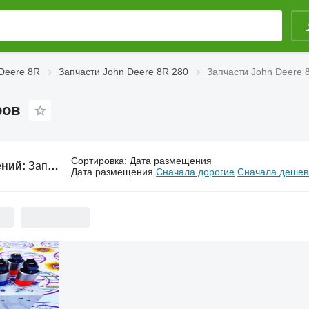
Deere 8R
Запчасти John Deere 8R 280
Запчасти John Deere 
ров
Сортировка
:
Дата размещения
ений:
Запчасти John Deere 8R 280 для тракторов
Дата размещения
Сначала дорогие
Сначала деше