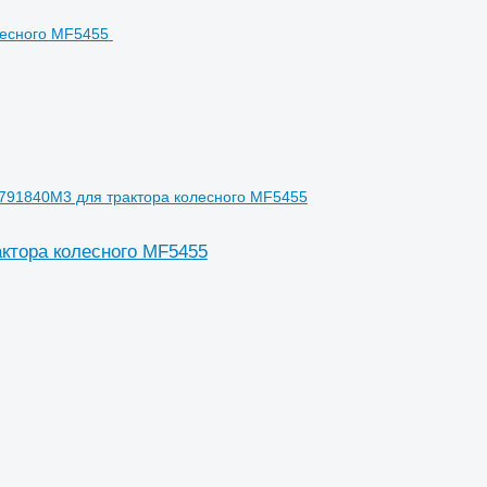
3791840M3 для трактора колесного MF5455
актора колесного MF5455