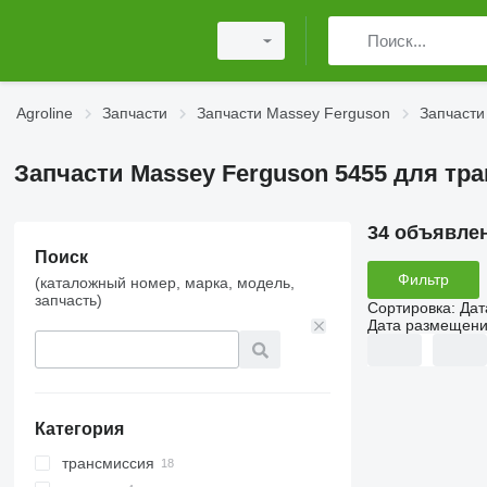
Agroline
Запчасти
Запчасти Massey Ferguson
Запчасти
Запчасти Massey Ferguson 5455 для тр
34 объявле
Поиск
Фильтр
(каталожный номер, марка, модель,
запчасть)
Сортировка
:
Дат
Дата размещен
Категория
трансмиссия