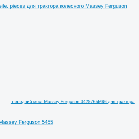
teile, pieces для трактора колесного Massey Ferguson
передний мост Massey Ferguson 3429765M96 для трактора
Massey Ferguson 5455