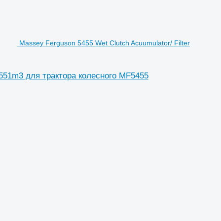
Massey Ferguson 5455 Wet Clutch Acuumulator/ Filter
19551m3 для трактора колесного MF5455