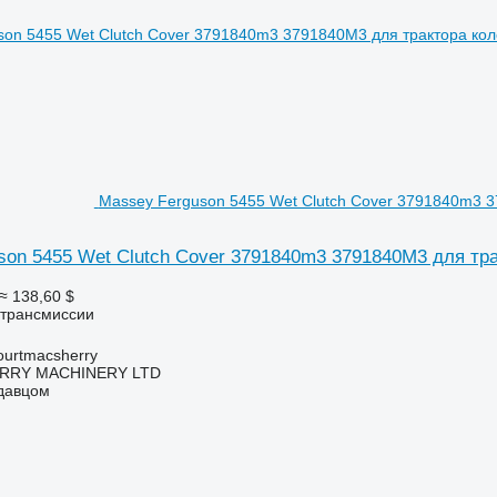
Massey Ferguson 5455 Wet Clutch Cover 3791840m3 
son 5455 Wet Clutch Cover 3791840m3 3791840M3 для тр
≈ 138,60 $
 трансмиссии
urtmacsherry
RY MACHINERY LTD
одавцом