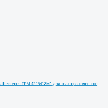
5 Шестерня ГРМ 4225413M1 для трактора колесного