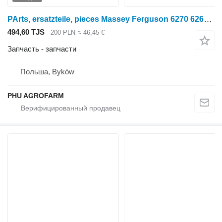
PArts, ersatzteile, pieces Massey Ferguson 6270 6260 6280 parts, ersatzteile, pieces для трактора колесного Massey Ferguson 6270 6260 6280
494,60 TJS
200 PLN
≈ 46,45 €
Запчасть - запчасти
Польша, Byków
PHU AGROFARM