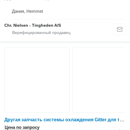
Дания, Hemmet
Chr. Nielsen - Tingheden A/S
Другая запчасть системы охлаждения Gitter для трактора колесного Massey Ferguson 6260
Цена по запросу