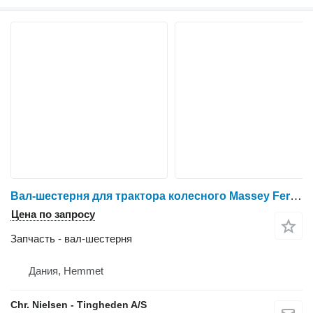
Вал-шестерня для трактора колесного Massey Ferguson 6260
Цена по запросу
Запчасть - вал-шестерня
Дания, Hemmet
Chr. Nielsen - Tingheden A/S