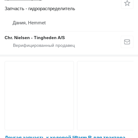
Запчасть - гидрораспределитель
Дания, Hemmet
Chr. Nielsen - Tingheden A/S
Другая запчасть к ходовой liftarm R для трактора колесного Massey Ferguson 6260