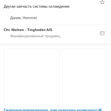
Другая запчасть системы охлаждения
Дания, Hemmet
Chr. Nielsen - Tingheden A/S
Гидрораспределитель для трактора колесного Massey Ferguson 6260