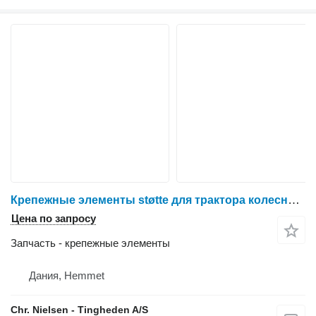
Крепежные элементы støtte для трактора колесного Massey Ferguson 6260
Цена по запросу
Запчасть - крепежные элементы
Дания, Hemmet
Chr. Nielsen - Tingheden A/S