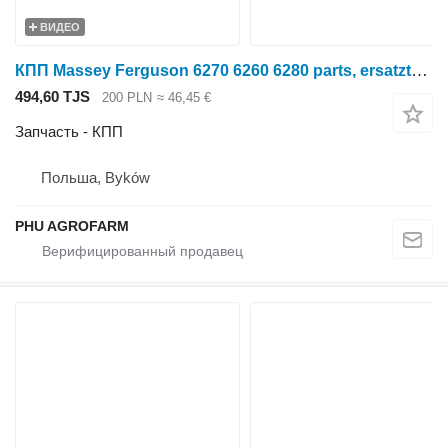
ВИДЕО
КПП Massey Ferguson 6270 6260 6280 parts, ersatzteile, pieces для трактора колесного Massey Ferguson 6270 6260 6280
494,60 TJS
200 PLN
≈ 46,45 €
Запчасть - КПП
Польша, Byków
PHU AGROFARM