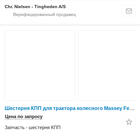
Chr. Nielsen - Tingheden A/S
Шестерня КПП для трактора колесного Massey Ferguson 6260
Цена по запросу
Запчасть - шестерня КПП