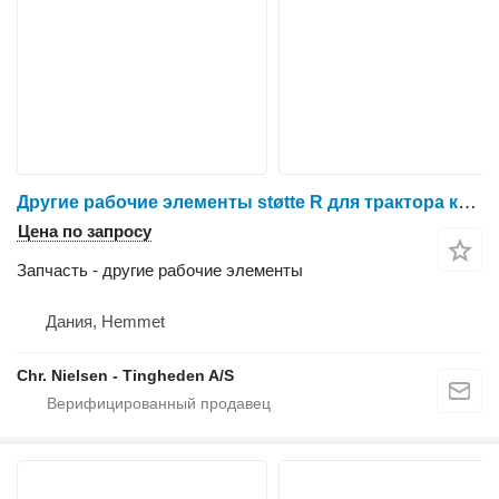
Другие рабочие элементы støtte R для трактора колесного Massey Ferguson 6260
Цена по запросу
Запчасть - другие рабочие элементы
Дания, Hemmet
Chr. Nielsen - Tingheden A/S