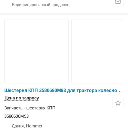
Шестерня КПП 3580690M93 для трактора колесного Massey Ferguson 6260
Цена по запросу
Запчасть - шестерня КПП
3580690M93
Дания, Hemmet