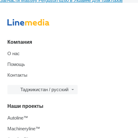
Запчасти Massey Ferguson 6260 в Украине для тракторов
Компания
О нас
Помощь
Контакты
Таджикистан / русский
Наши проекты
Autoline™
Machineryline™