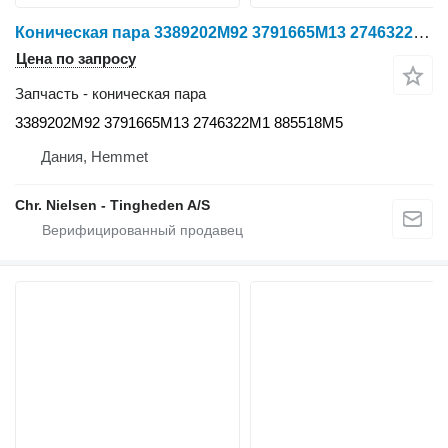
Коническая пара 3389202M92 3791665M13 2746322M1 885518M5 3389202M92 для трактора колесного Massey Ferguson 6260
Цена по запросу
Запчасть - коническая пара
3389202M92 3791665M13 2746322M1 885518M5
Дания, Hemmet
Chr. Nielsen - Tingheden A/S