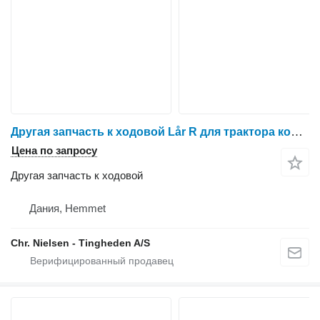
Другая запчасть к ходовой Lår R для трактора колесного Massey Ferguson 6260
Цена по запросу
Другая запчасть к ходовой
Дания, Hemmet
Chr. Nielsen - Tingheden A/S