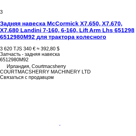
3
Задняя навеска McCormick X7.650, X7.670,
X7.680 Landini 7-160, 6-160, Lift Arm Lhs 651298
6512980M92 для трактора колесного
3 620 TJS
340 €
≈ 392,80 $
Запчасть - задняя навеска
6512980M92
Ирландия, Courtmacsherry
COURTMACSHERRY MACHINERY LTD
Связаться с продавцом