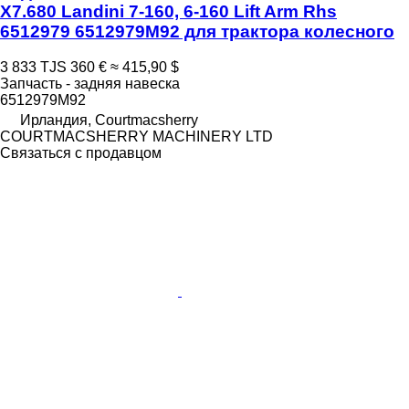
X7.680 Landini 7-160, 6-160 Lift Arm Rhs
6512979 6512979M92 для трактора колесного
3 833 TJS
360 €
≈ 415,90 $
Запчасть - задняя навеска
6512979M92
Ирландия, Courtmacsherry
COURTMACSHERRY MACHINERY LTD
Связаться с продавцом