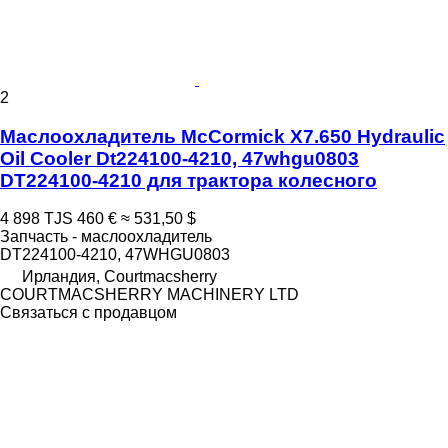
2
Маслоохладитель McCormick X7.650 Hydraulic
Oil Cooler Dt224100-4210, 47whgu0803
DT224100-4210 для трактора колесного
4 898 TJS
460 €
≈ 531,50 $
Запчасть - маслоохладитель
DT224100-4210, 47WHGU0803
Ирландия, Courtmacsherry
COURTMACSHERRY MACHINERY LTD
Связаться с продавцом