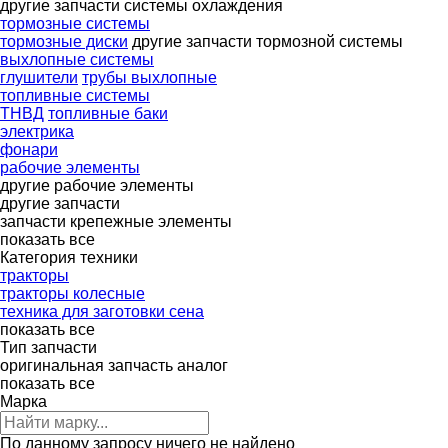
другие запчасти системы охлаждения
тормозные системы
тормозные диски
другие запчасти тормозной системы
выхлопные системы
глушители
трубы выхлопные
топливные системы
ТНВД
топливные баки
электрика
фонари
рабочие элементы
другие рабочие элементы
другие запчасти
запчасти
крепежные элементы
показать все
Категория техники
тракторы
тракторы колесные
техника для заготовки сена
показать все
Тип запчасти
оригинальная запчасть
аналог
показать все
Марка
По данному запросу ничего не найдено