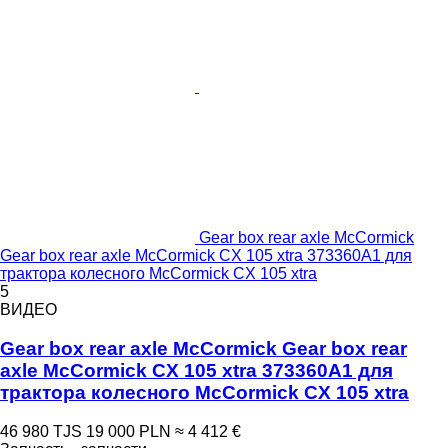
Gear box rear axle McCormick
Gear box rear axle McCormick CX 105 xtra 373360A1 для
трактора колесного McCormick CX 105 xtra
5
ВИДЕО
Gear box rear axle McCormick Gear box rear
axle McCormick CX 105 xtra 373360A1 для
трактора колесного McCormick CX 105 xtra
46 980 TJS
19 000 PLN
≈ 4 412 €