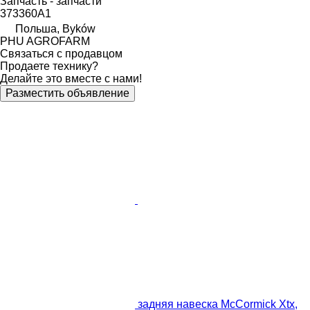
Запчасть - запчасти
373360A1
Польша, Byków
PHU AGROFARM
Связаться с продавцом
Продаете технику?
Делайте это вместе с нами!
Разместить объявление
задняя навеска McCormick Xtx,