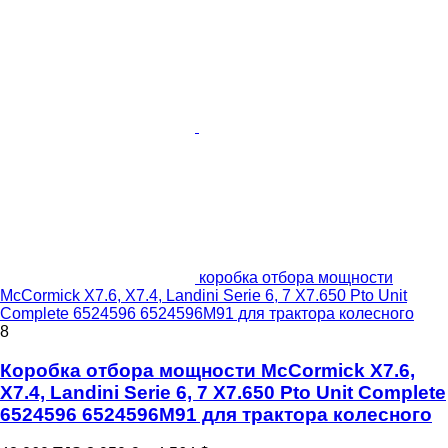
коробка отбора мощности
McCormick X7.6, X7.4, Landini Serie 6, 7 X7.650 Pto Unit
Complete 6524596 6524596M91 для трактора колесного
8
Коробка отбора мощности McCormick X7.6,
X7.4, Landini Serie 6, 7 X7.650 Pto Unit Complete
6524596 6524596M91 для трактора колесного