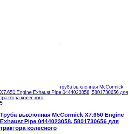
труба выхлопная McCormick
X7.650 Engine Exhaust Pipe 0444023058, 5801730656 для
трактора колесного
5
Труба выхлопная McCormick X7.650 Engine
Exhaust Pipe 0444023058, 5801730656 для
трактора колесного