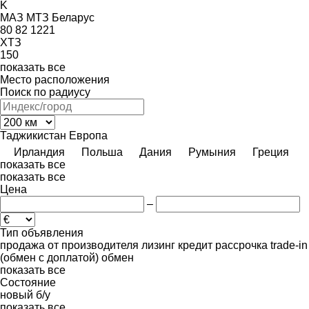
K
МАЗ
МТЗ Беларус
80
82
1221
ХТЗ
150
показать все
Место расположения
Поиск по радиусу
Таджикистан
Европа
Ирландия
Польша
Дания
Румыния
Греция
показать все
показать все
Цена
–
Тип объявления
продажа
от производителя
лизинг
кредит
рассрочка
trade-in
(обмен с доплатой)
обмен
показать все
Состояние
новый
б/у
показать все