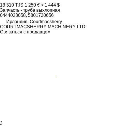
13 310 TJS
1 250 €
≈ 1 444 $
Запчасть - труба выхлопная
0444023058, 5801730656
Ирландия, Courtmacsherry
COURTMACSHERRY MACHINERY LTD
Связаться с продавцом
3