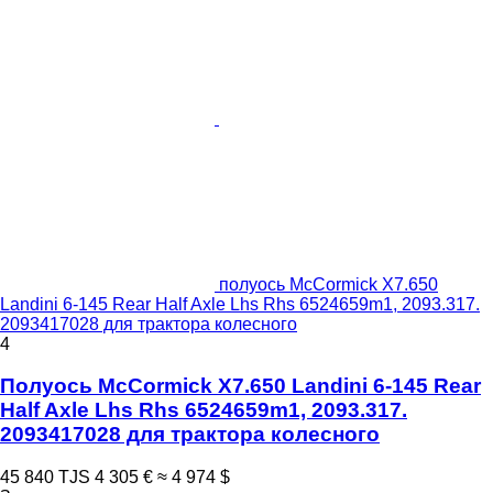
полуось McCormick X7.650
Landini 6-145 Rear Half Axle Lhs Rhs 6524659m1, 2093.317.
2093417028 для трактора колесного
4
Полуось McCormick X7.650 Landini 6-145 Rear
Half Axle Lhs Rhs 6524659m1, 2093.317.
2093417028 для трактора колесного
45 840 TJS
4 305 €
≈ 4 974 $