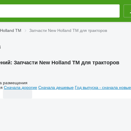
Holland TM
Запчасти New Holland TM для тракторов
в
ений:
Запчасти New Holland TM для тракторов
а размещения
ия
Сначала дорогие
Сначала дешевые
Год выпуска - сначала новые