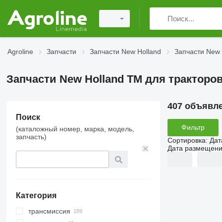
Agroline
Запчасти
Запчасти New Holland
Запчасти New 
Запчасти New Holland TM для тракторо
407 объявл
Поиск
Фильтр
(каталожный номер, марка, модель,
запчасть)
Сортировка
:
Дат
Дата размещен
Категория
трансмиссия