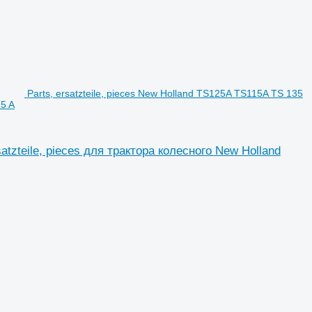
Parts, ersatzteile, pieces New Holland TS125A TS115A TS 135
35 A
satzteile, pieces для трактора колесного New Holland