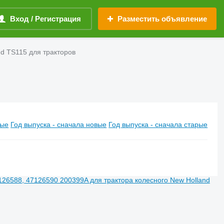
Вход / Регистрация
Разместить объявление
nd TS115 для тракторов
вые
Год выпуска - сначала новые
Год выпуска - сначала старые