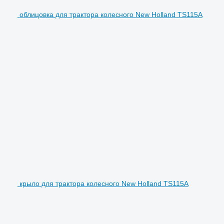
облицовка для трактора колесного New Holland TS115A
крыло для трактора колесного New Holland TS115A