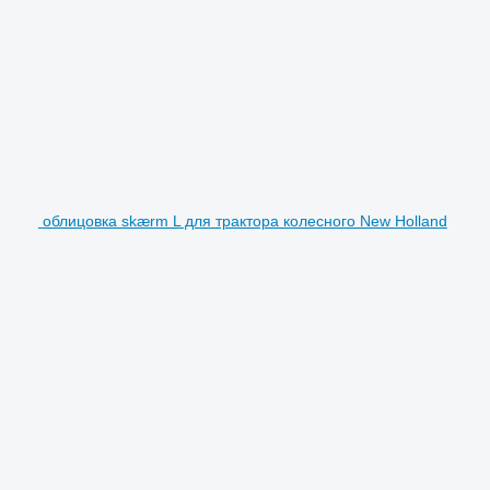
облицовка skærm L для трактора колесного New Holland