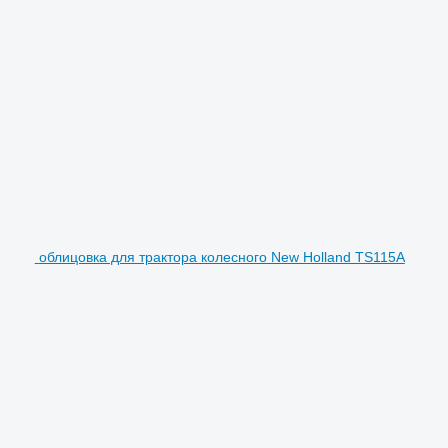
облицовка для трактора колесного New Holland TS115A