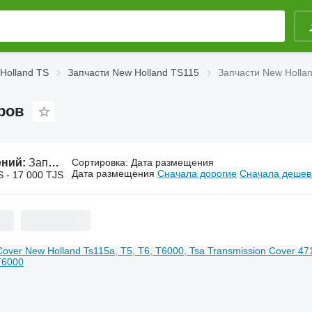
Holland TS
Запчасти New Holland TS115
Запчасти New Holla
ров
ений:
Запчасти New Holland TS115 для тракторов
Сортировка
:
Дата размещения
Дата размещения
Сначала дорогие
Сначала деше
S - 17 000 TJS