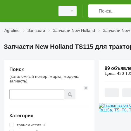
Agroline
Запчасти
Запчасти New Holland
Запчасти New 
Запчасти New Holland TS115 для тракто
99 объявл
Поиск
Цена:
430 TJ
(каталожный номер, марка, модель,
запчасть)
Категория
трансмиссия