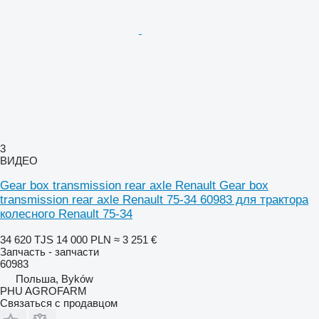
3
ВИДЕО
Gear box transmission rear axle Renault Gear box
transmission rear axle Renault 75-34 60983 для трактора
колесного Renault 75-34
34 620 TJS
14 000 PLN
≈ 3 251 €
Запчасть - запчасти
60983
Польша, Byków
PHU AGROFARM
Связаться с продавцом