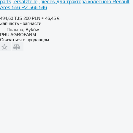
parts, ersatzteile, pieces для трактора колесного Renault
Ares 556 RZ 566 546
494,60 TJS
200 PLN
≈ 46,45 €
Запчасть - запчасти
Польша, Byków
PHU AGROFARM
Связаться с продавцом