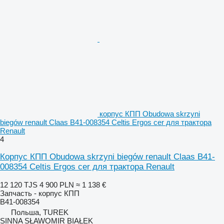
корпус КПП Obudowa skrzyni
biegów renault Claas B41-008354 Celtis Ergos cer для трактора
Renault
4
Корпус КПП Obudowa skrzyni biegów renault Claas B41-
008354 Celtis Ergos cer для трактора Renault
12 120 TJS
4 900 PLN
≈ 1 138 €
Запчасть - корпус КПП
B41-008354
Польша, TUREK
SINNA SŁAWOMIR BIAŁEK