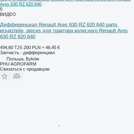
Ares 630 RZ 620 640
5
ВИДЕО
Дифференциал Renault Ares 630 RZ 620 640 parts,
ersatzteile, pieces для трактора колесного Renault Ares
630 RZ 620 640
494,60 TJS
200 PLN
≈ 46,45 €
Запчасть - дифференциал
Польша, Byków
PHU AGROFARM
Связаться с продавцом