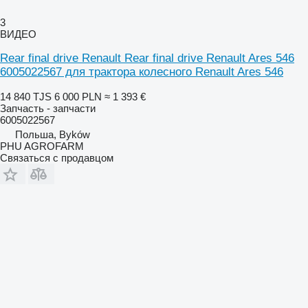
3
ВИДЕО
Rear final drive Renault Rear final drive Renault Ares 546
6005022567 для трактора колесного Renault Ares 546
14 840 TJS
6 000 PLN
≈ 1 393 €
Запчасть - запчасти
6005022567
Польша, Byków
PHU AGROFARM
Связаться с продавцом