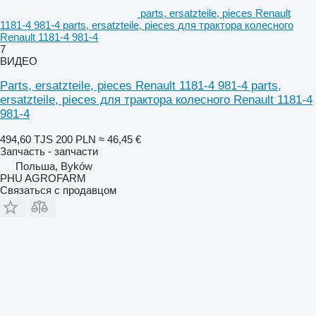
parts, ersatzteile, pieces Renault
1181-4 981-4 parts, ersatzteile, pieces для трактора колесного
Renault 1181-4 981-4
7
ВИДЕО
Parts, ersatzteile, pieces Renault 1181-4 981-4 parts,
ersatzteile, pieces для трактора колесного Renault 1181-4
981-4
494,60 TJS
200 PLN
≈ 46,45 €
Запчасть - запчасти
Польша, Byków
PHU AGROFARM
Связаться с продавцом