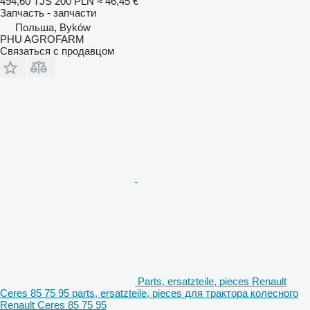
494,60 TJS
200 PLN
≈ 46,45 €
Запчасть - запчасти
Польша, Byków
PHU AGROFARM
Связаться с продавцом
Parts, ersatzteile, pieces Renault
Ceres 85 75 95 parts, ersatzteile, pieces для трактора колесного
Renault Ceres 85 75 95