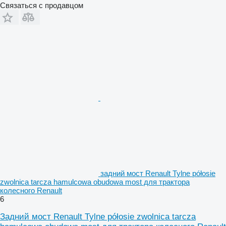
Связаться с продавцом
задний мост Renault Tylne półosie
zwolnica tarcza hamulcowa obudowa most для трактора
колесного Renault
6
Задний мост Renault Tylne półosie zwolnica tarcza