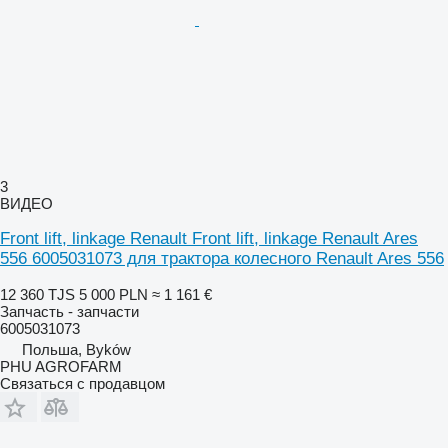
3
ВИДЕО
Front lift, linkage Renault Front lift, linkage Renault Ares
556 6005031073 для трактора колесного Renault Ares 556
12 360 TJS
5 000 PLN
≈ 1 161 €
Запчасть - запчасти
6005031073
Польша, Byków
PHU AGROFARM
Связаться с продавцом