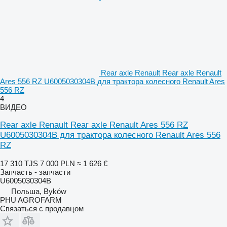
Rear axle Renault Rear axle Renault
Ares 556 RZ U6005030304B для трактора колесного Renault Ares
556 RZ
4
ВИДЕО
Rear axle Renault Rear axle Renault Ares 556 RZ
U6005030304B для трактора колесного Renault Ares 556
RZ
17 310 TJS
7 000 PLN
≈ 1 626 €
Запчасть - запчасти
U6005030304B
Польша, Byków
PHU AGROFARM
Связаться с продавцом