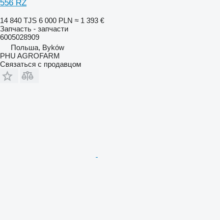
556 RZ
14 840 TJS
6 000 PLN
≈ 1 393 €
Запчасть - запчасти
6005028909
Польша, Byków
PHU AGROFARM
Связаться с продавцом