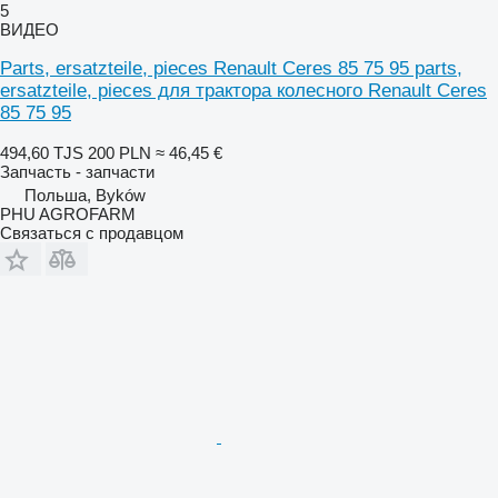
5
ВИДЕО
Parts, ersatzteile, pieces Renault Ceres 85 75 95 parts,
ersatzteile, pieces для трактора колесного Renault Ceres
85 75 95
494,60 TJS
200 PLN
≈ 46,45 €
Запчасть - запчасти
Польша, Byków
PHU AGROFARM
Связаться с продавцом