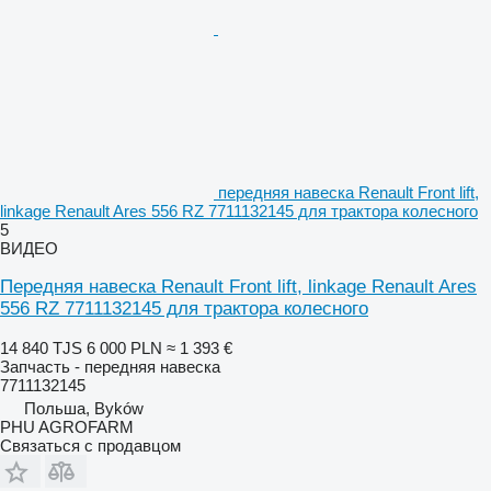
передняя навеска Renault Front lift,
linkage Renault Ares 556 RZ 7711132145 для трактора колесного
5
ВИДЕО
Передняя навеска Renault Front lift, linkage Renault Ares
556 RZ 7711132145 для трактора колесного
14 840 TJS
6 000 PLN
≈ 1 393 €
Запчасть - передняя навеска
7711132145
Польша, Byków
PHU AGROFARM
Связаться с продавцом