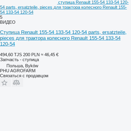
ступица Renault 155-54 133-54 120-
54 parts, ersatzteile, pieces для трактора колесного Renault 155-
54 133-54 120-54
5
ВИДЕО
Ступица Renault 155-54 133-54 120-54 parts, ersatzteile,
pieces для трактора колесного Renault 155-54 133-54
120-54
494,60 TJS
200 PLN
≈ 46,45 €
Запчасть - ступица
Польша, Byków
PHU AGROFARM
Связаться с продавцом