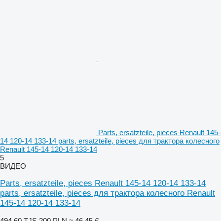
Parts, ersatzteile, pieces Renault 145-
14 120-14 133-14 parts, ersatzteile, pieces для трактора колесного
Renault 145-14 120-14 133-14
5
ВИДЕО
Parts, ersatzteile, pieces Renault 145-14 120-14 133-14
parts, ersatzteile, pieces для трактора колесного Renault
145-14 120-14 133-14
494,60 TJS
200 PLN
≈ 46,45 €