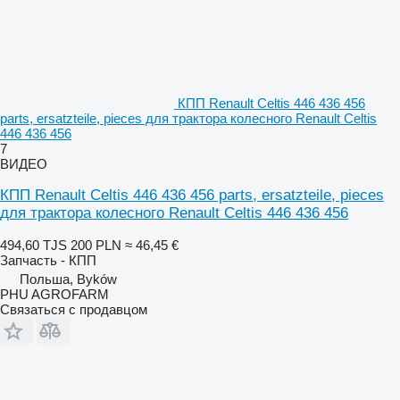
КПП Renault Celtis 446 436 456
parts, ersatzteile, pieces для трактора колесного Renault Celtis
446 436 456
7
ВИДЕО
КПП Renault Celtis 446 436 456 parts, ersatzteile, pieces
для трактора колесного Renault Celtis 446 436 456
494,60 TJS
200 PLN
≈ 46,45 €
Запчасть - КПП
Польша, Byków
PHU AGROFARM
Связаться с продавцом