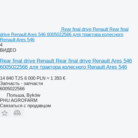
Rear final drive Renault Rear final
drive Renault Ares 546 6005022566 для трактора колесного
Renault Ares 546
4
ВИДЕО
Rear final drive Renault Rear final drive Renault Ares 546
6005022566 для трактора колесного Renault Ares 546
14 840 TJS
6 000 PLN
≈ 1 393 €
Запчасть - запчасти
6005022566
Польша, Byków
PHU AGROFARM
Связаться с продавцом