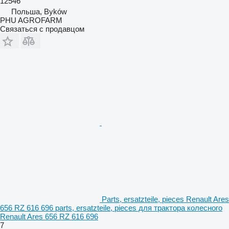
12546
Польша, Byków
PHU AGROFARM
Связаться с продавцом
Parts, ersatzteile, pieces Renault Ares
656 RZ 616 696 parts, ersatzteile, pieces для трактора колесного
Renault Ares 656 RZ 616 696
7