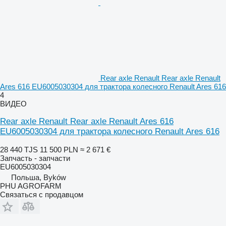
Rear axle Renault Rear axle Renault
Ares 616 EU6005030304 для трактора колесного Renault Ares 616
4
ВИДЕО
Rear axle Renault Rear axle Renault Ares 616
EU6005030304 для трактора колесного Renault Ares 616
28 440 TJS
11 500 PLN
≈ 2 671 €
Запчасть - запчасти
EU6005030304
Польша, Byków
PHU AGROFARM
Связаться с продавцом