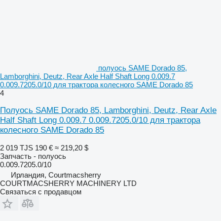
полуось SAME Dorado 85,
Lamborghini, Deutz, Rear Axle Half Shaft Long 0.009.7
0.009.7205.0/10 для трактора колесного SAME Dorado 85
4
Полуось SAME Dorado 85, Lamborghini, Deutz, Rear Axle
Half Shaft Long 0.009.7 0.009.7205.0/10 для трактора
колесного SAME Dorado 85
2 019 TJS
190 €
≈ 219,20 $
Запчасть - полуось
0.009.7205.0/10
Ирландия, Courtmacsherry
COURTMACSHERRY MACHINERY LTD
Связаться с продавцом