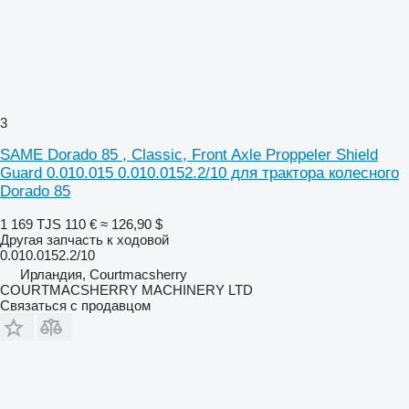
3
SAME Dorado 85 , Classic, Front Axle Proppeler Shield
Guard 0.010.015 0.010.0152.2/10 для трактора колесного
Dorado 85
1 169 TJS
110 €
≈ 126,90 $
Другая запчасть к ходовой
0.010.0152.2/10
Ирландия, Courtmacsherry
COURTMACSHERRY MACHINERY LTD
Связаться с продавцом