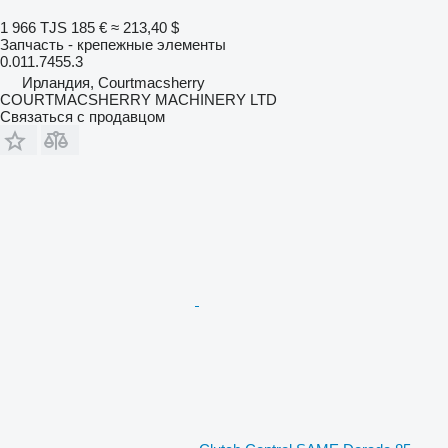
1 966 TJS
185 €
≈ 213,40 $
Запчасть - крепежные элементы
0.011.7455.3
Ирландия, Courtmacsherry
COURTMACSHERRY MACHINERY LTD
Связаться с продавцом