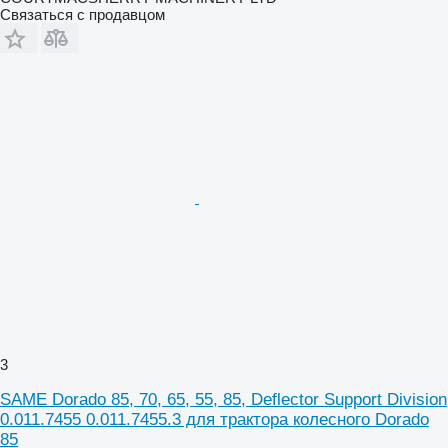
Связаться с продавцом
3
SAME Dorado 85, 70, 65, 55, 85, Deflector Support Division
0.011.7455 0.011.7455.3 для трактора колесного Dorado
85