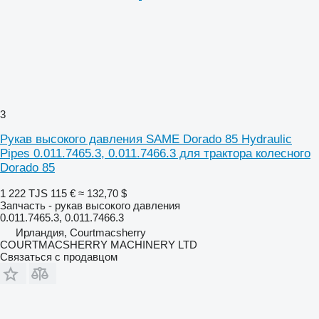
3
Рукав высокого давления SAME Dorado 85 Hydraulic
Pipes 0.011.7465.3, 0.011.7466.3 для трактора колесного
Dorado 85
1 222 TJS
115 €
≈ 132,70 $
Запчасть - рукав высокого давления
0.011.7465.3, 0.011.7466.3
Ирландия, Courtmacsherry
COURTMACSHERRY MACHINERY LTD
Связаться с продавцом