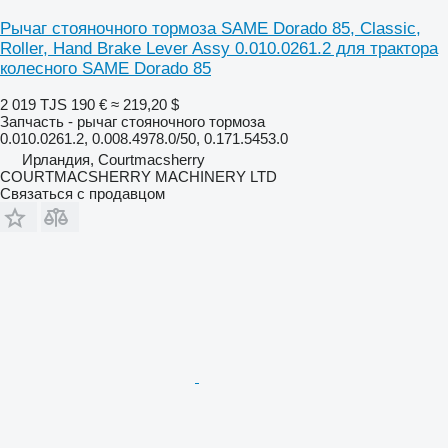
Рычаг стояночного тормоза SAME Dorado 85, Classic,
Roller, Hand Brake Lever Assy 0.010.0261.2 для трактора
колесного SAME Dorado 85
2 019 TJS
190 €
≈ 219,20 $
Запчасть - рычаг стояночного тормоза
0.010.0261.2, 0.008.4978.0/50, 0.171.5453.0
Ирландия, Courtmacsherry
COURTMACSHERRY MACHINERY LTD
Связаться с продавцом