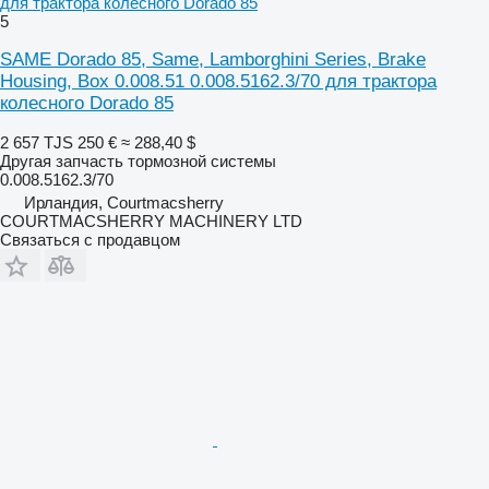
для трактора колесного Dorado 85
5
SAME Dorado 85, Same, Lamborghini Series, Brake
Housing, Box 0.008.51 0.008.5162.3/70 для трактора
колесного Dorado 85
2 657 TJS
250 €
≈ 288,40 $
Другая запчасть тормозной системы
0.008.5162.3/70
Ирландия, Courtmacsherry
COURTMACSHERRY MACHINERY LTD
Связаться с продавцом