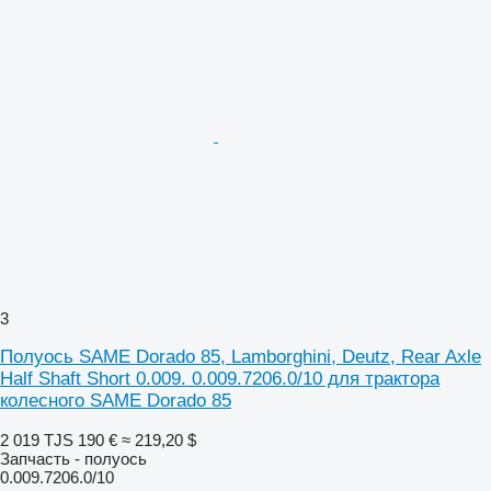
3
Полуось SAME Dorado 85, Lamborghini, Deutz, Rear Axle
Half Shaft Short 0.009. 0.009.7206.0/10 для трактора
колесного SAME Dorado 85
2 019 TJS
190 €
≈ 219,20 $
Запчасть - полуось
0.009.7206.0/10