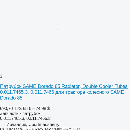
3
Патрубок SAME Dorado 85 Radiator, Double Cooler Tubes
0.011.7465.3, 0.011.7466 для трактора колесного SAME
Dorado 85
690,70 TJS
65 €
≈ 74,98 $
Запчасть - патрубок
0.011.7465.3, 0.011.7466.3
Ирландия, Courtmacsherry
COURTMACSHERRY MACHINERY LTD