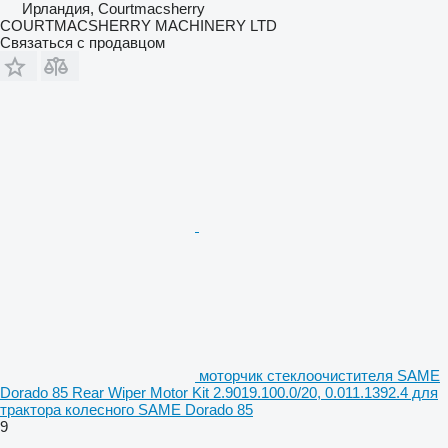
Ирландия, Courtmacsherry
COURTMACSHERRY MACHINERY LTD
Связаться с продавцом
моторчик стеклоочистителя SAME
Dorado 85 Rear Wiper Motor Kit 2.9019.100.0/20, 0.011.1392.4 для
трактора колесного SAME Dorado 85
9