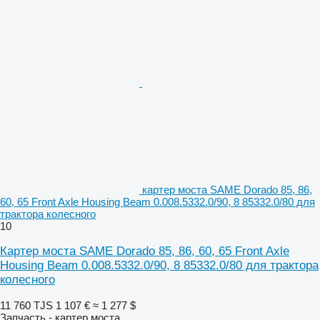
картер моста SAME Dorado 85, 86,
60, 65 Front Axle Housing Beam 0.008.5332.0/90, 8 85332.0/80 для
трактора колесного
10
Картер моста SAME Dorado 85, 86, 60, 65 Front Axle
Housing Beam 0.008.5332.0/90, 8 85332.0/80 для трактора
колесного
11 760 TJS
1 107 €
≈ 1 277 $
Запчасть - картер моста