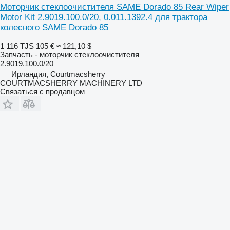
Моторчик стеклоочистителя SAME Dorado 85 Rear Wiper
Motor Kit 2.9019.100.0/20, 0.011.1392.4 для трактора
колесного SAME Dorado 85
1 116 TJS
105 €
≈ 121,10 $
Запчасть - моторчик стеклоочистителя
2.9019.100.0/20
Ирландия, Courtmacsherry
COURTMACSHERRY MACHINERY LTD
Связаться с продавцом