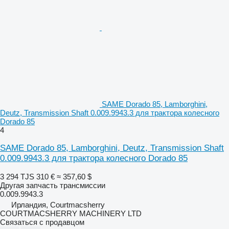
SAME Dorado 85, Lamborghini,
Deutz, Transmission Shaft 0.009.9943.3 для трактора колесного
Dorado 85
4
SAME Dorado 85, Lamborghini, Deutz, Transmission Shaft
0.009.9943.3 для трактора колесного Dorado 85
3 294 TJS
310 €
≈ 357,60 $
Другая запчасть трансмиссии
0.009.9943.3
Ирландия, Courtmacsherry
COURTMACSHERRY MACHINERY LTD
Связаться с продавцом