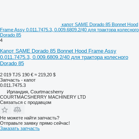
капот SAME Dorado 85 Bonnet Hood
Frame Assy 0.011.7475.3, 0.009.6809.2/40 для трактора колесного
Dorado 85
4
Капот SAME Dorado 85 Bonnet Hood Frame Assy
0.011.7475.3, 0.009.6809.2/40 для трактора колесного
Dorado 85
2 019 TJS
190 €
≈ 219,20 $
Запчасть - капот
0.011.7475.3
Ирландия, Courtmacsherry
COURTMACSHERRY MACHINERY LTD
Связаться с продавцом
Не можете найти запчасть?
Отправьте заявку прямо сейчас!
Заказать запчасть