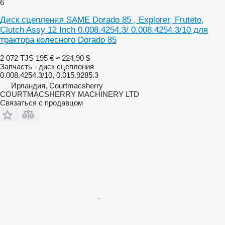
6
Диск сцепления SAME Dorado 85 , Explorer, Fruteto,
Clutch Assy 12 Inch 0.008.4254.3/ 0.008.4254.3/10 для
трактора колесного Dorado 85
2 072 TJS
195 €
≈ 224,90 $
Запчасть - диск сцепления
0.008.4254.3/10, 0.015.9285.3
Ирландия, Courtmacsherry
COURTMACSHERRY MACHINERY LTD
Связаться с продавцом