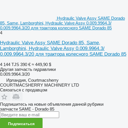
Hydraulic Valve Assy SAME Dorado
85, Same, Lamborghini, Hydraulic Valve Assy 0.009.9964.3/
0.009.9964.3/20 для трактора колесного SAME Dorado 85
4
Hydraulic Valve Assy SAME Dorado 85, Same,
Lamborghini, Hydraulic Valve Assy 0.009.9964.3/
0.009.9964.3/20 для трактора колесного SAME Dorado 85
4 144 TJS
390 €
≈ 449,90 $
Другая запчасть гидравлики
0.009.9964.3/20
Ирландия, Courtmacsherry
COURTMACSHERRY MACHINERY LTD
Связаться с продавцом
Подпишитесь на новые объявления данной рубрики
запчасти
SAME - Dorado 85
Подписаться