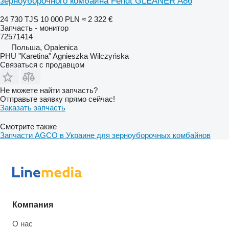
зерноуборочного комбайна Fendt GLEANER A86
24 730 TJS
10 000 PLN
≈ 2 322 €
Запчасть - монитор
72571414
Польша, Opalenica
PHU "Karetina" Agnieszka Wilczyńska
Связаться с продавцом
Не можете найти запчасть?
Отправьте заявку прямо сейчас!
Заказать запчасть
Смотрите также
Запчасти AGCO в Украине для зерноуборочных комбайнов
Компания
О нас