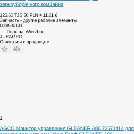
зерноуборочного комбайна
123,60 TJS
50 PLN
≈ 11,61 €
Запчасть - другие рабочие элементы
D28680131
Польша, Wierzbno
JURAGRO
Связаться с продавцом
1
AGCO Монитор управления GLEANER A86 72571414 для