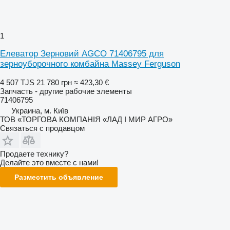
1
Елеватор Зерновий AGCO 71406795 для
зерноуборочного комбайна Massey Ferguson
4 507 TJS
21 780 грн
≈ 423,30 €
Запчасть - другие рабочие элементы
71406795
Украина, м. Київ
ТОВ «ТОРГОВА КОМПАНІЯ «ЛАД І МИР АГРО»
Связаться с продавцом
Продаете технику?
Делайте это вместе с нами!
Разместить объявление