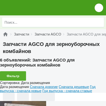
Запчасти
Запчасти AGCO
Запчасти AGCO для зе
Запчасти AGCO для зерноуборочных
комбайнов
6 объявлений:
Запчасти AGCO для
зерноуборочных комбайнов
Фильтр
Сортировка
:
Дата размещения
Дата размещения
Сначала дорогие
Сначала дешевые
Год
выпуска - сначала новые
Год выпуска - сначала старые