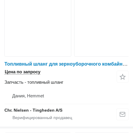
Топливный шланг для зерноуборочного комбайна IVECO 8361 SRE 11
Цена по запросу
Запчасть - топливный шланг
Дания, Hemmet
Chr. Nielsen - Tingheden A/S