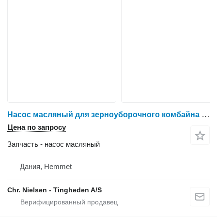
Насос масляный для зерноуборочного комбайна IVECO 8210
Цена по запросу
Запчасть - насос масляный
Дания, Hemmet
Chr. Nielsen - Tingheden A/S