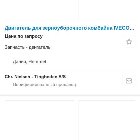
Двигатель для зерноуборочного комбайна IVECO F4HE9684D J105
Цена по запросу
Запчасть - двигатель
Дания, Hemmet
Chr. Nielsen - Tingheden A/S