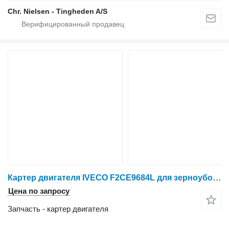
Chr. Nielsen - Tingheden A/S
Картер двигателя IVECO F2CE9684L для зерноуборочного комбайна Case IH 7010
Цена по запросу
Запчасть - картер двигателя