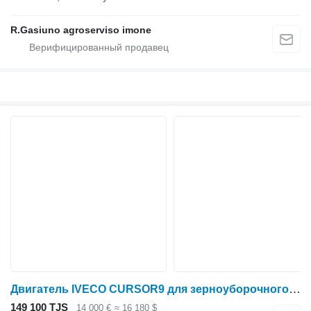
R.Gasiuno agroserviso imone
Двигатель IVECO CURSOR9 для зерноуборочного комбайна New Holland
149 100 TJS
14 000 €
≈ 16 180 $