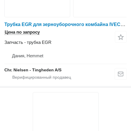
Трубка EGR для зерноуборочного комбайна IVECO 8361 SRE 11
Цена по запросу
Запчасть - трубка EGR
Дания, Hemmet
Chr. Nielsen - Tingheden A/S