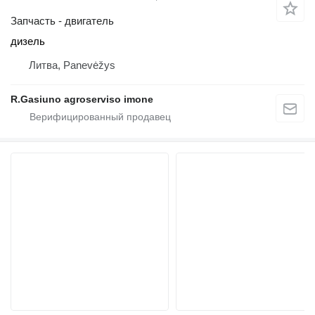
Запчасть - двигатель
дизель
Литва, Panevėžys
R.Gasiuno agroserviso imone