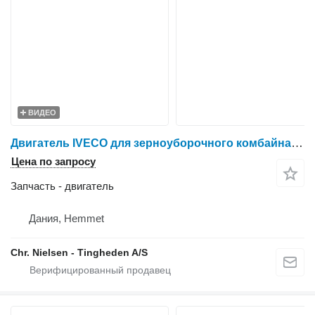
ВИДЕО
Двигатель IVECO для зерноуборочного комбайна New Holland FX375
Цена по запросу
Запчасть - двигатель
Дания, Hemmet
Chr. Nielsen - Tingheden A/S