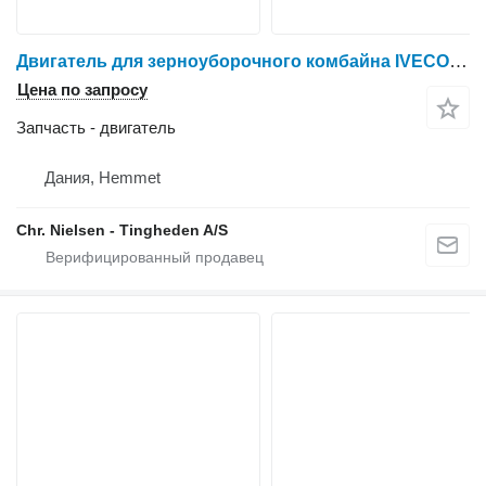
Двигатель для зерноуборочного комбайна IVECO F3AE0684G B004
Цена по запросу
Запчасть - двигатель
Дания, Hemmet
Chr. Nielsen - Tingheden A/S