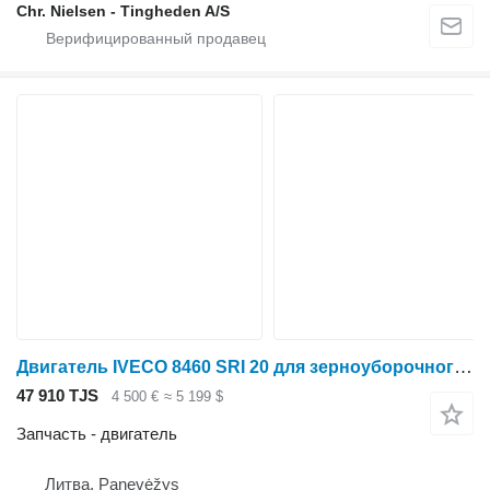
Chr. Nielsen - Tingheden A/S
Двигатель IVECO 8460 SRI 20 для зерноуборочного комбайна
47 910 TJS
4 500 €
≈ 5 199 $
Запчасть - двигатель
Литва, Panevėžys