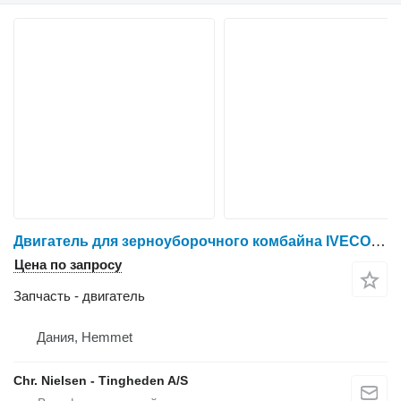
Двигатель для зерноуборочного комбайна IVECO F3AE0684P E905
Цена по запросу
Запчасть - двигатель
Дания, Hemmet
Chr. Nielsen - Tingheden A/S