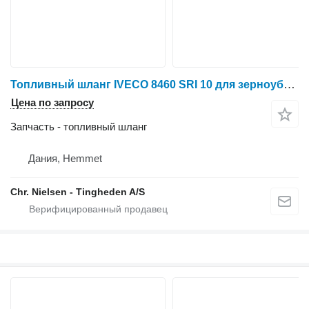
Топливный шланг IVECO 8460 SRI 10 для зерноуборочного комбайна New Holland TX68
Цена по запросу
Запчасть - топливный шланг
Дания, Hemmet
Chr. Nielsen - Tingheden A/S