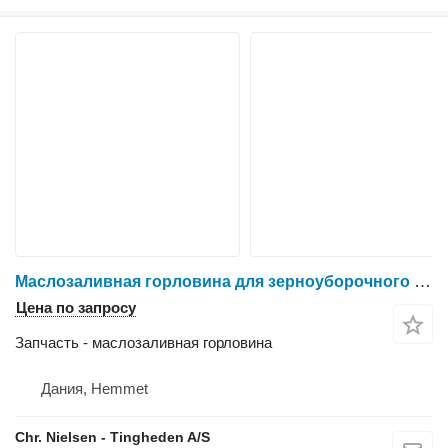
Маслозаливная горловина для зерноуборочного комбайна IVECO F2CE9684L
Цена по запросу
Запчасть - маслозаливная горловина
Дания, Hemmet
Chr. Nielsen - Tingheden A/S