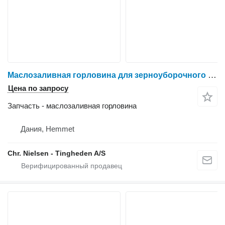
Маслозаливная горловина для зерноуборочного комбайна IVECO 8361 SRE 11
Цена по запросу
Запчасть - маслозаливная горловина
Дания, Hemmet
Chr. Nielsen - Tingheden A/S