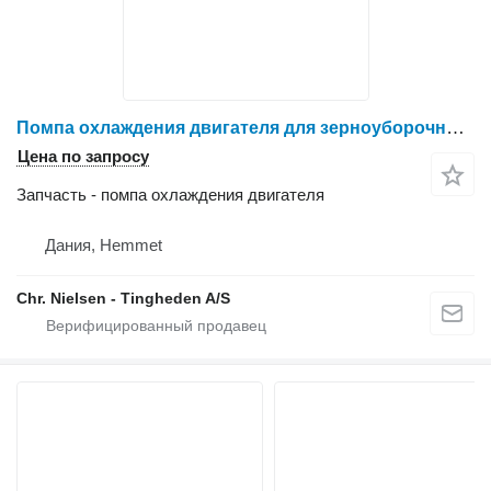
Помпа охлаждения двигателя для зерноуборочного комбайна IVECO 8361 SRE 11
Цена по запросу
Запчасть - помпа охлаждения двигателя
Дания, Hemmet
Chr. Nielsen - Tingheden A/S