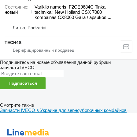
Состояние
Variklio numeris: F2CE9684C Tinka
новый
technikai: New Holland CSX 7080
kombainas CX8060 Galia / apsūkos:...
Литва, Padvariai
TECH4S
Подпишитесь на новые объявления данной рубрики
запчасти
IVECO
Подписаться
Смотрите также
Запчасти IVECO в Украине для зерноуборочных комбайнов