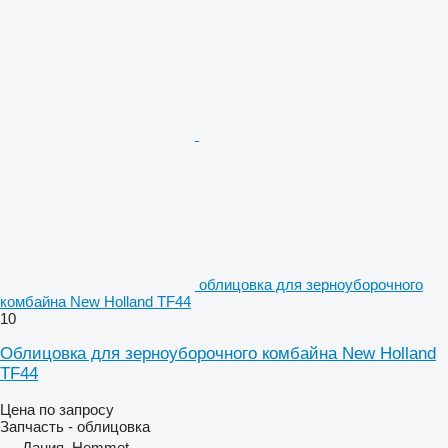
облицовка для зерноуборочного
комбайна New Holland TF44
10
Облицовка для зерноуборочного комбайна New Holland
TF44
Цена по запросу
Запчасть - облицовка
Дания, Hemmet