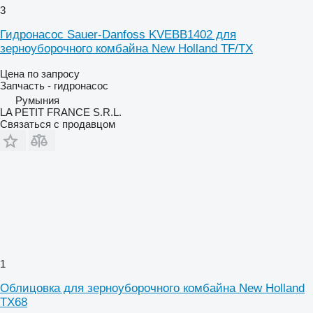
3
Гидронасос Sauer-Danfoss KVEBB1402 для
зерноуборочного комбайна New Holland TF/TX
Цена по запросу
Запчасть - гидронасос
Румыния
LA PETIT FRANCE S.R.L.
Связаться с продавцом
1
Облицовка для зерноуборочного комбайна New Holland
TX68