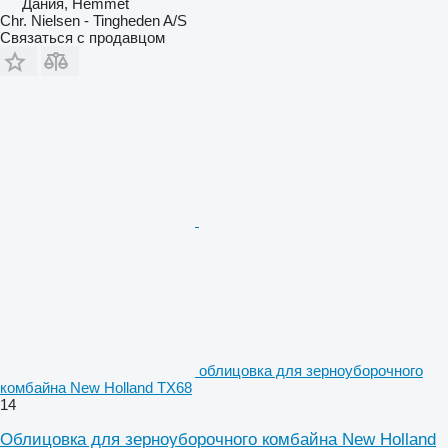
Дания, Hemmet
Chr. Nielsen - Tingheden A/S
Связаться с продавцом
облицовка для зерноуборочного
комбайна New Holland TX68
14
Облицовка для зерноуборочного комбайна New Holland