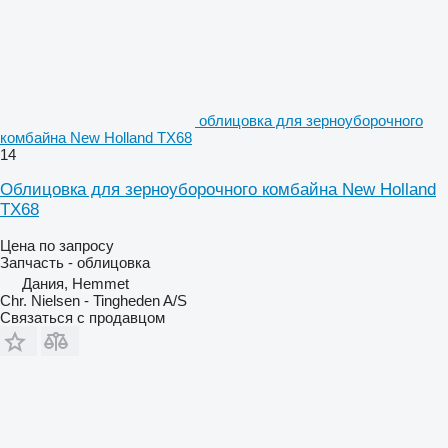
облицовка для зерноуборочного
комбайна New Holland TX68
14
Облицовка для зерноуборочного комбайна New Holland
TX68
Цена по запросу
Запчасть - облицовка
Дания, Hemmet
Chr. Nielsen - Tingheden A/S
Связаться с продавцом