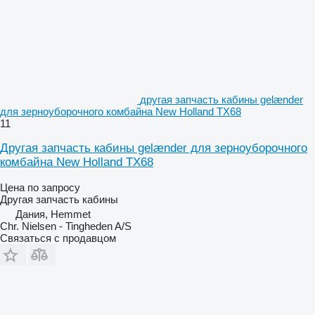
другая запчасть кабины gelænder
для зерноуборочного комбайна New Holland TX68
11
Другая запчасть кабины gelænder для зерноуборочного
комбайна New Holland TX68
Цена по запросу
Другая запчасть кабины
Дания, Hemmet
Chr. Nielsen - Tingheden A/S
Связаться с продавцом