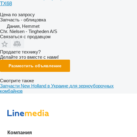
TX68
Цена по запросу
Запчасть - облицовка
Дания, Hemmet
Chr. Nielsen - Tingheden A/S
Связаться с продавцом
Продаете технику?
Делайте это вместе с нами!
Разместить объявление
Смотрите также
Запчасти New Holland в Украине для зерноуборочных
комбайнов
Компания