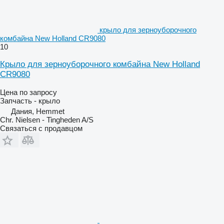
крыло для зерноуборочного
комбайна New Holland CR9080
10
Крыло для зерноуборочного комбайна New Holland
CR9080
Цена по запросу
Запчасть - крыло
Дания, Hemmet
Chr. Nielsen - Tingheden A/S
Связаться с продавцом