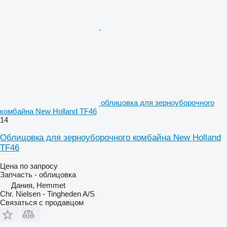
облицовка для зерноуборочного
комбайна New Holland TF46
14
Облицовка для зерноуборочного комбайна New Holland
TF46
Цена по запросу
Запчасть - облицовка
Дания, Hemmet
Chr. Nielsen - Tingheden A/S
Связаться с продавцом