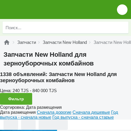
Запчасти
Запчасти New Holland
Запчасти New Hol
Запчасти New Holland для
зерноуборочных комбайнов
1338 объявлений:
Запчасти New Holland для
зерноуборочных комбайнов
Цена:
240 TJS - 840 000 TJS
Фильтр
Сортировка
:
Дата размещения
Дата размещения
Сначала дорогие
Сначала дешевые
Год
выпуска - сначала новые
Год выпуска - сначала старые