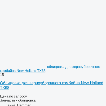
облицовка для зерноуборочного
комбайна New Holland TX68
15
Облицовка для зерноуборочного комбайна New Holland
TX68
Цена по запросу
Запчасть - облицовка
Дания, Hemmet