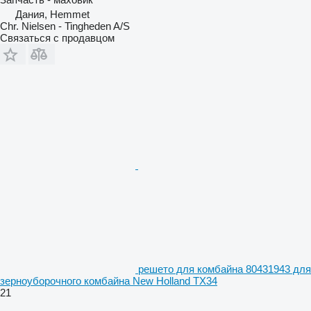
Дания, Hemmet
Chr. Nielsen - Tingheden A/S
Связаться с продавцом
решето для комбайна 80431943 для
зерноуборочного комбайна New Holland TX34
21