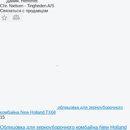
Дания, Hemmet
Chr. Nielsen - Tingheden A/S
Связаться с продавцом
облицовка для зерноуборочного
комбайна New Holland TX68
15
Облицовка для зерноуборочного комбайна New Holland