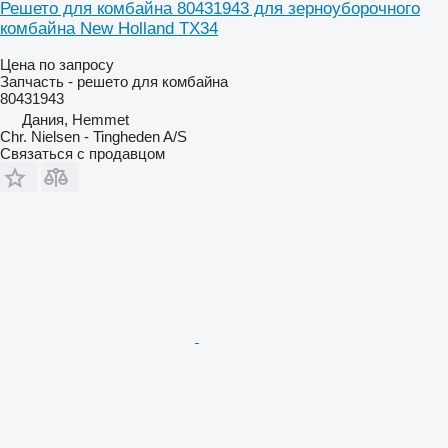
Решето для комбайна 80431943 для зерноуборочного
комбайна New Holland TX34
Цена по запросу
Запчасть - решето для комбайна
80431943
Дания, Hemmet
Chr. Nielsen - Tingheden A/S
Связаться с продавцом