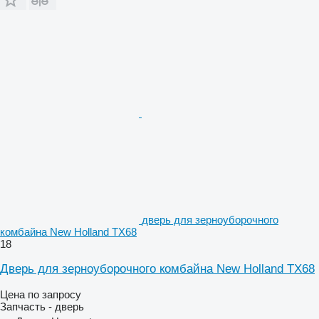
дверь для зерноуборочного
комбайна New Holland TX68
18
Дверь для зерноуборочного комбайна New Holland TX68
Цена по запросу
Запчасть - дверь