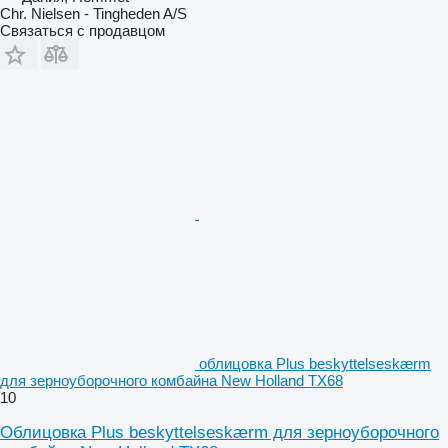
Chr. Nielsen - Tingheden A/S
Связаться с продавцом
облицовка Plus beskyttelseskærm
для зерноуборочного комбайна New Holland TX68
10
Облицовка Plus beskyttelseskærm для зерноуборочного