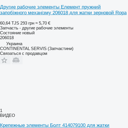
Другие рабочие элементы Елемент пружний
запобіжного механізму 206018 для жатки зерновой Ropa
60,64 TJS
293 грн
≈ 5,70 €
Запчасть - другие рабочие элементы
Состояние
новый
206018
Украина
CONTINENTAL SERVIS (Запчастини)
Связаться с продавцом
1
ВИДЕО
Крепежные элементы Болт 414079100 для жатки