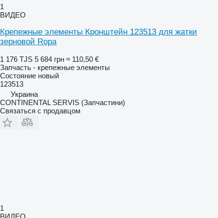
1
ВИДЕО
Крепежные элементы Кронштейн 123513 для жатки
зерновой Ropa
1 176 TJS
5 684 грн
≈ 110,50 €
Запчасть - крепежные элементы
Состояние
новый
123513
Украина
CONTINENTAL SERVIS (Запчастини)
Связаться с продавцом
1
ВИДЕО