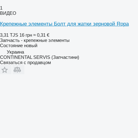
1
ВИДЕО
Крепежные элементы Болт для жатки зерновой Ropa
3,31 TJS
16 грн
≈ 0,31 €
Запчасть - крепежные элементы
Состояние
новый
Украина
CONTINENTAL SERVIS (Запчастини)
Связаться с продавцом