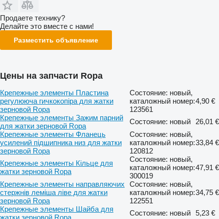
Продаете технику?
Делайте это вместе с нами!
Разместить объявление
Цены на запчасти Ropa
Крепежные элементы Пластина
Состояние: новый,
регулююча гичкокопіра для жатки
каталожный номер:
4,90 €
зерновой Ropa
123561
Крепежные элементы Зажим парний
Состояние: новый
26,01 €
для жатки зерновой Ropa
Крепежные элементы Фланець
Состояние: новый,
усилений підшипника низ для жатки
каталожный номер:
33,84 €
зерновой Ropa
120812
Состояние: новый,
Крепежные элементы Кільце для
каталожный номер:
47,91 €
жатки зерновой Ropa
300019
Крепежные элементы направляючих
Состояние: новый,
стержнів леміша ліве для жатки
каталожный номер:
34,75 €
зерновой Ropa
122551
Крепежные элементы Шайба для
Состояние: новый
5,23 €
жатки зерновой Ropa