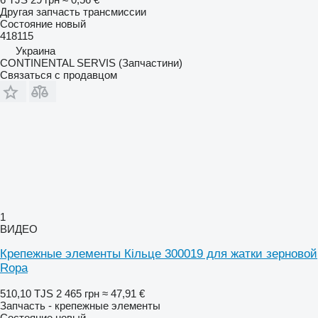
Другая запчасть трансмиссии
Состояние
новый
418115
Украина
CONTINENTAL SERVIS (Запчастини)
Связаться с продавцом
1
ВИДЕО
Крепежные элементы Кільце 300019 для жатки зерновой
Ropa
510,10 TJS
2 465 грн
≈ 47,91 €
Запчасть - крепежные элементы
Состояние
новый