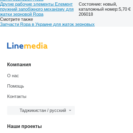
Другие рабочие элементы Елемент
Состояние: новый,
пружний запобіжного механізму для
каталожный номер:
5,70 €
жатки зерновой Ropa
206018
Смотрите также
Запчасти Ropa в Украине для жаток зерновых
Компания
О нас
Помощь
Контакты
Таджикистан / русский
Наши проекты