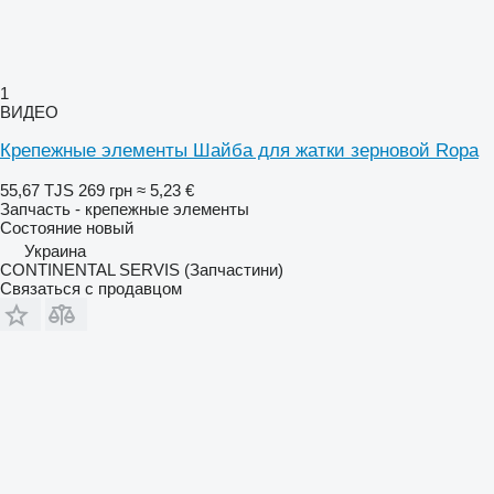
1
ВИДЕО
Крепежные элементы Шайба для жатки зерновой Ropa
55,67 TJS
269 грн
≈ 5,23 €
Запчасть - крепежные элементы
Состояние
новый
Украина
CONTINENTAL SERVIS (Запчастини)
Связаться с продавцом