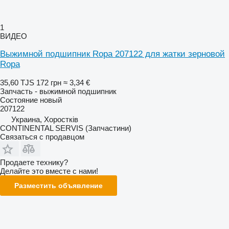
1
ВИДЕО
Выжимной подшипник Ropa 207122 для жатки зерновой
Ropa
35,60 TJS
172 грн
≈ 3,34 €
Запчасть - выжимной подшипник
Состояние
новый
207122
Украина, Хоростків
CONTINENTAL SERVIS (Запчастини)
Связаться с продавцом
Продаете технику?
Делайте это вместе с нами!
Разместить объявление