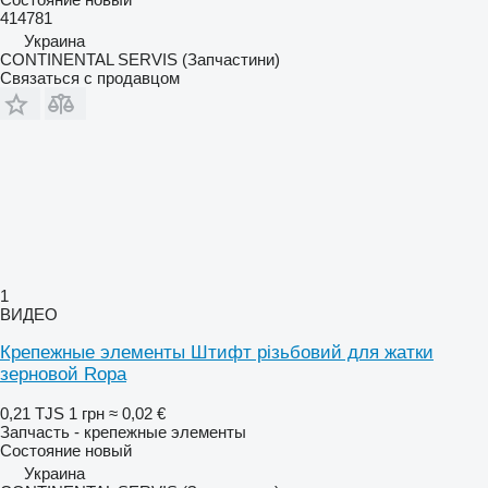
414781
Украина
CONTINENTAL SERVIS (Запчастини)
Связаться с продавцом
1
ВИДЕО
Крепежные элементы Штифт різьбовий для жатки
зерновой Ropa
0,21 TJS
1 грн
≈ 0,02 €
Запчасть - крепежные элементы
Состояние
новый
Украина