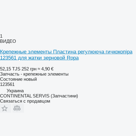
1
ВИДЕО
Крепежные элементы Пластина регулююча гичкокопіра
123561 для жатки зерновой Ropa
52,15 TJS
252 грн
≈ 4,90 €
Запчасть - крепежные элементы
Состояние
новый
123561
Украина
CONTINENTAL SERVIS (Запчастини)
Связаться с продавцом