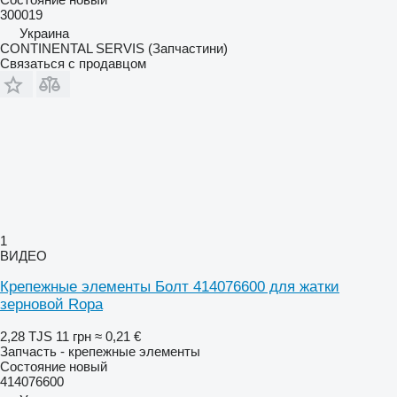
300019
Украина
CONTINENTAL SERVIS (Запчастини)
Связаться с продавцом
1
ВИДЕО
Крепежные элементы Болт 414076600 для жатки
зерновой Ropa
2,28 TJS
11 грн
≈ 0,21 €
Запчасть - крепежные элементы
Состояние
новый
414076600