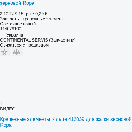
зерновой Ropa
3,10 TJS
15 грн
≈ 0,29 €
Запчасть - крепежные элементы
Состояние
новый
414079100
Украина
CONTINENTAL SERVIS (Запчастини)
Связаться с продавцом
1
ВИДЕО
Крепежные элементы Кільце 412039 для жатки зерновой
Ropa