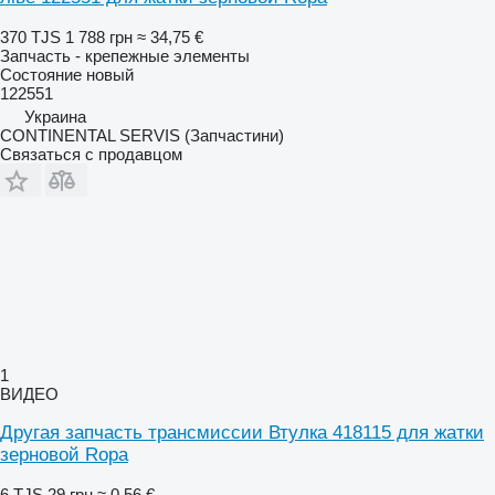
370 TJS
1 788 грн
≈ 34,75 €
Запчасть - крепежные элементы
Состояние
новый
122551
Украина
CONTINENTAL SERVIS (Запчастини)
Связаться с продавцом
1
ВИДЕО
Другая запчасть трансмиссии Втулка 418115 для жатки
зерновой Ropa
6 TJS
29 грн
≈ 0,56 €