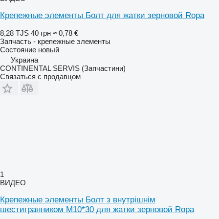
Крепежные элементы Болт для жатки зерновой Ropa
8,28 TJS
40 грн
≈ 0,78 €
Запчасть - крепежные элементы
Состояние
новый
Украина
CONTINENTAL SERVIS (Запчастини)
Связаться с продавцом
1
ВИДЕО
Крепежные элементы Болт з внутрішнім
шестигранником M10*30 для жатки зерновой Ropa