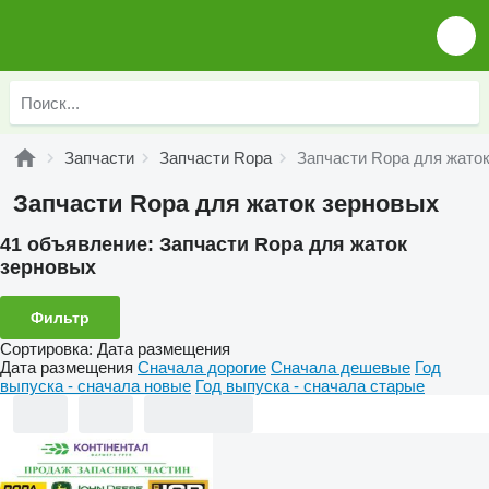
Запчасти
Запчасти Ropa
Запчасти Ropa для жато
Запчасти Ropa для жаток зерновых
41 объявление:
Запчасти Ropa для жаток
зерновых
Фильтр
Сортировка
:
Дата размещения
Дата размещения
Сначала дорогие
Сначала дешевые
Год
выпуска - сначала новые
Год выпуска - сначала старые