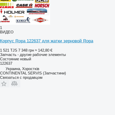
1
ВИДЕО
Корпус Ropa 122637 для жатки зерновой Ropa
1 521 TJS
7 348 грн
≈ 142,80 €
Запчасть - другие рабочие элементы
Состояние
новый
122637
Украина, Хоростків
CONTINENTAL SERVIS (Запчастини)
Связаться с продавцом