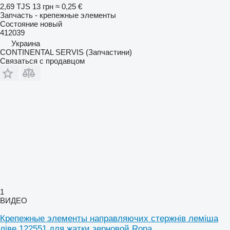
2,69 TJS
13 грн
≈ 0,25 €
Запчасть - крепежные элементы
Состояние
новый
412039
Украина
CONTINENTAL SERVIS (Запчастини)
Связаться с продавцом
1
ВИДЕО
Крепежные элементы направляючих стержнів леміша
ліве 122551 для жатки зерновой Ropa