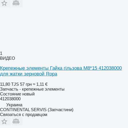
1
ВИДЕО
Крепежные элементы Гайка гільзова M8*15 412038000
для жатки зерновой Ropa
11,80 TJS
57 грн
≈ 1,11 €
Запчасть - крепежные элементы
Состояние
новый
412038000
Украина
CONTINENTAL SERVIS (Запчастини)
Связаться с продавцом