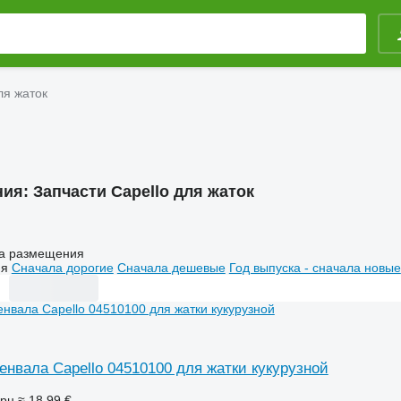
ля жаток
ния:
Запчасти Capello для жаток
а размещения
ия
Сначала дорогие
Сначала дешевые
Год выпуска - сначала новые
енвала Capello 04510100 для жатки кукурузной
грн
≈ 18,99 €