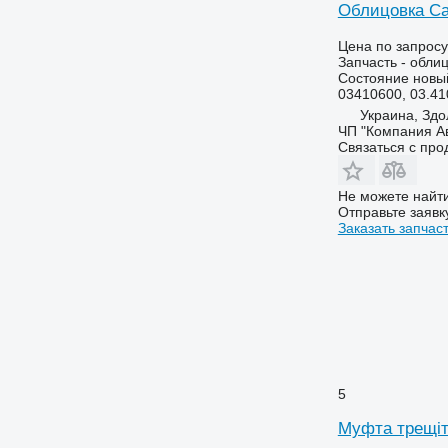
Облицовка Ca
Цена по запросу
Запчасть - обли
Состояние
новы
03410600, 03.41
Украина, Здо
ЧП "Компания А
Связаться с пр
Не можете найти
Отправьте заявк
Заказать запчас
5
Муфта трещітк