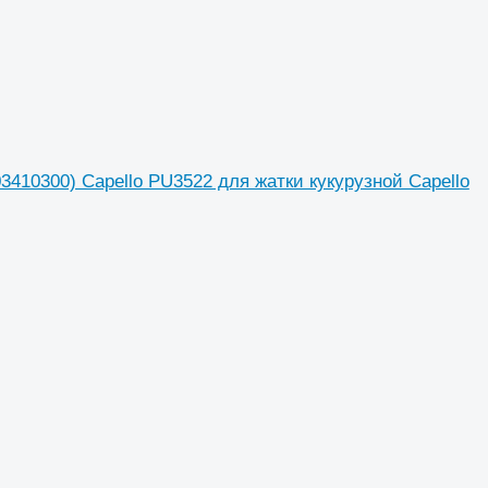
3410300) Capello PU3522 для жатки кукурузной Capello