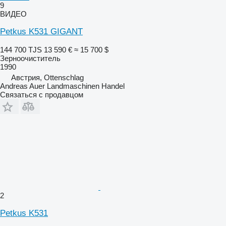
9
ВИДЕО
Petkus K531 GIGANT
144 700 TJS
13 590 €
≈ 15 700 $
Зерноочиститель
1990
Австрия, Ottenschlag
Andreas Auer Landmaschinen Handel
Связаться с продавцом
2
Petkus K531