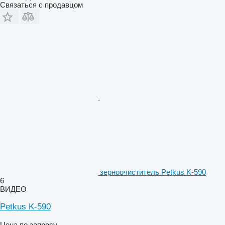
Связаться с продавцом
зерноочиститель Petkus K-590
6
ВИДЕО
Petkus K-590
Цена по запросу