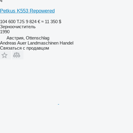
4
Petkus K553 Repowered
104 600 TJS
9 824 €
≈ 11 350 $
Зерноочиститель
1990
Австрия, Ottenschlag
Andreas Auer Landmaschinen Handel
Связаться с продавцом