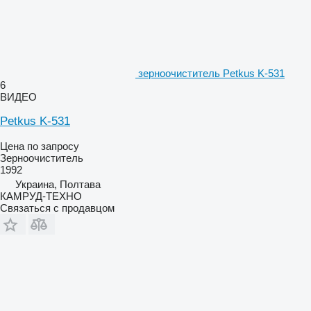
зерноочиститель Petkus K-531
6
ВИДЕО
Petkus K-531
Цена по запросу
Зерноочиститель
1992
Украина, Полтава
КАМРУД-ТЕХНО
Связаться с продавцом