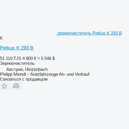
зерноочиститель Petkus K 293 B
6
Petkus K 293 B
51 110 TJS
4 800 €
≈ 5 546 $
Зерноочиститель
Австрия, Hinzenbach
Philipp Meindl – Nutzfahrzeuge An- und Verkauf
Связаться с продавцом