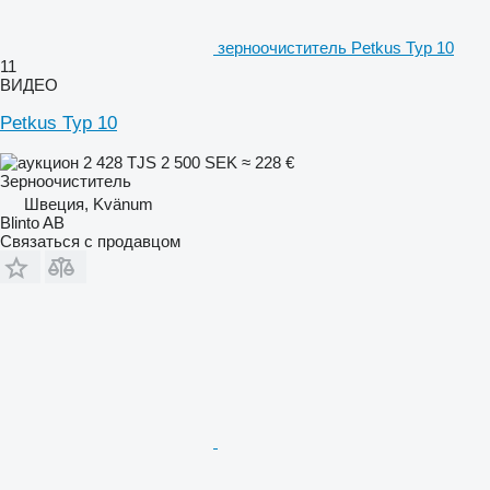
зерноочиститель Petkus Typ 10
11
ВИДЕО
Petkus Typ 10
2 428 TJS
2 500 SEK
≈ 228 €
Зерноочиститель
Швеция, Kvänum
Blinto AB
Связаться с продавцом