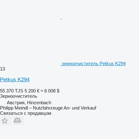
зерноочиститель Petkus K294
13
Petkus K294
55 370 TJS
5 200 €
≈ 6 008 $
Зерноочиститель
Австрия, Hinzenbach
Philipp Meindl – Nutzfahrzeuge An- und Verkauf
Связаться с продавцом