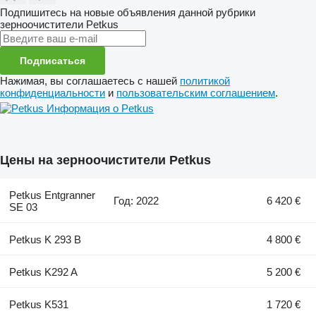
Подпишитесь на новые объявления данной рубрики
зерноочистители
Petkus
Подписаться
Нажимая, вы соглашаетесь с нашей
политикой
конфиденциальности
и
пользовательским соглашением
.
Информация о Petkus
Цены на зерноочистители Petkus
Petkus Entgranner
Год: 2022
6 420 €
SE 03
Petkus K 293 B
4 800 €
Petkus K292 A
5 200 €
Petkus K531
1 720 €