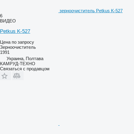
зерноочиститель Petkus K-527
6
ВИДЕО
Petkus K-527
Цена по запросу
Зерноочиститель
1991
Украина, Полтава
КАМРУД-ТЕХНО
Связаться с продавцом