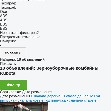
Тахограф
Тахограф
Оси
ABS
ABS
EBS
EBS
Не хватает фильтров?
Предложить изменение
Найдено:
-
показать
Найдено:
18 объявлений
Показать
18 объявлений:
Зерноуборочные комбайны
Kubota
Фильтр
Сортировка
:
Дата размещения
Дата размещения
Сначала дорогие
Сначала дешевые
Год
выпуска - сначала новые
Год выпуска - сначала старые