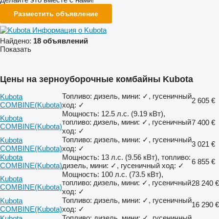
Разместить объявление
Информация о Kubota
Найдено:
18 объявлений
Показать
Цены на зерноуборочные комбайны Kubota
Топливо: дизель, мини: ✓, гусеничный
Kubota
2 605 €
COMBINE(Kubota)
ход: ✓
Мощность: 12.5 л.с. (9.19 кВт),
Kubota
топливо: дизель, мини: ✓, гусеничный
7 400 €
COMBINE(Kubota)
ход: ✓
Топливо: дизель, мини: ✓, гусеничный
Kubota
3 021 €
COMBINE(Kubota)
ход: ✓
Kubota
Мощность: 13 л.с. (9.56 кВт), топливо:
6 855 €
COMBINE(Kubota)
дизель, мини: ✓, гусеничный ход: ✓
Мощность: 100 л.с. (73.5 кВт),
Kubota
топливо: дизель, мини: ✓, гусеничный
28 240 €
COMBINE(Kubota)
ход: ✓
Топливо: дизель, мини: ✓, гусеничный
Kubota
16 290 €
COMBINE(Kubota)
ход: ✓
Топливо: дизель, мини: ✓, гусеничный
Kubota