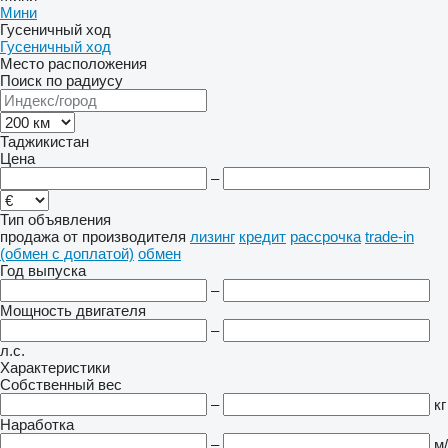
Мини
Гусеничный ход
Гусеничный ход
Место расположения
Поиск по радиусу
Таджикистан
Цена
–
Тип объявления
продажа
от производителя
лизинг
кредит
рассрочка
trade-in
(обмен с доплатой)
обмен
Год выпуска
–
Мощность двигателя
–
л.с.
Характеристики
Собственный вес
–
кг
Наработка
–
м/