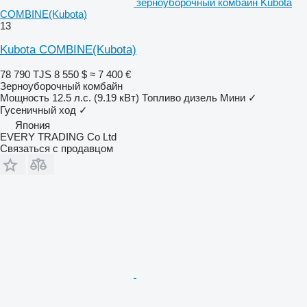
зерноуборочный комбайн Kubota
COMBINE(Kubota)
13
Kubota COMBINE(Kubota)
78 790 TJS
8 550 $
≈ 7 400 €
Зерноуборочный комбайн
Мощность
12.5 л.с. (9.19 кВт)
Топливо
дизель
Мини
✓
Гусеничный ход
✓
Япония
EVERY TRADING Co Ltd
Связаться с продавцом