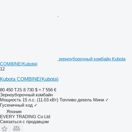
зерноуборочный комбайн Kubota
COMBINE(Kubota)
12
Kubota COMBINE(Kubota)
80 450 TJS
8 730 $
≈ 7 556 €
Зерноуборочный комбайн
Мощность
15 л.с. (11.03 кВт)
Топливо
дизель
Мини
✓
Гусеничный ход
✓
Япония
EVERY TRADING Co Ltd
Связаться с продавцом