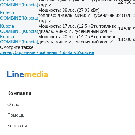
22 750 €
COMBINE(Kubota)
ход: ✓
Мощность: 38 л.с. (27.93 кВт),
Kubota
топливо: дизель, мини: ✓, гусеничный
20 020 €
COMBINE(Kubota)
ход: ✓
Kubota
Мощность: 17 л.с. (12.5 кВт), топливо:
14 530 €
COMBINE(Kubota)
дизель, мини: ✓, гусеничный ход: ✓
Kubota
Мощность: 20 л.с. (14.7 кВт), топливо:
13 990 €
COMBINE(Kubota)
дизель, мини: ✓, гусеничный ход: ✓
Смотрите также
Зерноуборочные комбайны Kubota в Украине
Компания
О нас
Помощь
Контакты