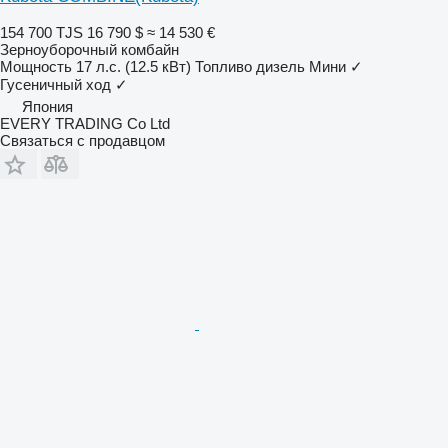
154 700 TJS
16 790 $
≈ 14 530 €
Зерноуборочный комбайн
Мощность
17 л.с. (12.5 кВт)
Топливо
дизель
Мини
✓
Гусеничный ход
✓
Япония
EVERY TRADING Co Ltd
Связаться с продавцом