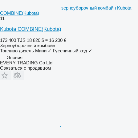
зерноуборочный комбайн Kubota
COMBINE(Kubota)
11
Kubota COMBINE(Kubota)
173 400 TJS
18 820 $
≈ 16 290 €
Зерноуборочный комбайн
Топливо
дизель
Мини
✓
Гусеничный ход
✓
Япония
EVERY TRADING Co Ltd
Связаться с продавцом