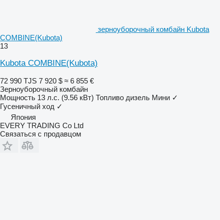
зерноуборочный комбайн Kubota
COMBINE(Kubota)
13
Kubota COMBINE(Kubota)
72 990 TJS
7 920 $
≈ 6 855 €
Зерноуборочный комбайн
Мощность
13 л.с. (9.56 кВт)
Топливо
дизель
Мини
✓
Гусеничный ход
✓
Япония
EVERY TRADING Co Ltd
Связаться с продавцом