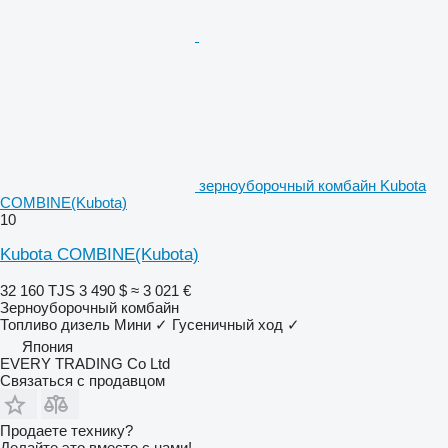
зерноуборочный комбайн Kubota
COMBINE(Kubota)
10
Kubota COMBINE(Kubota)
32 160 TJS
3 490 $
≈ 3 021 €
Зерноуборочный комбайн
Топливо
дизель
Мини
✓
Гусеничный ход
✓
Япония
EVERY TRADING Co Ltd
Связаться с продавцом
Продаете технику?
Делайте это вместе с нами!