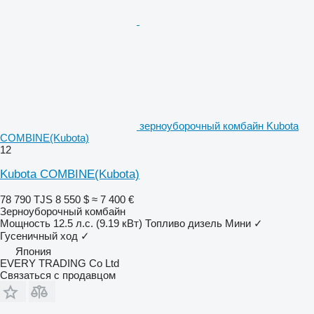
зерноуборочный комбайн Kubota
COMBINE(Kubota)
12
Kubota COMBINE(Kubota)
78 790 TJS
8 550 $
≈ 7 400 €
Зерноуборочный комбайн
Мощность
12.5 л.с. (9.19 кВт)
Топливо
дизель
Мини
✓
Гусеничный ход
✓
Япония
EVERY TRADING Co Ltd
Связаться с продавцом