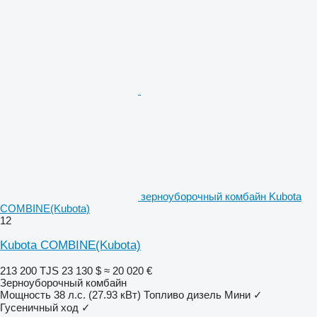
зерноуборочный комбайн Kubota
COMBINE(Kubota)
12
Kubota COMBINE(Kubota)
213 200 TJS
23 130 $
≈ 20 020 €
Зерноуборочный комбайн
Мощность
38 л.с. (27.93 кВт)
Топливо
дизель
Мини
✓
Гусеничный ход
✓