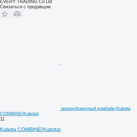
EVERY TRADING Co Ltd
Связаться с продавцом
зерноуборочный комбайн Kubota
COMBINE(Kubota)
11
Kubota COMBINE(Kubota)