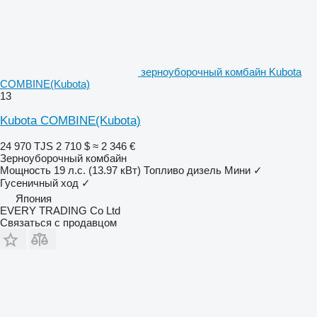
зерноуборочный комбайн Kubota
COMBINE(Kubota)
13
Kubota COMBINE(Kubota)
24 970 TJS
2 710 $
≈ 2 346 €
Зерноуборочный комбайн
Мощность
19 л.с. (13.97 кВт)
Топливо
дизель
Мини
✓
Гусеничный ход
✓
Япония
EVERY TRADING Co Ltd
Связаться с продавцом