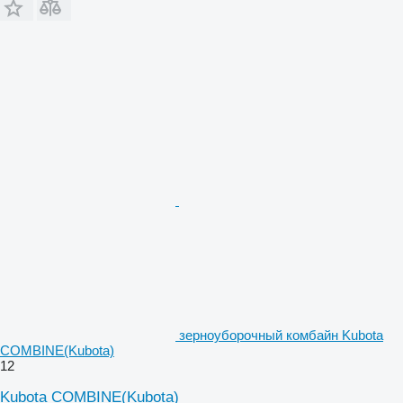
зерноуборочный комбайн Kubota
COMBINE(Kubota)
12
Kubota COMBINE(Kubota)