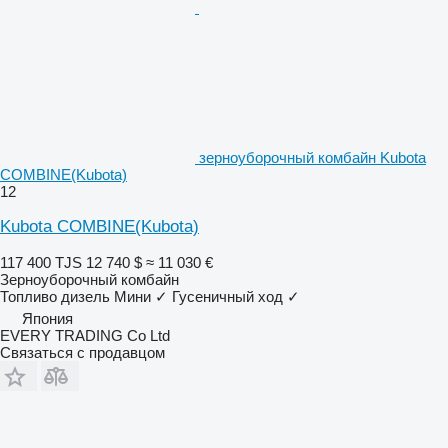
зерноуборочный комбайн Kubota
COMBINE(Kubota)
12
Kubota COMBINE(Kubota)
117 400 TJS
12 740 $
≈ 11 030 €
Зерноуборочный комбайн
Топливо
дизель
Мини
✓
Гусеничный ход
✓
Япония
EVERY TRADING Co Ltd
Связаться с продавцом