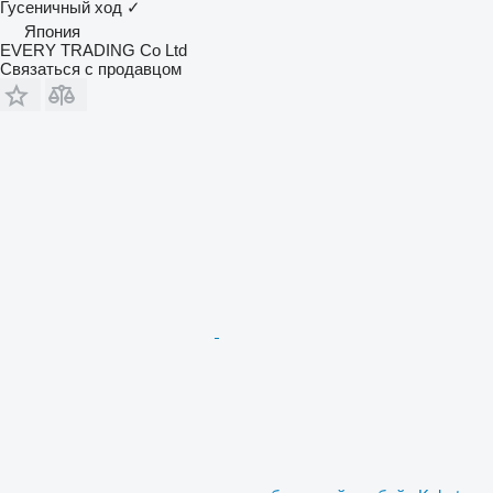
Гусеничный ход
✓
Япония
EVERY TRADING Co Ltd
Связаться с продавцом