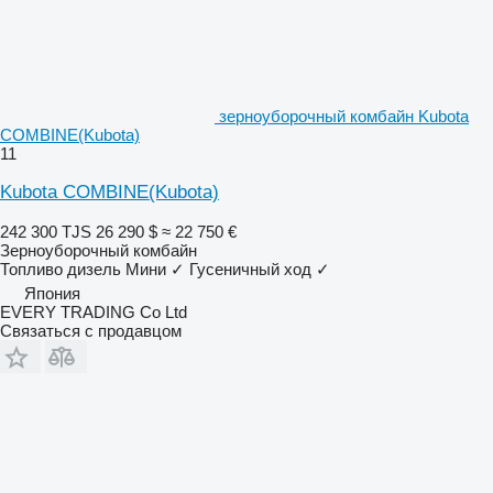
зерноуборочный комбайн Kubota
COMBINE(Kubota)
11
Kubota COMBINE(Kubota)
242 300 TJS
26 290 $
≈ 22 750 €
Зерноуборочный комбайн
Топливо
дизель
Мини
✓
Гусеничный ход
✓
Япония
EVERY TRADING Co Ltd
Связаться с продавцом