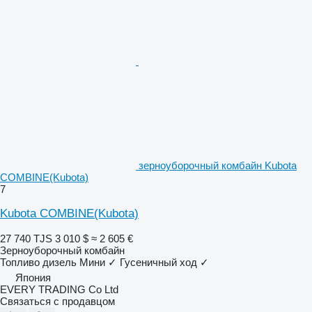
зерноуборочный комбайн Kubota
COMBINE(Kubota)
7
Kubota COMBINE(Kubota)
27 740 TJS
3 010 $
≈ 2 605 €
Зерноуборочный комбайн
Топливо
дизель
Мини
✓
Гусеничный ход
✓
Япония
EVERY TRADING Co Ltd
Связаться с продавцом