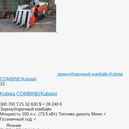
зерноуборочный комбайн Kubota
COMBINE(Kubota)
12
Kubota COMBINE(Kubota)
300 700 TJS
32 630 $
≈ 28 240 €
Зерноуборочный комбайн
Мощность
100 л.с. (73.5 кВт)
Топливо
дизель
Мини
✓
Гусеничный ход
✓
Япония