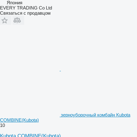
Япония
EVERY TRADING Co Ltd
Связаться с продавцом
зерноуборочный комбайн Kubota
COMBINE(Kubota)
10
Kubota COMBINE(Kubota)