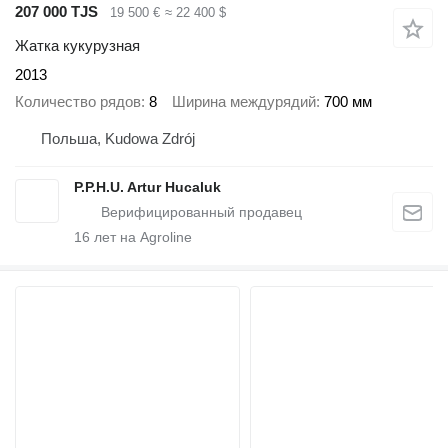
207 000 TJS
19 500 €
≈ 22 400 $
Жатка кукурузная
2013
Количество рядов
8
Ширина междурядий
700 мм
Польша, Kudowa Zdrój
P.P.H.U. Artur Hucaluk
16
лет на Agroline