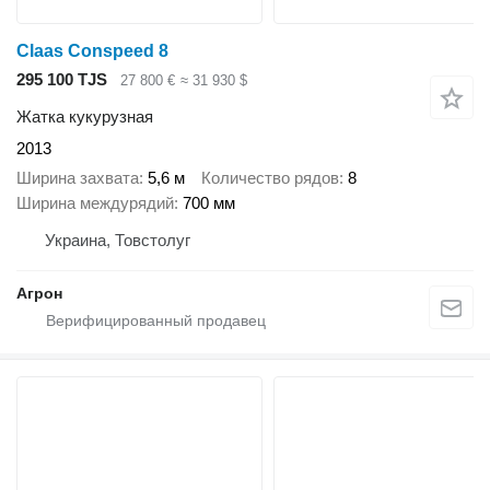
Claas Conspeed 8
295 100 TJS
27 800 €
≈ 31 930 $
Жатка кукурузная
2013
Ширина захвата
5,6 м
Количество рядов
8
Ширина междурядий
700 мм
Украина, Товстолуг
Агрон