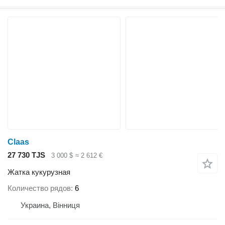
Claas
27 730 TJS
3 000 $
≈ 2 612 €
Жатка кукурузная
Количество рядов
6
Украина, Вінниця