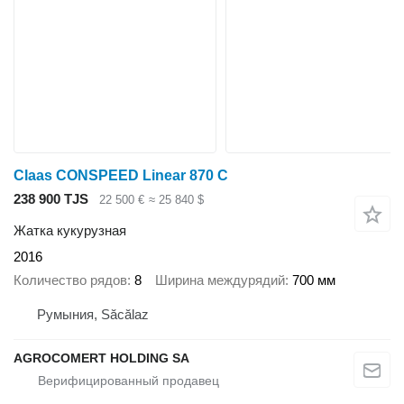
Claas CONSPEED Linear 870 C
238 900 TJS
22 500 €
≈ 25 840 $
Жатка кукурузная
2016
Количество рядов
8
Ширина междурядий
700 мм
Румыния, Săcălaz
AGROCOMERT HOLDING SA