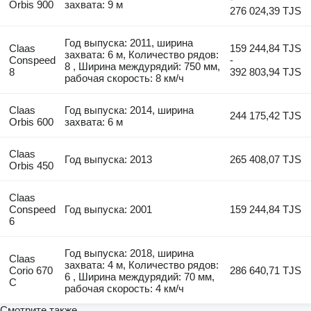
Orbis 900
захвата: 9 м
276 024,39 TJS
Год выпуска: 2011, ширина
Claas
159 244,84 TJS
захвата: 6 м, Количество рядов:
Conspeed
-
8 , Ширина междурядий: 750 мм,
8
392 803,94 TJS
рабочая скорость: 8 км/ч
Claas
Год выпуска: 2014, ширина
244 175,42 TJS
Orbis 600
захвата: 6 м
Claas
Год выпуска: 2013
265 408,07 TJS
Orbis 450
Claas
Conspeed
Год выпуска: 2001
159 244,84 TJS
6
Год выпуска: 2018, ширина
Claas
захвата: 4 м, Количество рядов:
Corio 670
286 640,71 TJS
6 , Ширина междурядий: 70 мм,
C
рабочая скорость: 4 км/ч
Смотрите также