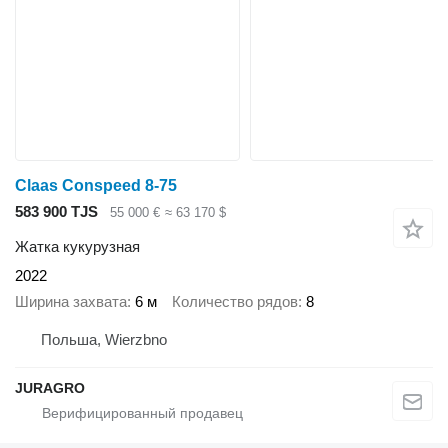
Claas Conspeed 8-75
583 900 TJS
55 000 €
≈ 63 170 $
Жатка кукурузная
2022
Ширина захвата
6 м
Количество рядов
8
Польша, Wierzbno
JURAGRO