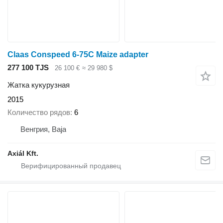
Claas Conspeed 6-75C Maize adapter
277 100 TJS
26 100 €
≈ 29 980 $
Жатка кукурузная
2015
Количество рядов
6
Венгрия, Baja
Axiál Kft.