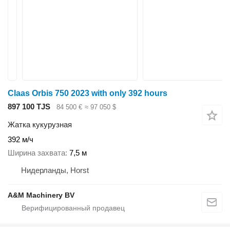
Claas Orbis 750 2023 with only 392 hours
897 100 TJS
84 500 €
≈ 97 050 $
Жатка кукурузная
392 м/ч
Ширина захвата
7,5 м
Нидерланды, Horst
A&M Machinery BV