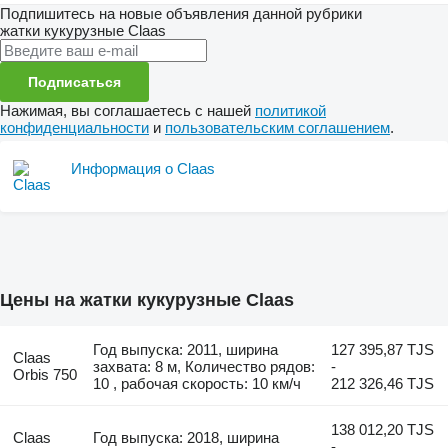
Подпишитесь на новые объявления данной рубрики
жатки кукурузные
Claas
Подписаться
Нажимая, вы соглашаетесь с нашей
политикой
конфиденциальности
и
пользовательским соглашением
.
Информация о Claas
Цены на жатки кукурузные Claas
Год выпуска: 2011, ширина
127 395,87 TJS
Claas
захвата: 8 м, Количество рядов:
-
Orbis 750
10 , рабочая скорость: 10 км/ч
212 326,46 TJS
138 012,20 TJS
Claas
Год выпуска: 2018, ширина
-