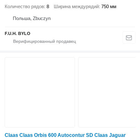
Количество рядов
8
Ширина междурядий
750 мм
Польша, Zbuczyn
F.U.H. BYLO
Claas Claas Orbis 600 Autocontur SD Claas Jaguar