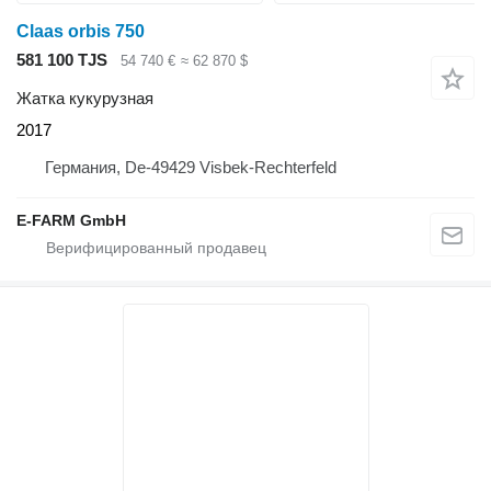
Claas orbis 750
581 100 TJS
54 740 €
≈ 62 870 $
Жатка кукурузная
2017
Германия, De-49429 Visbek-Rechterfeld
E-FARM GmbH