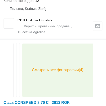
Количество рядов
12
Польша, Kudowa Zdrój
P.P.H.U. Artur Hucaluk
16
лет на Agroline
Claas CONSPEED 8-70 C - 2013 ROK