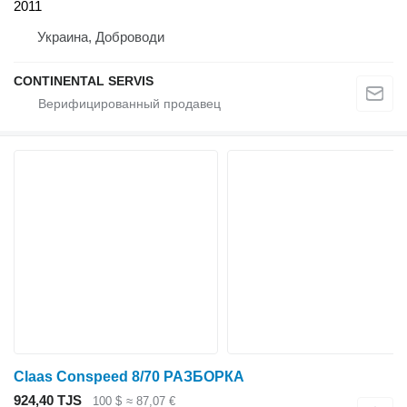
2011
Украина, Доброводи
CONTINENTAL SERVIS
Claas Conspeed 8/70 РАЗБОРКА
924,40 TJS
100 $
≈ 87,07 €