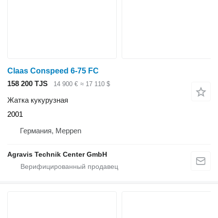
Claas Conspeed 6-75 FC
158 200 TJS
14 900 €
≈ 17 110 $
Жатка кукурузная
2001
Германия, Meppen
Agravis Technik Center GmbH