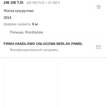
246 100 TJS
100 000 PLN
≈ 23 180 €
Жатка кукурузная
2014
Ширина захвата
6 м
Польша, Rozdrażew
FIRMA HANDLOWO USŁUGOWA BERLAK PAWEŁ