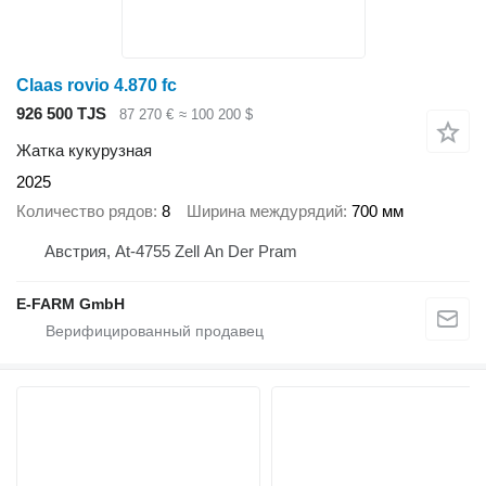
Claas rovio 4.870 fc
926 500 TJS
87 270 €
≈ 100 200 $
Жатка кукурузная
2025
Количество рядов
8
Ширина междурядий
700 мм
Австрия, At-4755 Zell An Der Pram
E-FARM GmbH