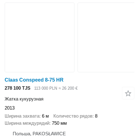
Claas Conspeed 8-75 HR
278 100 TJS
113 000 PLN
≈ 26 200 €
Жатка кукурузная
2013
Ширина захвата
6 м
Количество рядов
8
Ширина междурядий
750 мм
Польша, PAKOSŁAWICE