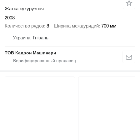
Жатка кукурузная
2008
Количество рядов
8
Ширина междурядий
700 мм
Украина, Гнівань
ТОВ Кедрон Машинери