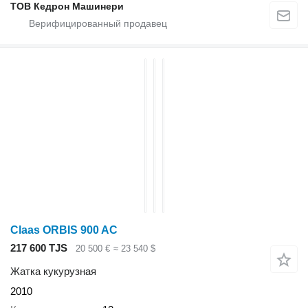
ТОВ Кедрон Машинери
Claas ORBIS 900 AC
217 600 TJS
20 500 €
≈ 23 540 $
Жатка кукурузная
2010