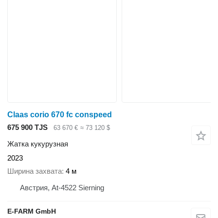
Claas corio 670 fc conspeed
675 900 TJS
63 670 €
≈ 73 120 $
Жатка кукурузная
2023
Ширина захвата
4 м
Австрия, At-4522 Sierning
E-FARM GmbH