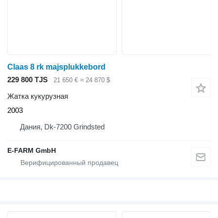
Claas 8 rk majsplukkebord
229 800 TJS
21 650 €
≈ 24 870 $
Жатка кукурузная
2003
Дания, Dk-7200 Grindsted
E-FARM GmbH