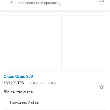
Claas Orbis 900
159 200 TJS
15 000 €
≈ 17 230 $
Жатка кукурузная
Германия, Aichen