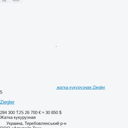
жатка кукурузная Ziegler
5
Ziegler
284 300 TJS
26 700 €
≈ 30 850 $
Жатка кукурузная
Украина, Теребовлянський р-н