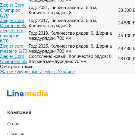
Ziegler Corn
Год: 2021, ширина захвата: 5,6 м,
Champion
33 300 €
Количество рядов: 8
8/70
Ziegler Corn
Год: 2017, ширина захвата: 5,6 м,
24 580 €
Champion 8s
Количество рядов: 8
Ziegler corn
Год: 2019, Количество рядов: 6, Ширина
champion
45 100 €
междурядий: 700 мм
6/70
Ziegler corn
Год: 2025, Количество рядов: 6, Ширина
48 490 €
master x 6/70
междурядий: 700 мм
Ziegler Corn
Состояние: новый, Количество рядов: 8,
28 000 €
Champion 6S
Ширина междурядий: 70 мм
Смотрите также
Жатки кукурузные Ziegler в Украине
Компания
О нас
Помощь