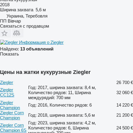
2018
Ширина захвата
5,6 м
Украина, Теребовля
ПП Вівчар
Связаться с продавцом
Информация о Ziegler
Найдено:
13 объявлений
Показать
Цены на жатки кукурузные Ziegler
Ziegler
26 700 €
Год: 2017, ширина захвата: 8,4 м,
Ziegler
Количество рядов: 11, Ширина
32 060 €
CC12S
междурядий: 700 мм
Ziegler
Год: 2016, Количество рядов: 6
14 220 €
Champion
Ziegler Corn
Год: 2018, ширина захвата: 5,6 м
21 200 €
Champion
Год: 2023, ширина захвата: 4,2 м,
Ziegler Corn
Количество рядов: 6, Ширина
24 500 €
Champion 6S
междурядий: 700 мм