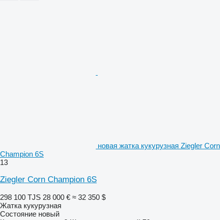
новая жатка кукурузная Ziegler Corn
Champion 6S
13
Ziegler Corn Champion 6S
298 100 TJS
28 000 €
≈ 32 350 $
Жатка кукурузная
Состояние
новый