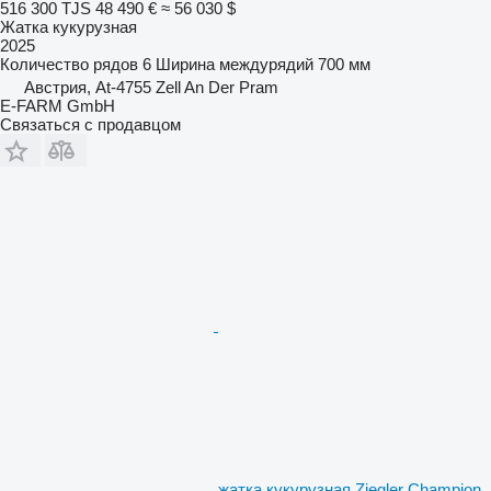
516 300 TJS
48 490 €
≈ 56 030 $
Жатка кукурузная
2025
Количество рядов
6
Ширина междурядий
700 мм
Австрия, At-4755 Zell An Der Pram
E-FARM GmbH
Связаться с продавцом
жатка кукурузная Ziegler Champion