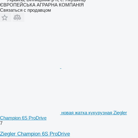
ЄВРОПЕЙСЬКА АГРАРНА КОМПАНІЯ
Связаться с продавцом
новая жатка кукурузная Ziegler
Champion 6S ProDrive
7
Ziegler Champion 6S ProDrive