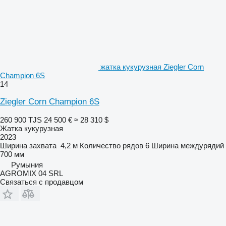
жатка кукурузная Ziegler Corn
Champion 6S
14
Ziegler Corn Champion 6S
260 900 TJS
24 500 €
≈ 28 310 $
Жатка кукурузная
2023
Ширина захвата
4,2 м
Количество рядов
6
Ширина междурядий
700 мм
Румыния
AGROMIX 04 SRL
Связаться с продавцом