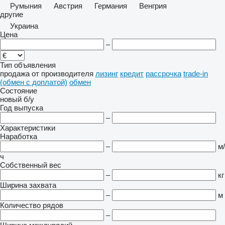
Румыния
Австрия
Германия
Венгрия
другие
Украина
Цена
–
Тип объявления
продажа
от производителя
лизинг
кредит
рассрочка
trade-in
(обмен с доплатой)
обмен
Состояние
новый
б/у
Год выпуска
–
Характеристики
Наработка
–
м/
ч
Собственный вес
–
кг
Ширина захвата
–
м
Количество рядов
–