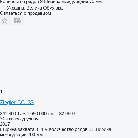
Количество рядов
8
Ширина междурядий
70 мм
Украина, Велика Обухівка
Связаться с продавцом
1
Ziegler CC12S
341 400 TJS
1 650 000 грн
≈ 32 060 €
Жатка кукурузная
2017
Ширина захвата
8,4 м
Количество рядов
11
Ширина
междурядий
700 мм