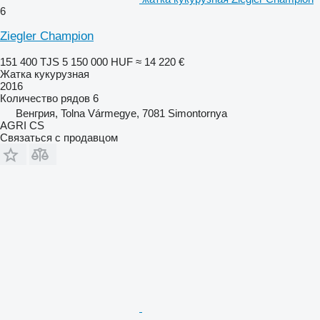
6
Ziegler Champion
151 400 TJS
5 150 000 HUF
≈ 14 220 €
Жатка кукурузная
2016
Количество рядов
6
Венгрия, Tolna Vármegye, 7081 Simontornya
AGRI CS
Связаться с продавцом