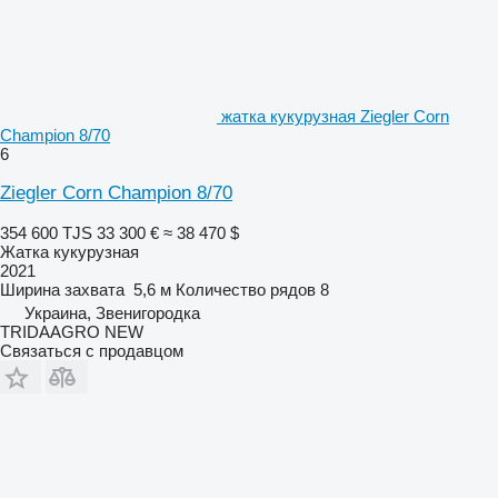
жатка кукурузная Ziegler Corn
Champion 8/70
6
Ziegler Corn Champion 8/70
354 600 TJS
33 300 €
≈ 38 470 $
Жатка кукурузная
2021
Ширина захвата
5,6 м
Количество рядов
8
Украина, Звенигородка
TRIDAAGRO NEW
Связаться с продавцом