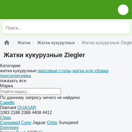
Жатки
Жатки кукурузные
Жатки кукурузные Ziegle
Жатки кукурузные Ziegler
Категория
жатки кукурузные
рапсовые столы
жатки для уборки
подсолнечника
показать все
Марка
По данному запросу ничего не найдено
Capello
Diamant
QUASAR
1083
2188
2388
4408
4412
Claas
Conspeed
Corio
Jaguar
Orbis
Sunspeed
Dominoni