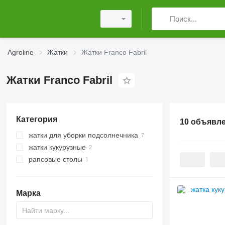
Agroline
Жатки
Жатки Franco Fabril
Жатки Franco Fabril
Категория
10 объявл
жатки для уборки подсолнечника
жатки кукурузные
рапсовые столы
Марка