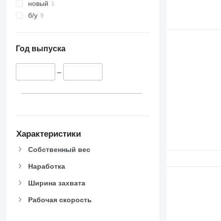
новый
б/у
Год выпуска
–
Характеристики
Собственный вес
Наработка
Ширина захвата
Рабочая скорость