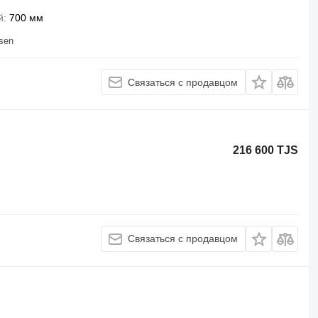
й
700 мм
sen
Связаться с продавцом
216 600 TJS
Связаться с продавцом