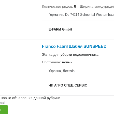
Количество рядов
8
Ширина междуряди
Германия, De-74214 Schoental-Westernhau
E-FARM GmbH
Franco Fabril Шабля SUNSPEED
Жатка для уборки подсолнечника
Состояние
новый
Украина, Летичів
ЧП АГРО СПЕЦ СЕРВІС
 новые объявления данной рубрики
я