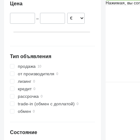
Нажимая, вы со
Цена
M-series
–
Тип объявления
продажа
от производителя
лизинг
кредит
рассрочка
trade-in (обмен с доплатой)
обмен
Состояние