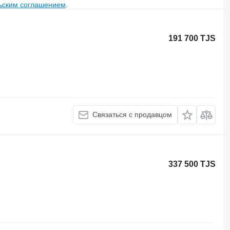
ьским соглашением
.
191 700 TJS
Связаться с продавцом
337 500 TJS