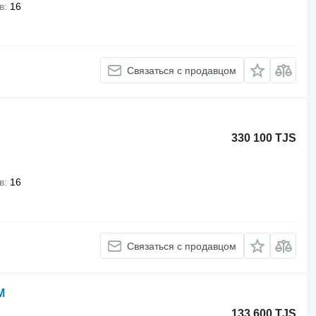
в
16
Связаться с продавцом
330 100 TJS
в
16
Связаться с продавцом
М
133 600 TJS