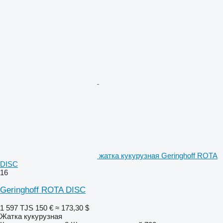
жатка кукурузная Geringhoff ROTA
DISC
16
Geringhoff ROTA DISC
1 597 TJS
150 €
≈ 173,30 $
Жатка кукурузная