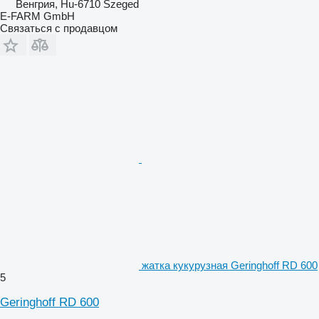
Венгрия, Hu-6710 Szeged
E-FARM GmbH
Связаться с продавцом
жатка кукурузная Geringhoff RD 600
5
Geringhoff RD 600