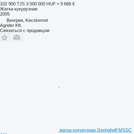
102 900 TJS
3 500 000 HUF
≈ 9 666 €
Жатка кукурузная
2005
Венгрия, Kecskemet
Agrider Kft.
Связаться с продавцом
жатка кукурузная Geringhoff MSSC