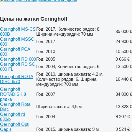
Цены на жатки Geringhoff
Geringhoff MS-CS
Год: 2017, Количество рядов: 8,
39 000 €
800B
Ширина междурядий: 70 мм
Geringhoff MSSC
Год: 2017
24 900 €
600
Geringhoff PCA
Год: 2010
10 500 €
800
Geringhoff RD 600
Год: 2005
9 666 €
Geringhoff RD SC
Год: 2004, Количество рядов: 6
13 500 €
600 FL
Год: 2010, ширина захвата: 4,2 м,
Geringhoff ROTA
Количество рядов: 6, Ширина
16 440 €
DISC 6/70
междурядий: 700 мм
Geringhoff
ROTADISK 8
Год: 2007
34 000 €
рядка
Geringhoff Rota
Ширина захвата: 4,5 м
13 328 €
Disc
Geringhoff rd
Год: 2004
9 207 €
830/b
Geringhoff Opti
Gap з
Год: 2015, ширина захвата: 9 м
9 524 €