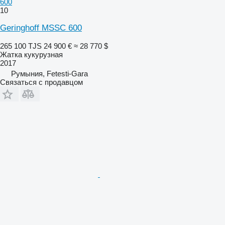
600
10
Geringhoff MSSC 600
265 100 TJS
24 900 €
≈ 28 770 $
Жатка кукурузная
2017
Румыния, Fetesti-Gara
Связаться с продавцом