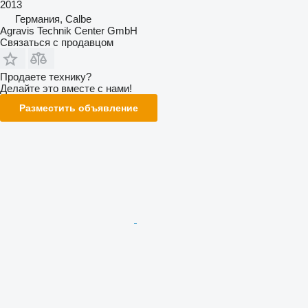
2013
Германия, Calbe
Agravis Technik Center GmbH
Связаться с продавцом
Продаете технику?
Делайте это вместе с нами!
Разместить объявление