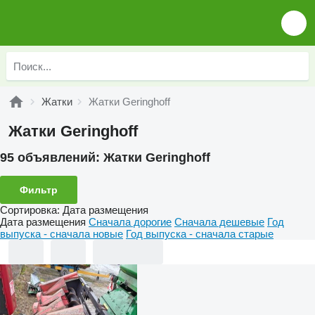
Жатки
Жатки Geringhoff
Жатки Geringhoff
95 объявлений:
Жатки Geringhoff
Фильтр
Сортировка
:
Дата размещения
Дата размещения
Сначала дорогие
Сначала дешевые
Год
выпуска - сначала новые
Год выпуска - сначала старые