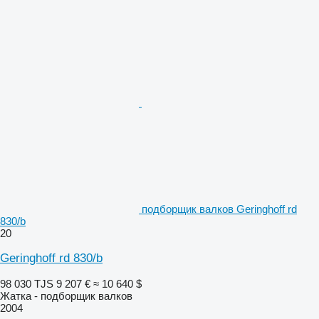
подборщик валков Geringhoff rd
830/b
20
Geringhoff rd 830/b
98 030 TJS
9 207 €
≈ 10 640 $
Жатка - подборщик валков
2004