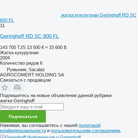
жатка кукурузная Geringhoff RD SC
600 FL
11
Geringhoff RD SC 600 FL
143 700 TJS
13 500 €
≈ 15 600 $
Жатка кукурузная
2004
Количество рядов
6
Румыния, Sacalaz
AGROCOMERT HOLDING SA
Связаться с продавцом
Подпишитесь на новые объявления данной рубрики
жатки
Geringhoff
Подписаться
Нажимая, вы соглашаетесь с нашей
политикой
конфиденциальности
и
пользовательским соглашением
.
Информация о Geringhoff