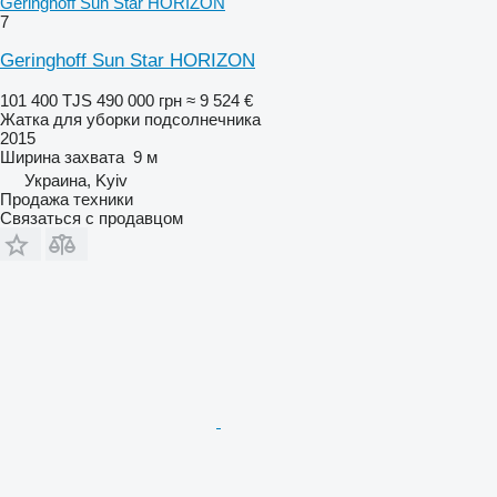
Geringhoff Sun Star HORIZON
7
Geringhoff Sun Star HORIZON
101 400 TJS
490 000 грн
≈ 9 524 €
Жатка для уборки подсолнечника
2015
Ширина захвата
9 м
Украина, Kyiv
Продажа техники
Связаться с продавцом