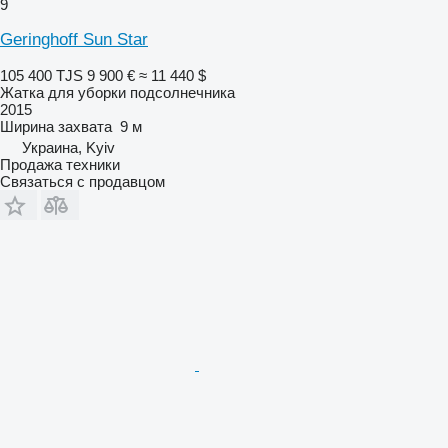
9
Geringhoff Sun Star
105 400 TJS
9 900 €
≈ 11 440 $
Жатка для уборки подсолнечника
2015
Ширина захвата
9 м
Украина, Kyiv
Продажа техники
Связаться с продавцом