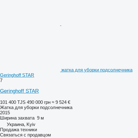
жатка для уборки подсолнечника
Geringhoff STAR
7
Geringhoff STAR
101 400 TJS
490 000 грн
≈ 9 524 €
Жатка для уборки подсолнечника
2015
Ширина захвата
9 м
Украина, Kyiv
Продажа техники
Связаться с продавцом