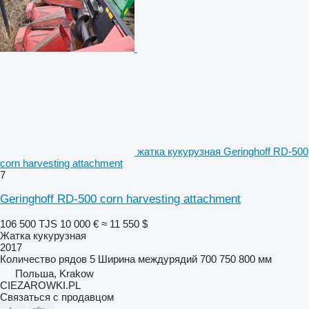
жатка кукурузная Geringhoff RD-500
corn harvesting attachment
7
Geringhoff RD-500 corn harvesting attachment
106 500 TJS
10 000 €
≈ 11 550 $
Жатка кукурузная
2017
Количество рядов
5
Ширина междурядий
700 750 800 мм
Польша, Krakow
CIEZAROWKI.PL
Связаться с продавцом