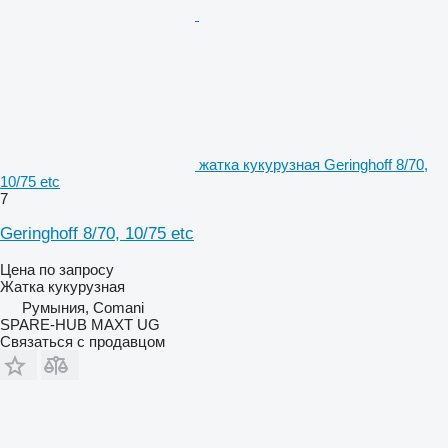
жатка кукурузная Geringhoff 8/70,
10/75 etc
7
Geringhoff 8/70, 10/75 etc
Цена по запросу
Жатка кукурузная
Румыния, Comani
SPARE-HUB MAXT UG
Связаться с продавцом