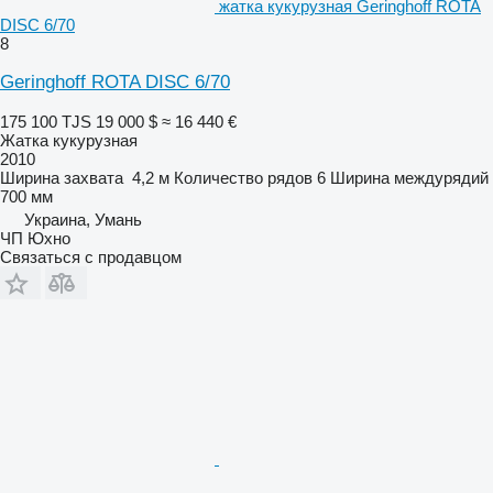
жатка кукурузная Geringhoff ROTA
DISC 6/70
8
Geringhoff ROTA DISC 6/70
175 100 TJS
19 000 $
≈ 16 440 €
Жатка кукурузная
2010
Ширина захвата
4,2 м
Количество рядов
6
Ширина междурядий
700 мм
Украина, Умань
ЧП Юхно
Связаться с продавцом