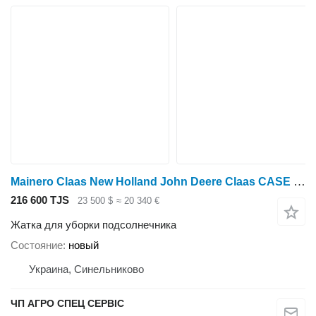
Mainero Claas New Holland John Deere Claas CASE Шабля SUNSPEED Mainero
216 600 TJS
23 500 $
≈ 20 340 €
Жатка для уборки подсолнечника
Состояние
новый
Украина, Синельниково
ЧП АГРО СПЕЦ СЕРВІС