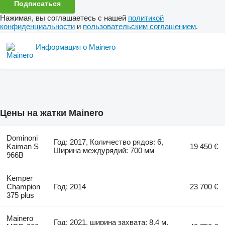
Подписаться
Нажимая, вы соглашаетесь с нашей
политикой
конфиденциальности
и
пользовательским соглашением
.
Информация о Mainero
Цены на жатки Mainero
Dominoni
Год: 2017, Количество рядов: 6,
Kaiman S
19 450 €
Ширина междурядий: 700 мм
966B
Kemper
Champion
Год: 2014
23 700 €
375 plus
Mainero
Год: 2021, ширина захвата: 8,4 м,