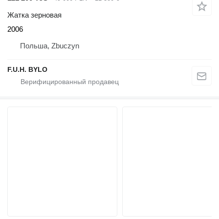
Жатка зерновая
2006
Польша, Zbuczyn
F.U.H. BYLO