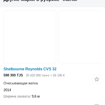
Shelbourne Reynolds CVS 32
598 300 TJS
30 420 000 тенге
≈ 56 190 €
Очесывающая жатка
2014
Ширина захвата
9,6 м