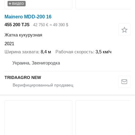
ВИДЕО
Mainero MDD-200 16
455 200 TJS
42 750 €
≈ 49 390 $
Жатка кукурузная
2021
Ширина захвата
8,4 м
Рабочая скорость
3,5 км/ч
Украина, Звенигородка
TRIDAAGRO NEW