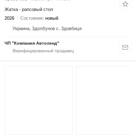
Жатка - рапсовый стол
2026
Состояние
новый
Украина, Здолбунов с. Здовбиця
ЧП "Компания Автоленд"