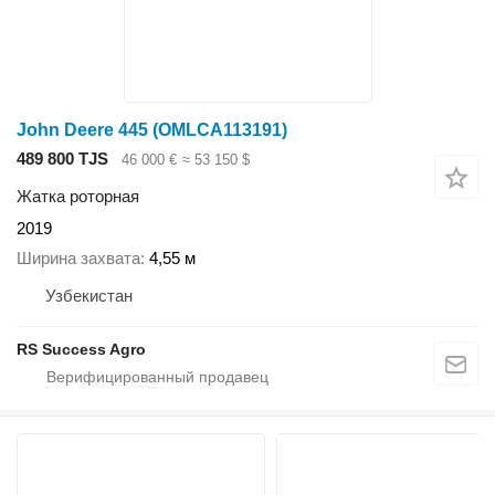
John Deere 445 (OMLCA113191)
489 800 TJS
46 000 €
≈ 53 150 $
Жатка роторная
2019
Ширина захвата
4,55 м
Узбекистан
RS Success Agro