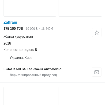
Zaffrani
175 100 TJS
19 000 $
≈ 16 440 €
Жатка кукурузная
2018
Количество рядов
8
Украина, Киев
ЕСКА КАПІТАЛ вантажні автомобілі