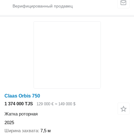
Claas Orbis 750
1 374 000 TJS
129 000 €
≈ 149 000 $
Жатка роторная
2025
Ширина захвата
7,5 м