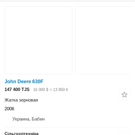
John Deere 630F
147 400 TJS
16 000 $
≈ 13 850 €
Жатка зерновая
2006
Украина, Бабин
Сільгосптехніка