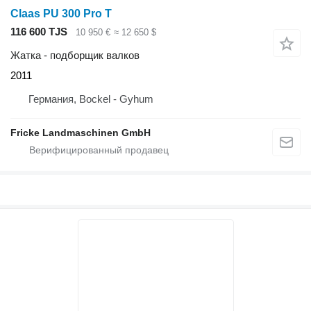
Claas PU 300 Pro T
116 600 TJS
10 950 €
≈ 12 650 $
Жатка - подборщик валков
2011
Германия, Bockel - Gyhum
Fricke Landmaschinen GmbH