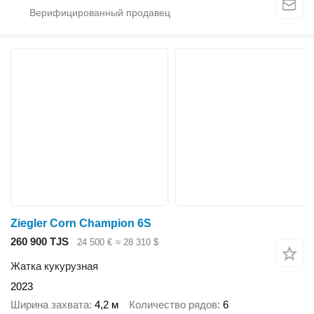
Ziegler Corn Champion 6S
260 900 TJS
24 500 €
≈ 28 310 $
Жатка кукурузная
2023
Ширина захвата
4,2 м
Количество рядов
6