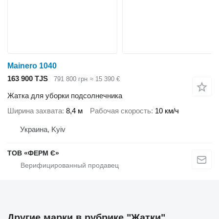
Mainero 1040
163 900 TJS
791 800 грн
≈ 15 390 €
Жатка для уборки подсолнечника
Ширина захвата
8,4 м
Рабочая скорость
10 км/ч
Украина, Kyiv
ТОВ «ФЕРМ Є»
Другие марки в рубрике "Жатки"