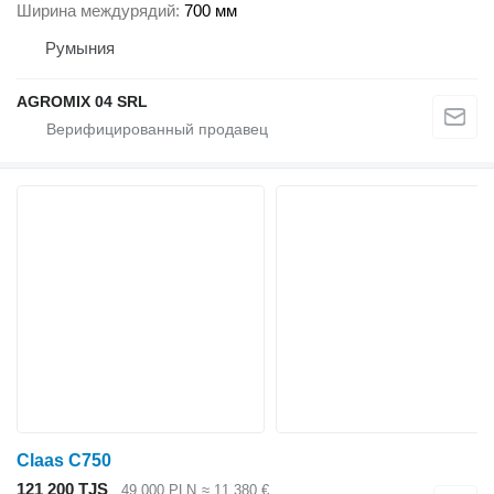
Ширина междурядий
700 мм
Румыния
AGROMIX 04 SRL
Claas C750
121 200 TJS
49 000 PLN
≈ 11 380 €