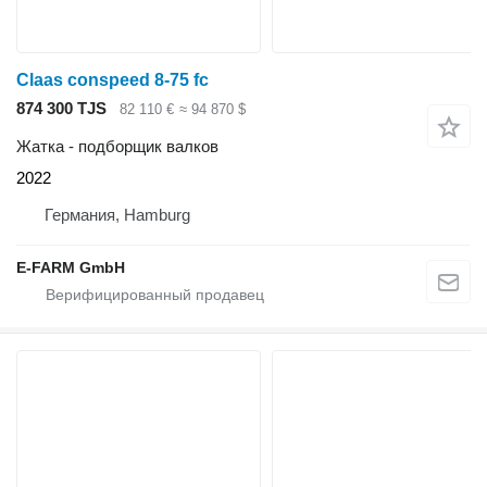
Claas conspeed 8-75 fc
874 300 TJS
82 110 €
≈ 94 870 $
Жатка - подборщик валков
2022
Германия, Hamburg
E-FARM GmbH