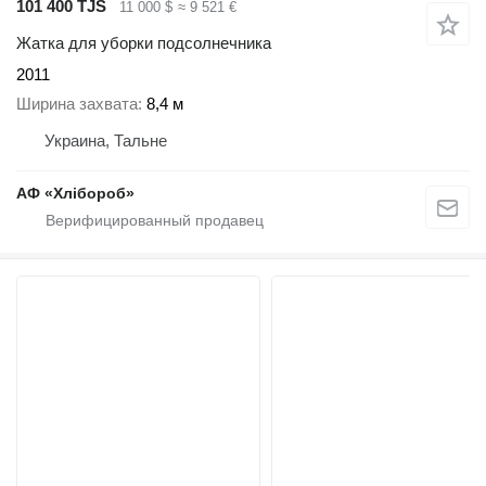
101 400 TJS
11 000 $
≈ 9 521 €
Жатка для уборки подсолнечника
2011
Ширина захвата
8,4 м
Украина, Тальне
АФ «Хлібороб»