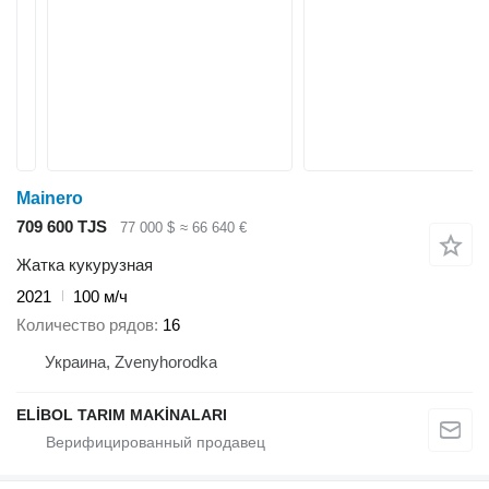
Mainero
709 600 TJS
77 000 $
≈ 66 640 €
Жатка кукурузная
2021
100 м/ч
Количество рядов
16
Украина, Zvenyhorodka
ELİBOL TARIM MAKİNALARI