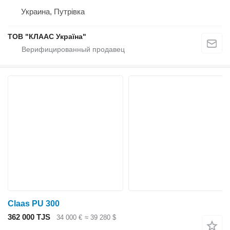
Украина, Путрівка
ТОВ "КЛААС Україна"
Claas PU 300
362 000 TJS
34 000 €
≈ 39 280 $