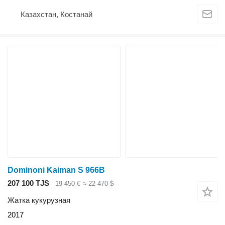
Казахстан, Костанай
Dominoni Kaiman S 966B
207 100 TJS
19 450 €
≈ 22 470 $
Жатка кукурузная
2017