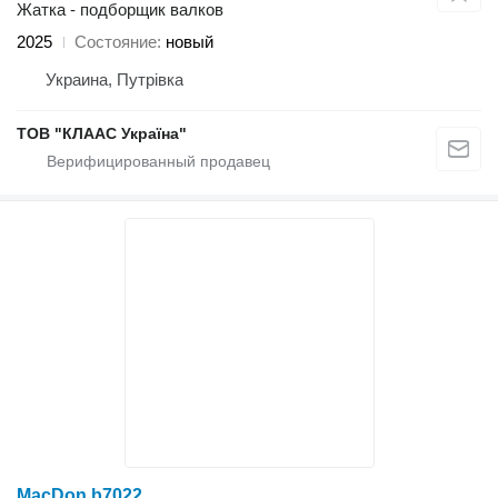
Жатка - подборщик валков
2025
Состояние
новый
Украина, Путрівка
ТОВ "КЛААС Україна"
MacDon b7022