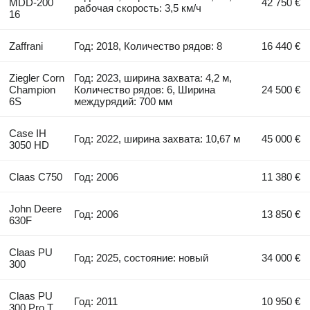
MDD-200
42 750 €
рабочая скорость: 3,5 км/ч
16
Zaffrani
Год: 2018, Количество рядов: 8
16 440 €
Ziegler Corn
Год: 2023, ширина захвата: 4,2 м,
Champion
Количество рядов: 6, Ширина
24 500 €
6S
междурядий: 700 мм
Case IH
Год: 2022, ширина захвата: 10,67 м
45 000 €
3050 HD
Claas C750
Год: 2006
11 380 €
John Deere
Год: 2006
13 850 €
630F
Claas PU
Год: 2025, состояние: новый
34 000 €
300
Claas PU
Год: 2011
10 950 €
300 Pro T