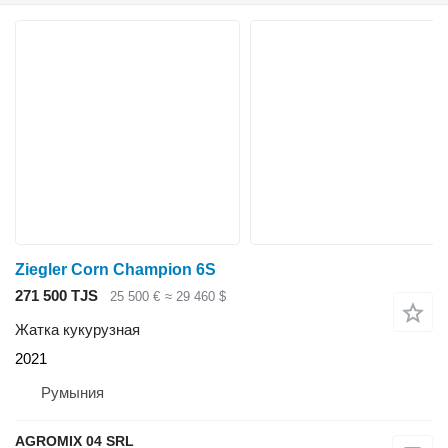
Ziegler Corn Champion 6S
271 500 TJS
25 500 €
≈ 29 460 $
Жатка кукурузная
2021
Румыния
AGROMIX 04 SRL