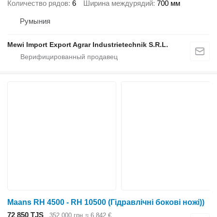
Количество рядов
6
Ширина междурядий
700 мм
Румыния
Mewi Import Export Agrar Industrietechnik S.R.L.
Maans RH 4500 - RH 10500 (Гідравлічні бокові ножі))
72 850 TJS
352 000 грн
≈ 6 842 €