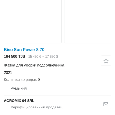
Biso Sun Power 8-70
164 500 TJS
15 450 €
≈ 17 850 $
Жатка для уборки подсолнечника
2021
Количество рядов
8
Румыния
AGROMIX 04 SRL