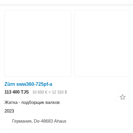
Zürn sww360-725pf-a
113 400 TJS
10 650 €
≈ 12 310 $
Жатка - подборщик валков
2023
Германия, De-48683 Ahaus