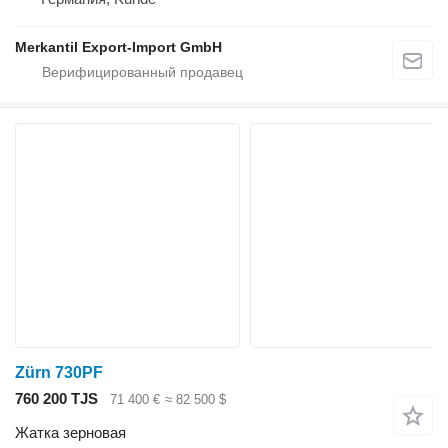
Merkantil Export-Import GmbH
Zürn 730PF
760 200 TJS
71 400 €
≈ 82 500 $
Жатка зерновая