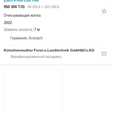
Zürn Profi Cut 700
950 300 TJS
89 250 €
≈ 103 100 $
Очесывающая жатка
2022
Ширина захвата
7 м
Германия, Kronach
Kotschenreuther Forst-u.Landtechnik GmbH&Co.KG