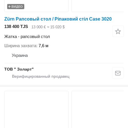
ВИДЕО
Zürn Рапсовый стол / Ріпаковий стіл Case 3020
138 400 TJS
13 000 €
≈ 15 020 $
Жатка - рапсовый стол
Ширина захвата
7,6 м
Украина
ТОВ " Золарт"