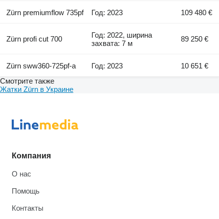
Zürn premiumflow 735pf
Год: 2023
109 480 €
Год: 2022, ширина
Zürn profi cut 700
89 250 €
захвата: 7 м
Zürn sww360-725pf-a
Год: 2023
10 651 €
Смотрите также
Жатки Zürn в Украине
Компания
О нас
Помощь
Контакты