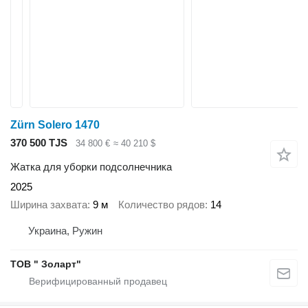
Zürn Solero 1470
370 500 TJS
34 800 €
≈ 40 210 $
Жатка для уборки подсолнечника
2025
Ширина захвата
9 м
Количество рядов
14
Украина, Ружин
ТОВ " Золарт"