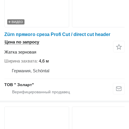
ВИДЕО
Zürn прямого среза Profi Cut / direct cut header
Цена по запросу
Жатка зерновая
Ширина захвата
4,6 м
Германия, Schöntal
ТОВ " Золарт"