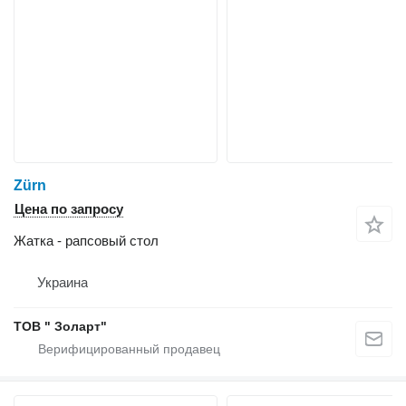
Zürn
Цена по запросу
Жатка - рапсовый стол
Украина
ТОВ " Золарт"