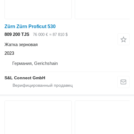
Zürn Zürn Proficut 530
809 200 TJS
76 000 €
≈ 87 810 $
Жатка зерновая
2023
Германия, Gerichshain
S&L Connect GmbH