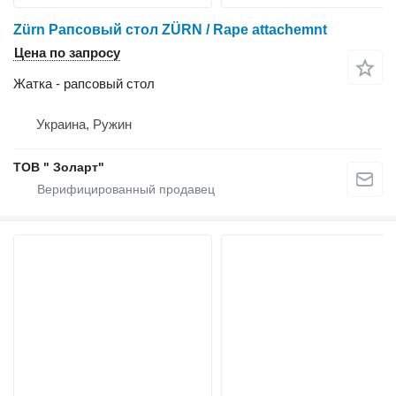
Zürn Рапсовый стол ZÜRN / Rape attachemnt
Цена по запросу
Жатка - рапсовый стол
Украина, Ружин
ТОВ " Золарт"