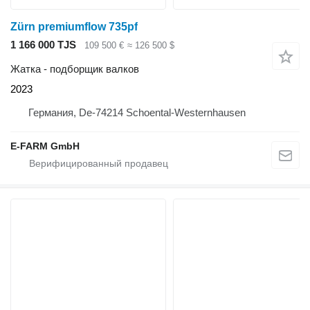
Zürn premiumflow 735pf
1 166 000 TJS
109 500 €
≈ 126 500 $
Жатка - подборщик валков
2023
Германия, De-74214 Schoental-Westernhausen
E-FARM GmbH