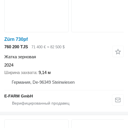
Zürn 730pf
760 200 TJS
71 400 €
≈ 82 500 $
Жатка зерновая
2024
Ширина захвата
9,14 м
Германия, De-96349 Steinwiesen
E-FARM GmbH