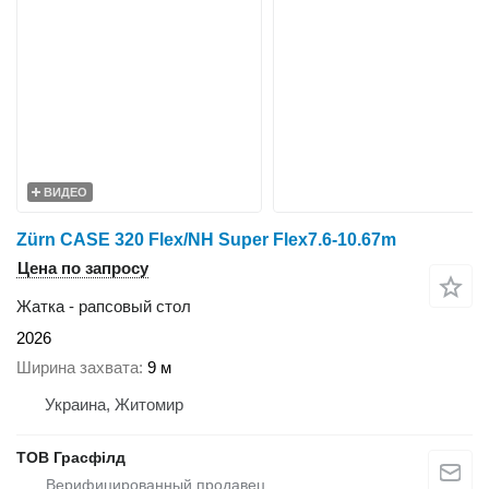
ВИДЕО
Zürn CASE 320 Flex/NH Super Flex7.6-10.67m
Цена по запросу
Жатка - рапсовый стол
2026
Ширина захвата
9 м
Украина, Житомир
ТОВ Грасфілд