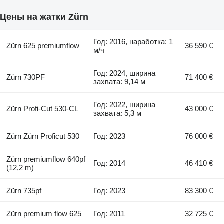
Цены на жатки Zürn
Год: 2016, наработка: 1
Zürn 625 premiumflow
36 590 €
м/ч
Год: 2024, ширина
Zürn 730PF
71 400 €
захвата: 9,14 м
Год: 2022, ширина
Zürn Profi-Cut 530-CL
43 000 €
захвата: 5,3 м
Zürn Zürn Proficut 530
Год: 2023
76 000 €
Zürn premiumflow 640pf
Год: 2014
46 410 €
(12,2 m)
Zürn 735pf
Год: 2023
83 300 €
Zürn premium flow 625
Год: 2011
32 725 €