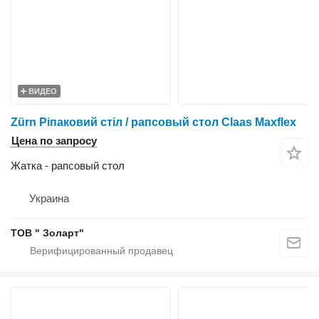
ВИДЕО
Zürn Ріпаковий стіл / рапсовый стол Claas Maxflex
Цена по запросу
Жатка - рапсовый стол
Украина
ТОВ " Золарт"