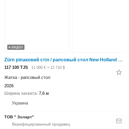
ВИДЕО
Zürn ріпаковий стіл / рапсовый стол New Holland Super Flex
117 100 TJS
11 000 €
≈ 12 710 $
Жатка - рапсовый стол
2026
Ширина захвата
7,6 м
Украина
ТОВ " Золарт"