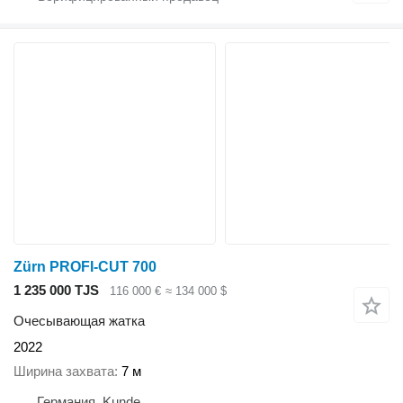
Zürn PROFI-CUT 700
1 235 000 TJS
116 000 €
≈ 134 000 $
Очесывающая жатка
2022
Ширина захвата
7 м
Германия, Kunde