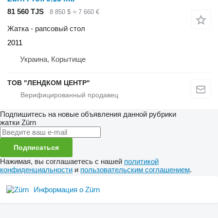
81 560 TJS
8 850 $
≈ 7 660 €
Жатка - рапсовый стол
2011
Украина, Корытище
ТОВ "ЛЕНДКОМ ЦЕНТР"
Подпишитесь на новые объявления данной рубрики
жатки
Zürn
Подписаться
Нажимая, вы соглашаетесь с нашей
политикой
конфиденциальности
и
пользовательским соглашением
.
Информация о Zürn