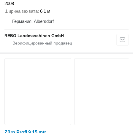
2008
Ширина захвата
6,1 м
Германия, Albersdorf
REBO Landmaschinen GmbH
Zürn Profi 9.15 mtr