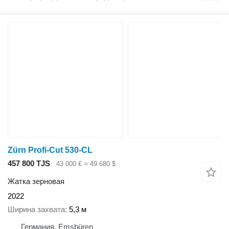
Zürn Profi-Cut 530-CL
457 800 TJS
43 000 €
≈ 49 680 $
Жатка зерновая
2022
Ширина захвата
5,3 м
Германия, Emsbüren