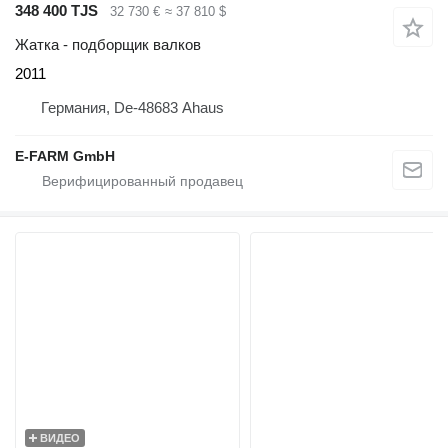
348 400 TJS
32 730 €
≈ 37 810 $
Жатка - подборщик валков
2011
Германия, De-48683 Ahaus
E-FARM GmbH
ВИДЕО