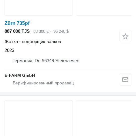
Zürn 735pf
887 000 TJS
83 300 €
≈ 96 240 $
Жатка - подборщик валков
2023
Германия, De-96349 Steinwiesen
E-FARM GmbH