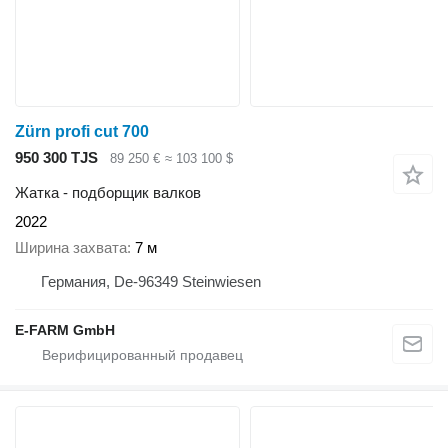
Zürn profi cut 700
950 300 TJS
89 250 €
≈ 103 100 $
Жатка - подборщик валков
2022
Ширина захвата
7 м
Германия, De-96349 Steinwiesen
E-FARM GmbH