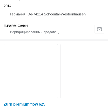
2014
Германия, De-74214 Schoental-Westernhausen
E-FARM GmbH
Zürn premium flow 625