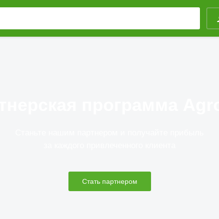
тнерская программа Agro
Станьте нашим партнером и получайте прибыль
за каждого привлеченного клиента
Стать партнером