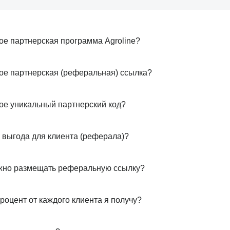
кое партнерская программа Agroline?
кое партнерская (реферальная) ссылка?
кое уникальный партнерский код?
и выгода для клиента (реферала)?
жно размещать реферальную ссылку?
роцент от каждого клиента я получу?