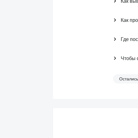
Как вы
Как про
Где по
Чтобы 
Осталис