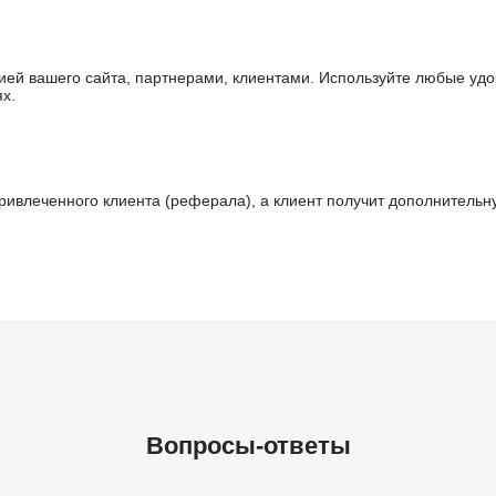
рией вашего сайта, партнерами, клиентами. Используйте любые уд
ях.
ривлеченного клиента (реферала), а клиент получит дополнительную
Вопросы-ответы