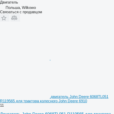
Двигатель
Польша, Wilkowo
Связаться с продавцом
двигатель John Deere 6068TL051
R119565 для трактора колесного John Deere 6910
11