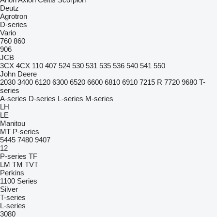
Deutz
Agrotron
D-series
Vario
760
860
906
JCB
3CX
4CX
110
407
524
530
531
535
536
540
541
550
John Deere
2030
3400
6120
6300
6520
6600
6810
6910
7215 R
7720
9680
T-
series
A-series
D-series
L-series
M-series
LH
LE
Manitou
MT
P-series
5445
7480
9407
12
P-series
TF
LM
TM
TVT
Perkins
1100 Series
Silver
T-series
L-series
3080