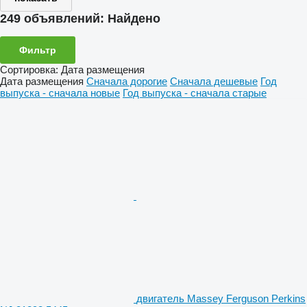
249 объявлений:
Найдено
Фильтр
Сортировка
:
Дата размещения
Дата размещения
Сначала дорогие
Сначала дешевые
Год
выпуска - сначала новые
Год выпуска - сначала старые
двигатель Massey Ferguson Perkins