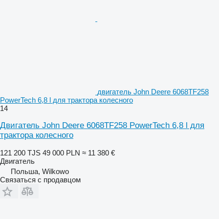
двигатель John Deere 6068TF258
PowerTech 6,8 l для трактора колесного
14
Двигатель John Deere 6068TF258 PowerTech 6,8 l для
трактора колесного
121 200 TJS
49 000 PLN
≈ 11 380 €
Двигатель
Польша, Wilkowo
Связаться с продавцом