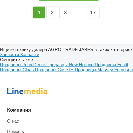
2
3
…
17
1
Ищите технику дилера AGRO TRADE JABES в таких категориях
Запчасти
Запчасти
Смотрите также
Продавцы John Deere
Продавцы New Holland
Продавцы Fendt
Продавцы Claas
Продавцы Case IH
Продавцы Massey Ferguson
Компания
О нас
Помощь