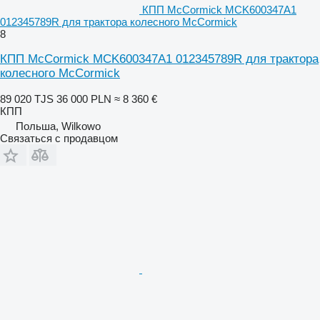
КПП McCormick MCK600347A1
012345789R для трактора колесного McCormick
8
КПП McCormick MCK600347A1 012345789R для трактора
колесного McCormick
89 020 TJS
36 000 PLN
≈ 8 360 €
КПП
Польша, Wilkowo
Связаться с продавцом