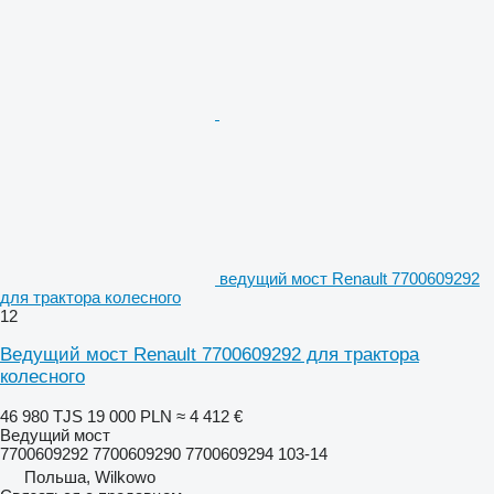
ведущий мост Renault 7700609292
для трактора колесного
12
Ведущий мост Renault 7700609292 для трактора
колесного
46 980 TJS
19 000 PLN
≈ 4 412 €
Ведущий мост
7700609292 7700609290 7700609294 103-14
Польша, Wilkowo