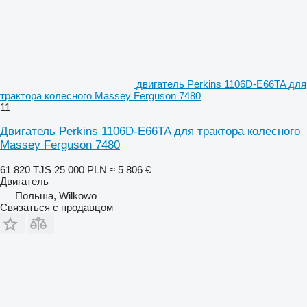
двигатель Perkins 1106D-E66TA для
трактора колесного Massey Ferguson 7480
11
Двигатель Perkins 1106D-E66TA для трактора колесного
Massey Ferguson 7480
61 820 TJS
25 000 PLN
≈ 5 806 €
Двигатель
Польша, Wilkowo
Связаться с продавцом