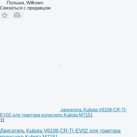
Польша, Wilkowo
Связаться с продавцом
двигатель Kubota V6108-CR-TI-
EV02 для трактора колесного Kubota M7151
11
Двигатель Kubota V6108-CR-TI-EV02 для трактора
колесного Kubota M7151