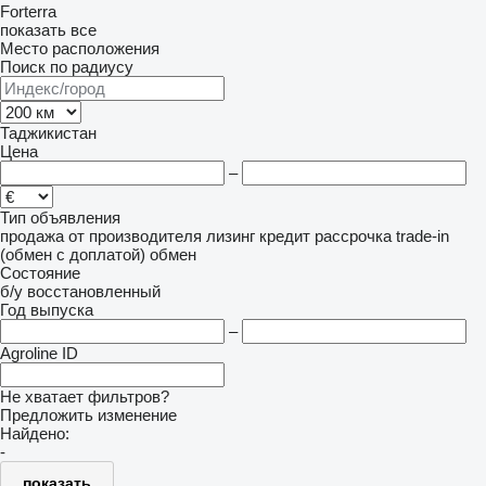
Forterra
показать все
Место расположения
Поиск по радиусу
Таджикистан
Цена
–
Тип объявления
продажа
от производителя
лизинг
кредит
рассрочка
trade-in
(обмен с доплатой)
обмен
Состояние
б/у
восстановленный
Год выпуска
–
Agroline ID
Не хватает фильтров?
Предложить изменение
Найдено:
-
показать