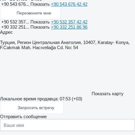
+90 543 676...
Показать
+90 543 676 42 42
Перезвоните мне
+90 532 357...
Показать
+90 532 357 42 42
+90 332 251...
Показать
+90 332 251 86 96
Адрес
Турция, Регион Центральная Анатолия, 10407, Karatay- Konya,
F.Cakmak Mah. Hacıveliağa Cd. No: 54
Показать карту
Локальное время продавца: 07:53 (+03)
Запросить встречу
Отправить сообщение