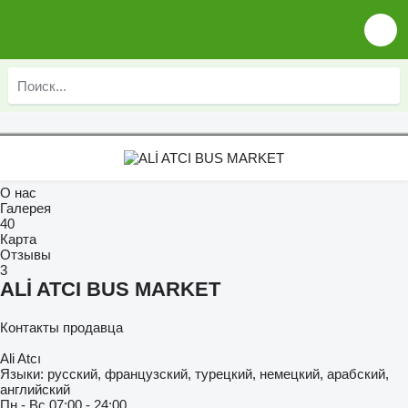
О нас
Галерея
40
Карта
Отзывы
3
ALİ ATCI BUS MARKET
Контакты продавца
Ali Atcı
Языки:
русский, французский, турецкий, немецкий, арабский,
английский
Пн - Вс
07:00 - 24:00