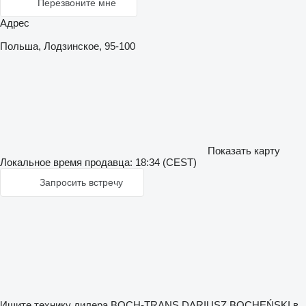
Перезвоните мне
Адрес
Польша, Лодзинское, 95-100
Показать карту
Локальное время продавца: 18:34 (CEST)
Запросить встречу
Ищите технику дилера BOCH-TRANS DARIUSZ BOCHEŃSKI в