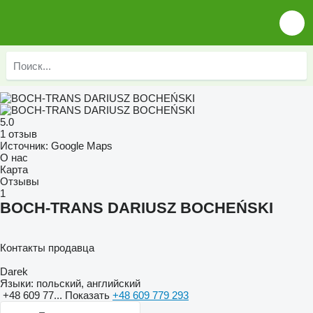
5.0
1 отзыв
Источник: Google Maps
О нас
Карта
Отзывы
1
BOCH-TRANS DARIUSZ BOCHEŃSKI
Контакты продавца
Darek
Языки:
польский, английский
+48 609 77...
Показать
+48 609 779 293