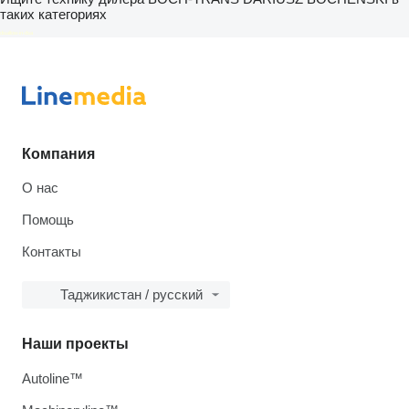
таких категориях
disallow-in-dsa
Компания
О нас
Помощь
Контакты
Таджикистан / русский
Наши проекты
Autoline™