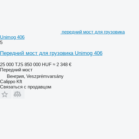
передний мост для грузовика
Unimog 406
5
Передний мост для грузовика Unimog 406
25 000 TJS
850 000 HUF
≈ 2 348 €
Передний мост
Венгрия, Veszprémvarsány
Calippo Kft
Связаться с продавцом