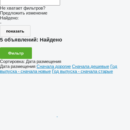
Не хватает фильтров?
Предложить изменение
Найдено:
-
показать
5 объявлений:
Найдено
Фильтр
Сортировка
:
Дата размещения
Дата размещения
Сначала дорогие
Сначала дешевые
Год
выпуска - сначала новые
Год выпуска - сначала старые