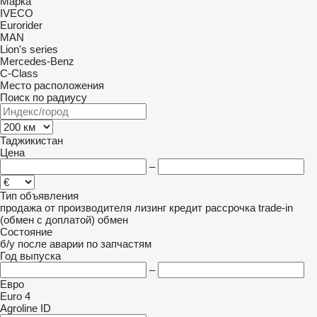
Марка
IVECO
Eurorider
MAN
Lion's series
Mercedes-Benz
C-Class
Место расположения
Поиск по радиусу
Таджикистан
Цена
–
Тип объявления
продажа
от производителя
лизинг
кредит
рассрочка
trade-in
(обмен с доплатой)
обмен
Состояние
б/у
после аварии
по запчастям
Год выпуска
–
Евро
Euro 4
Agroline ID