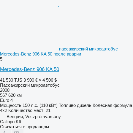
пассажирский микроавтобус
Mercedes-Benz 906 KA 50 после аварии
5
Mercedes-Benz 906 KA 50
41 530 TJS
3 900 €
≈ 4 506 $
Пассажирский микроавтобус
2008
567 620 км
Euro 4
Мощность
150 л.с. (110 кВт)
Топливо
дизель
Колесная формула
4x2
Количество мест
21
Венгрия, Veszprémvarsány
Calippo Kft
Связаться с продавцом