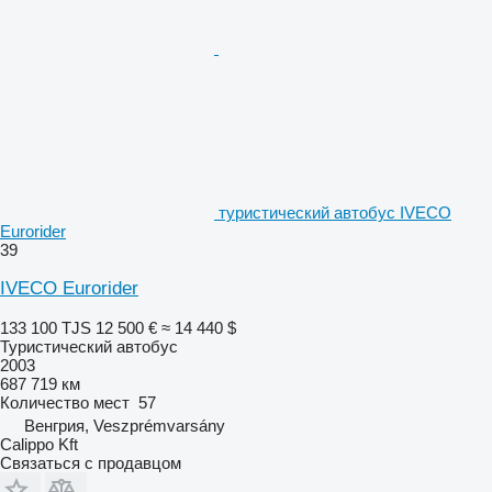
туристический автобус IVECO
Eurorider
39
IVECO Eurorider
133 100 TJS
12 500 €
≈ 14 440 $
Туристический автобус
2003
687 719 км
Количество мест
57
Венгрия, Veszprémvarsány
Calippo Kft
Связаться с продавцом