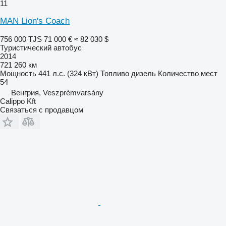
11
MAN Lion's Coach
756 000 TJS
71 000 €
≈ 82 030 $
Туристический автобус
2014
721 260 км
Мощность
441 л.с. (324 кВт)
Топливо
дизель
Количество мест
54
Венгрия, Veszprémvarsány
Calippo Kft
Связаться с продавцом