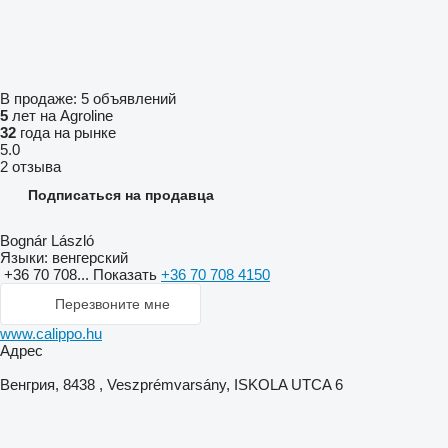
В продаже:
5 объявлений
5
лет на Agroline
32
года на рынке
5.0
2 отзыва
Подписаться на продавца
Bognár László
Языки:
венгерский
+36 70 708...
Показать
+36 70 708 4150
Перезвоните мне
www.calippo.hu
Адрес
Венгрия, 8438 , Veszprémvarsány, ISKOLA UTCA 6