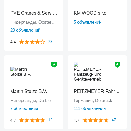
PVE Cranes & Services
KM WOOD s.r.o.
Нидерланды, Oosterhout
5 объявлений
20 объявлений
4.4
28 отзывов
Martin Stolze B.V.
PEITZMEYER Fahrzeug- und Gerätevertrieb
Нидерланды, De Lier
Германия, Delbrück
7 объявлений
111 объявлений
4.7
4.7
12 отзывов
47 отзывов