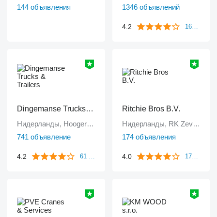
144 объявления
1346 объявлений
4.2
1671 отзыв
Dingemanse Trucks & Trailers
Ritchie Bros B.V.
Нидерланды, Hoogerheide
Нидерланды, RK Zevenbergen
741 объявление
174 объявления
4.2
4.0
61 отзыв
172 отзыва