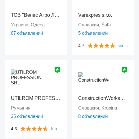
ТОВ "Велес Агро ЛТД"
Varexpres s.r.o.
Украина, Одеса
Словакия, Šaľa
67 объявлений
5 объявлений
4.7
65 отзывов
UTILROM PROFESSIONAL SRL
ConstructionWorksPlanet
Румыния
Словакия, Krupina
35 объявлений
8 объявлений
4.6
5 отзывов