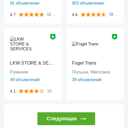
81 объявление
803 объявления
4.7
4.6
52 отзыва
59 отзывов
LKW STORE & SERVICES
Fogel Trans
Румыния
Польша, Warszawa
49 объявлений
39 объявлений
4.1
133 отзыва
Следующая