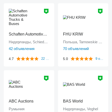
Schaften Automotive Trucks & Buses
FHU KRIW
Нидерланды, Schiedam
Польша, Tarnowskie Góry
42 объявления
70 объявлений
4.7
5.0
22 отзыва
9 отзывов
ABC Auctions
BAS World
Румыния
Нидерланды, Veghel