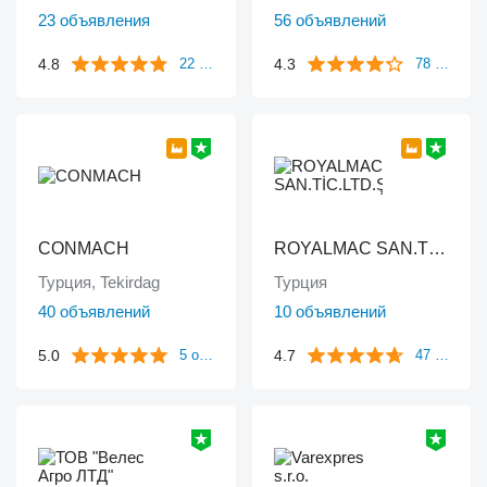
23 объявления
56 объявлений
4.8
4.3
22 отзыва
78 отзывов
CONMACH
ROYALMAC SAN.TİC.LTD.ŞTİ
Турция, Tekirdag
Турция
40 объявлений
10 объявлений
5.0
4.7
5 отзывов
47 отзывов