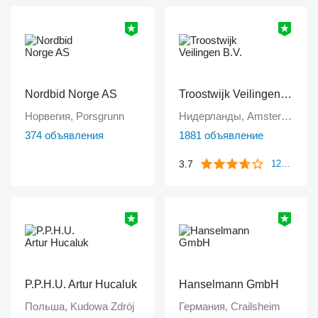
Nordbid Norge AS
Troostwijk Veilingen B.V.
Норвегия, Porsgrunn
Нидерланды, Amsterdam
374 объявления
1881 объявление
3.7
1249 отзывов
P.P.H.U. Artur Hucaluk
Hanselmann GmbH
Польша, Kudowa Zdrój
Германия, Crailsheim