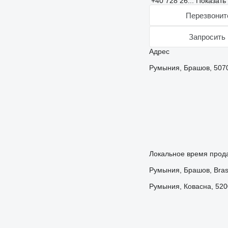
+40 728 26...
Показать
Перезвонит
Запросить 
Адрес
Румыния, Брашов, 507
Локальное время прода
Румыния, Брашов, Bra
Румыния, Ковасна, 5