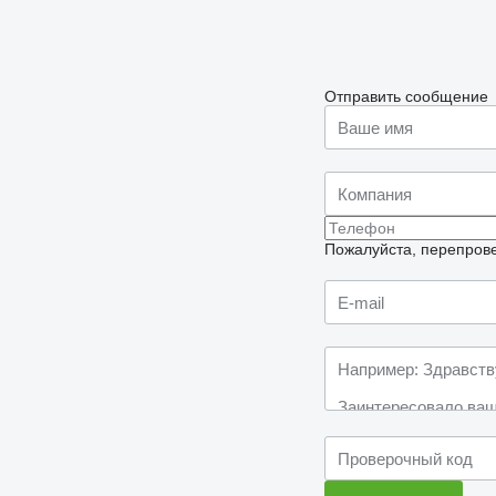
Отправить сообщение
Пожалуйста, перепрове