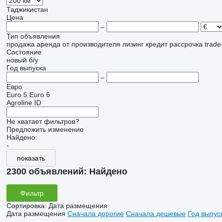
Таджикистан
Цена
–
Тип объявления
продажа
аренда
от производителя
лизинг
кредит
рассрочка
trade
Состояние
новый
б/у
Год выпуска
–
Евро
Euro 5
Euro 6
Agroline ID
Не хватает фильтров?
Предложить изменение
Найдено:
-
показать
2300 объявлений:
Найдено
Фильтр
Сортировка
:
Дата размещения
Дата размещения
Сначала дорогие
Сначала дешевые
Год выпус