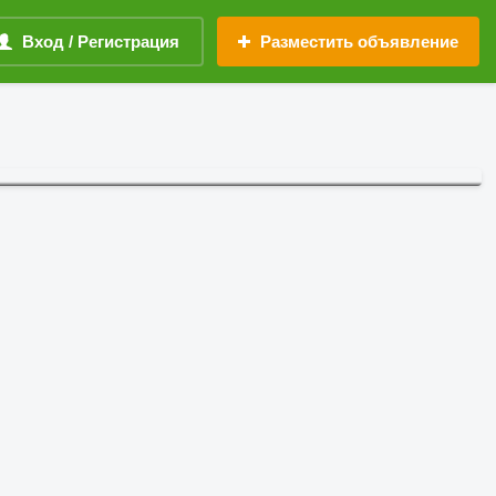
Вход / Регистрация
Разместить объявление