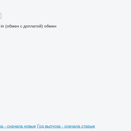
-in (обмен с доплатой)
обмен
ка - сначала новые
Год выпуска - сначала старые