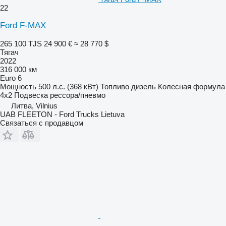
22
Ford F-MAX
265 100 TJS
24 900 €
≈ 28 770 $
Тягач
2022
316 000 км
Euro 6
Мощность
500 л.с. (368 кВт)
Топливо
дизель
Колесная формула
4x2
Подвеска
рессора/пневмо
Литва, Vilnius
UAB FLEETON - Ford Trucks Lietuva
Связаться с продавцом