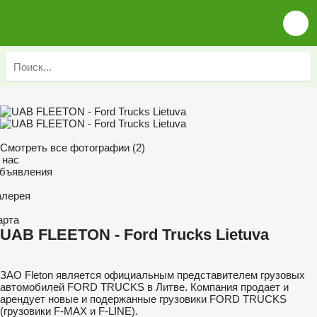
Смотреть все фотографии (2)
 нас
бъявления
алерея
арта
UAB FLEETON - Ford Trucks Lietuva
ЗАО Fleton является официальным представителем грузовых
автомобилей FORD TRUCKS в Литве. Компания продает и
арендует новые и подержанные грузовики FORD TRUCKS
(грузовики F-MAX и F-LINE).