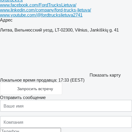
www.facebook.com/FordTrucksLietuva/
www.linkedin.com/company/ford-trucks-lietuva/
www.youtube.com/@fordtruckslietuva2741
Адрес
Литва, Вильнюсский уезд, LT-02300, Vilnius, Jankiškių g. 41
Показать карту
Локальное время продавца: 17:33 (EEST)
Запросить встречу
Отправить сообщение