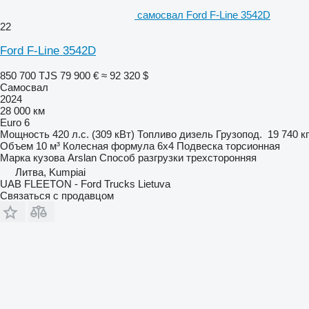
самосвал Ford F-Line 3542D
22
Ford F-Line 3542D
850 700 TJS
79 900 €
≈ 92 320 $
Самосвал
2024
28 000 км
Euro 6
Мощность
420 л.с. (309 кВт)
Топливо
дизель
Грузопод.
19 740 кг
Объем
10 м³
Колесная формула
6x4
Подвеска
торсионная
Марка кузова
Arslan
Способ разгрузки
трехсторонняя
Литва, Kumpiai
UAB FLEETON - Ford Trucks Lietuva
Связаться с продавцом