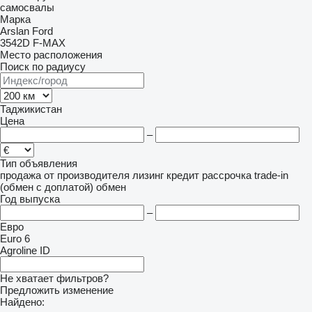
самосвалы
Марка
Arslan
Ford
3542D
F-MAX
Место расположения
Поиск по радиусу
Таджикистан
Цена
–
Тип объявления
продажа
от производителя
лизинг
кредит
рассрочка
trade-in
(обмен с доплатой)
обмен
Год выпуска
–
Евро
Euro 6
Agroline ID
Не хватает фильтров?
Предложить изменение
Найдено: