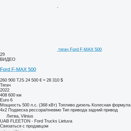
тягач Ford F-MAX 500
29
ВИДЕО
Ford F-MAX 500
260 900 TJS
24 500 €
≈ 28 310 $
Тягач
2022
408 600 км
Euro 6
Мощность
500 л.с. (368 кВт)
Топливо
дизель
Колесная формула
4x2
Подвеска
рессора/пневмо
Тип привода
задний привод
Литва, Vilnius
UAB FLEETON - Ford Trucks Lietuva
Связаться с продавцом