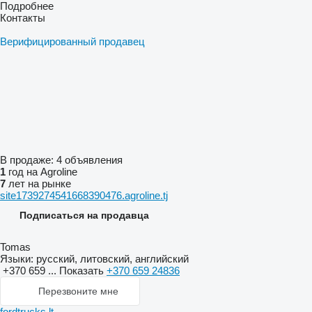
Подробнее
Контакты
Верифицированный продавец
В продаже:
4 объявления
1
год на Agroline
7
лет на рынке
site1739274541668390476.agroline.tj
Подписаться на продавца
Tomas
Языки:
русский, литовский, английский
+370 659 ...
Показать
+370 659 24836
Перезвоните мне
fordtrucks.lt