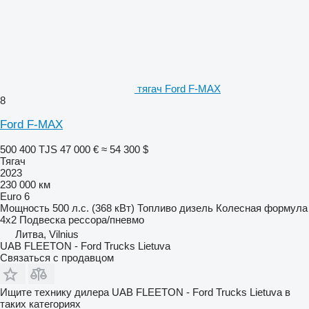
тягач Ford F-MAX
8
Ford F-MAX
500 400 TJS
47 000 €
≈ 54 300 $
Тягач
2023
230 000 км
Euro 6
Мощность
500 л.с. (368 кВт)
Топливо
дизель
Колесная формула
4x2
Подвеска
рессора/пневмо
Литва, Vilnius
UAB FLEETON - Ford Trucks Lietuva
Связаться с продавцом
Ищите технику дилера UAB FLEETON - Ford Trucks Lietuva в
таких категориях