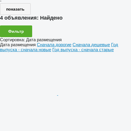
-
показать
4 объявления:
Найдено
Фильтр
Сортировка
:
Дата размещения
Дата размещения
Сначала дорогие
Сначала дешевые
Год
выпуска - сначала новые
Год выпуска - сначала старые