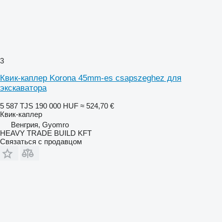
3
Квик-каплер Korona 45mm-es csapszeghez для
экскаватора
5 587 TJS
190 000 HUF
≈ 524,70 €
Квик-каплер
Венгрия, Gyomro
HEAVY TRADE BUILD KFT
Связаться с продавцом