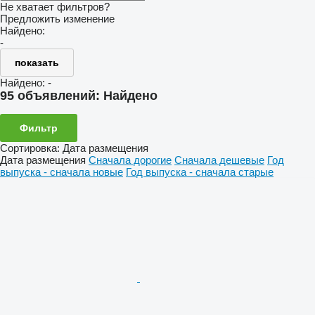
Не хватает фильтров?
Предложить изменение
Найдено:
-
показать
Найдено:
-
95 объявлений:
Найдено
Фильтр
Сортировка
:
Дата размещения
Дата размещения
Сначала дорогие
Сначала дешевые
Год
выпуска - сначала новые
Год выпуска - сначала старые