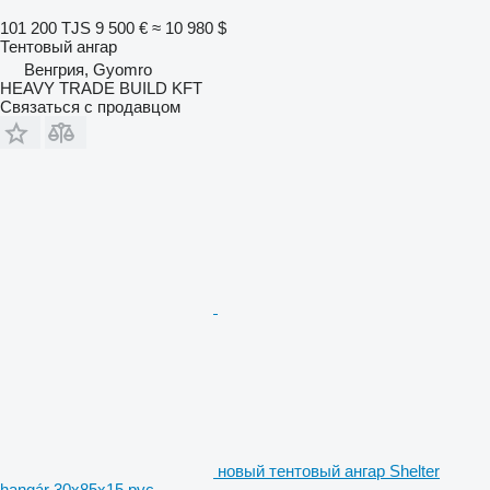
101 200 TJS
9 500 €
≈ 10 980 $
Тентовый ангар
Венгрия, Gyomro
HEAVY TRADE BUILD KFT
Связаться с продавцом
новый тентовый ангар Shelter
hangár 30x85x15 pvc