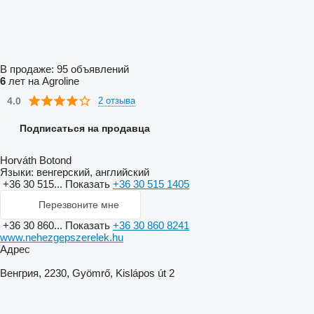
В продаже:
95 объявлений
6
лет на Agroline
4.0
2 отзыва
Подписаться на продавца
Horváth Botond
Языки:
венгерский, английский
+36 30 515...
Показать
+36 30 515 1405
Перезвоните мне
+36 30 860...
Показать
+36 30 860 8241
www.nehezgepszerelek.hu
Адрес
Венгрия, 2230, Gyömrő, Kislápos út 2