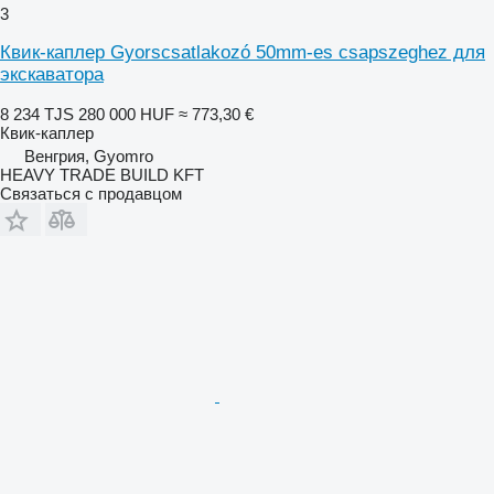
3
Квик-каплер Gyorscsatlakozó 50mm-es csapszeghez для
экскаватора
8 234 TJS
280 000 HUF
≈ 773,30 €
Квик-каплер
Венгрия, Gyomro
HEAVY TRADE BUILD KFT
Связаться с продавцом