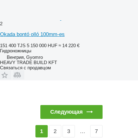
2
Okada bontó olló 100mm-es
151 400 TJS
5 150 000 HUF
≈ 14 220 €
Гидроножницы
Венгрия, Gyomro
HEAVY TRADE BUILD KFT
Связаться с продавцом
Следующая
2
3
…
7
1