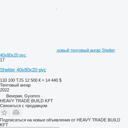
новый тентовый ангар Shelter
40x80x20 pvc
17
Shelter 40x80x20 pvc
133 100 TJS
12 500 €
≈ 14 440 $
Тентовый ангар
2022
Венгрия, Gyomro
HEAVY TRADE BUILD KFT
Связаться с продавцом
Подписаться на новые объявления от HEAVY TRADE BUILD
KFT