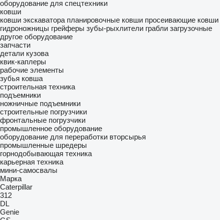
оборудование для спецтехники
ковши
ковши экскаватора
планировочные ковши
просеивающие ковши
гидроножницы
грейферы
зубы-рыхлители
грабли загрузочные
другое оборудование
запчасти
детали кузова
квик-каплеры
рабочие элементы
зубья ковша
строительная техника
подъемники
ножничные подъемники
строительные погрузчики
фронтальные погрузчики
промышленное оборудование
оборудование для переработки вторсырья
промышленные шредеры
горнодобывающая техника
карьерная техника
мини-самосвалы
Марка
Caterpillar
312
DL
Genie