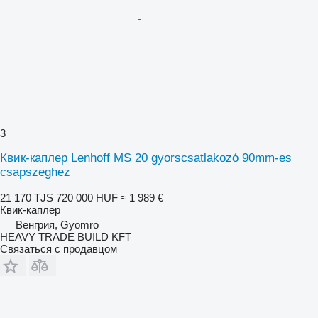
3
Квик-каплер Lenhoff MS 20 gyorscsatlakozó 90mm-es
csapszeghez
21 170 TJS
720 000 HUF
≈ 1 989 €
Квик-каплер
Венгрия, Gyomro
HEAVY TRADE BUILD KFT
Связаться с продавцом