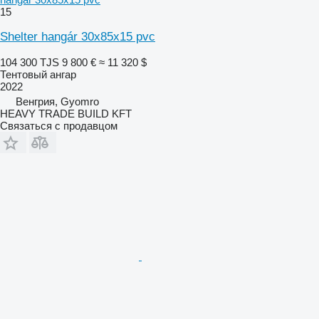
15
Shelter hangár 30x85x15 pvc
104 300 TJS
9 800 €
≈ 11 320 $
Тентовый ангар
2022
Венгрия, Gyomro
HEAVY TRADE BUILD KFT
Связаться с продавцом