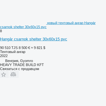
новый тентовый ангар Hangár
csarnok shelter 30x60x15 pvc
8
Hangár csarnok shelter 30x60x15 pvc
90 510 TJS
8 500 €
≈ 9 821 $
Тентовый ангар
2022
Венгрия, Gyomro
HEAVY TRADE BUILD KFT
Связаться с продавцом