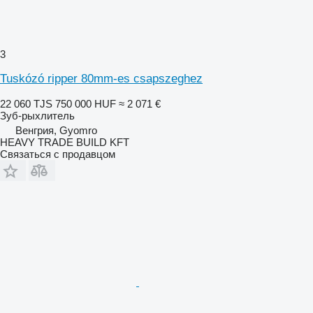
3
Tuskózó ripper 80mm-es csapszeghez
22 060 TJS
750 000 HUF
≈ 2 071 €
Зуб-рыхлитель
Венгрия, Gyomro
HEAVY TRADE BUILD KFT
Связаться с продавцом