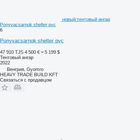
новый тентовый ангар
Ponyvacsarnok shelter pvc
6
Ponyvacsarnok shelter pvc
47 910 TJS
4 500 €
≈ 5 199 $
Тентовый ангар
2022
Венгрия, Gyomro
HEAVY TRADE BUILD KFT
Связаться с продавцом