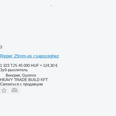
3
Ripper 25mm-es csapszeghez
1 323 TJS
45 000 HUF
≈ 124,30 €
Зуб-рыхлитель
Венгрия, Gyomro
HEAVY TRADE BUILD KFT
Связаться с продавцом