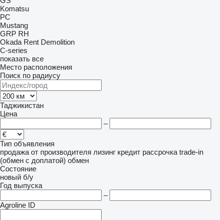
GS
Komatsu
PC
Mustang
GRP
RH
Okada
Rent Demolition
C-series
показать все
Место расположения
Поиск по радиусу
Таджикистан
Цена
–
Тип объявления
продажа
от производителя
лизинг
кредит
рассрочка
trade-in
(обмен с доплатой)
обмен
Состояние
новый
б/у
Год выпуска
–
Agroline ID