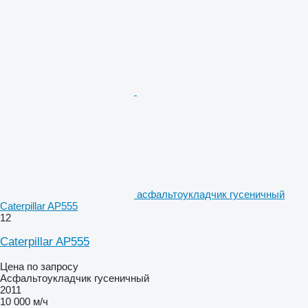
асфальтоукладчик гусеничный
Caterpillar AP555
12
Caterpillar AP555
Цена по запросу
Асфальтоукладчик гусеничный
2011
10 000 м/ч