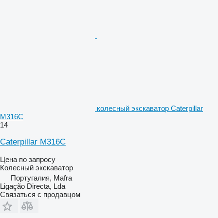
колесный экскаватор Caterpillar
M316C
14
Caterpillar M316C
Цена по запросу
Колесный экскаватор
Португалия, Mafra
Ligação Directa, Lda
Связаться с продавцом