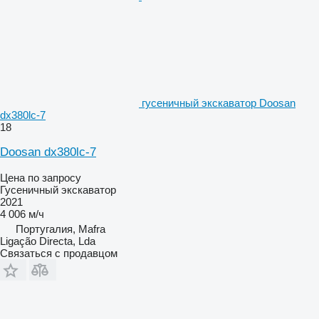
гусеничный экскаватор Doosan
dx380lc-7
18
Doosan dx380lc-7
Цена по запросу
Гусеничный экскаватор
2021
4 006 м/ч
Португалия, Mafra
Ligação Directa, Lda
Связаться с продавцом