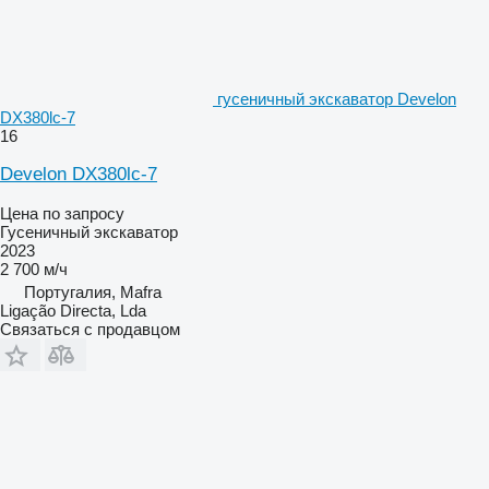
гусеничный экскаватор Develon
DX380lc-7
16
Develon DX380lc-7
Цена по запросу
Гусеничный экскаватор
2023
2 700 м/ч
Португалия, Mafra
Ligação Directa, Lda
Связаться с продавцом