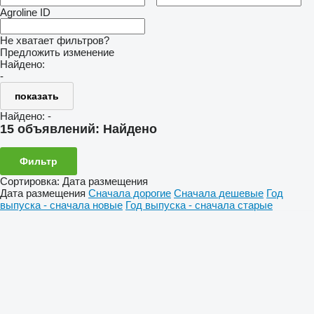
Agroline ID
Не хватает фильтров?
Предложить изменение
Найдено:
-
показать
Найдено:
-
15 объявлений:
Найдено
Фильтр
Сортировка
:
Дата размещения
Дата размещения
Сначала дорогие
Сначала дешевые
Год
выпуска - сначала новые
Год выпуска - сначала старые