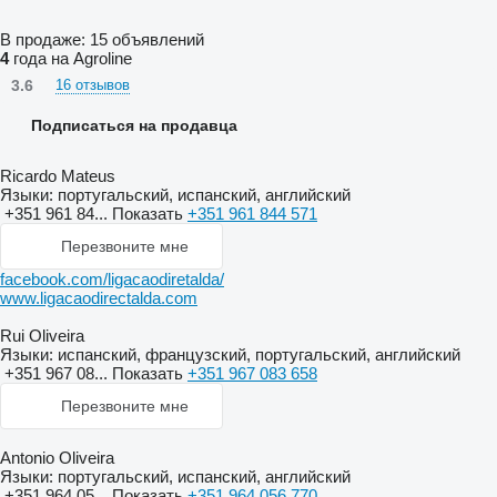
В продаже:
15 объявлений
4
года на Agroline
3.6
16 отзывов
Подписаться на продавца
Ricardo Mateus
Языки:
португальский, испанский, английский
+351 961 84...
Показать
+351 961 844 571
Перезвоните мне
facebook.com/ligacaodiretalda/
www.ligacaodirectalda.com
Rui Oliveira
Языки:
испанский, французский, португальский, английский
+351 967 08...
Показать
+351 967 083 658
Перезвоните мне
Antonio Oliveira
Языки:
португальский, испанский, английский
+351 964 05...
Показать
+351 964 056 770