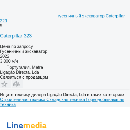
гусеничный экскаватор Caterpillar
323
9
Caterpillar 323
Цена по запросу
Гусеничный экскаватор
2022
3 800 м/ч
Португалия, Mafra
Ligação Directa, Lda
Связаться с продавцом
Ищите технику дилера Ligação Directa, Lda в таких категориях
Строительная техника
Складская техника
Горнодобывающая
техника