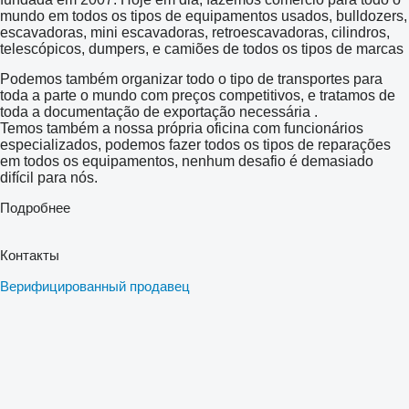
mundo em todos os tipos de equipamentos usados, bulldozers,
escavadoras, mini escavadoras, retroescavadoras, cilindros,
telescópicos, dumpers, e camiões de todos os tipos de marcas
Podemos também organizar todo o tipo de transportes para
toda a parte o mundo com preços competitivos, e tratamos de
toda a documentação de exportação necessária .
Temos também a nossa própria oficina com funcionários
especializados, podemos fazer todos os tipos de reparações
em todos os equipamentos, nenhum desafio é demasiado
difícil para nós.
Подробнее
Контакты
Верифицированный продавец