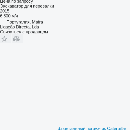
Цена по запросу
Экскаватор для перевалки
2015
6 500 м/ч
Португалия, Mafra
Ligação Directa, Lda
Связаться с продавцом
фронтальный погрузчик Caterpillar