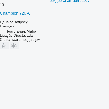
грейдер Champion 720 A
13
Champion 720 A
Цена по запросу
Грейдер
Португалия, Mafra
Ligação Directa, Lda
Связаться с продавцом