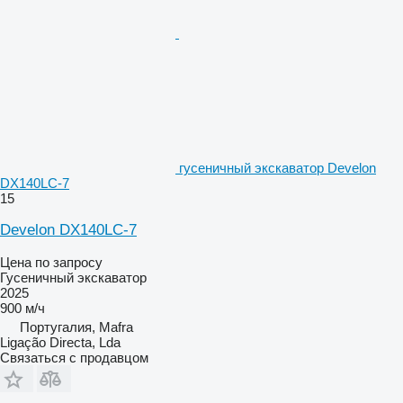
гусеничный экскаватор Develon
DX140LC-7
15
Develon DX140LC-7
Цена по запросу
Гусеничный экскаватор
2025
900 м/ч
Португалия, Mafra
Ligação Directa, Lda
Связаться с продавцом