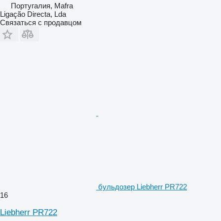
Португалия, Mafra
Ligação Directa, Lda
Связаться с продавцом
бульдозер Liebherr PR722
16
Liebherr PR722