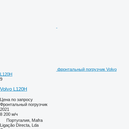
фронтальный погрузчик Volvo
L120H
9
Volvo L120H
Цена по запросу
Фронтальный погрузчик
2021
8 200 м/ч
Португалия, Mafra
Ligação Directa, Lda