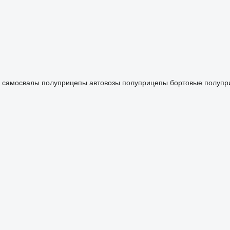
 самосвалы
полуприцепы автовозы
полуприцепы бортовые
полупр