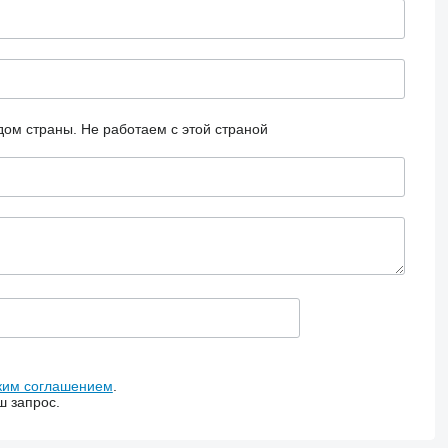
дом страны.
Не работаем с этой страной
ким соглашением
.
ш запрос.