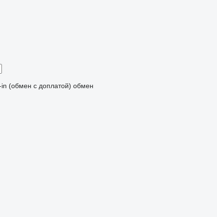
-in (обмен с доплатой)
обмен