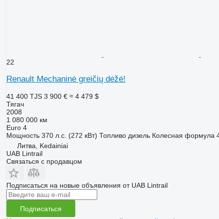
22
Renault Mechaninė greičių dėžė!
41 400 TJS
3 900 €
≈ 4 479 $
Тягач
2008
1 080 000 км
Euro 4
Мощность
370 л.с. (272 кВт)
Топливо
дизель
Колесная формула
Литва, Kedainiai
UAB Lintrail
Связаться с продавцом
Подписаться на новые объявления от UAB Lintrail
Подписаться