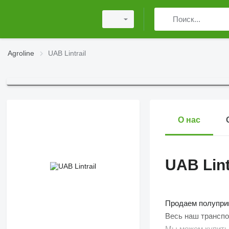
Agroline
UAB Lintrail
О нас
UAB Lint
Продаем полупри
Весь наш транспо
Мы можем купить