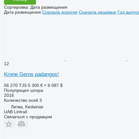
Сортировка
:
Дата размещения
Дата размещения
Сначала дорогие
Сначала дешевые
Год выпус
12
Krone Geros padangos!
56 270 TJS
5 300 €
≈ 6 087 $
Полуприцеп штора
2016
Количество осей
3
Литва, Kedainiai
UAB Lintrail
Связаться с продавцом