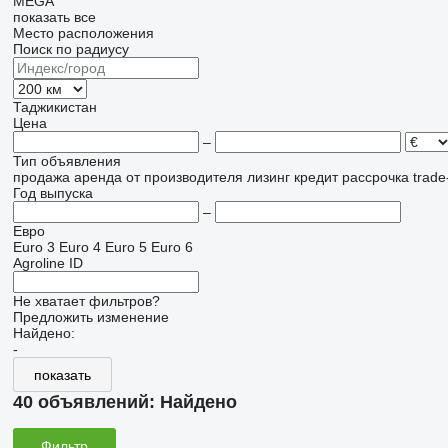
MEGA
показать все
Место расположения
Поиск по радиусу
Таджикистан
Цена
–
Тип объявления
продажа
аренда
от производителя
лизинг
кредит
рассрочка
trade
Год выпуска
–
Евро
Euro 3
Euro 4
Euro 5
Euro 6
Agroline ID
Не хватает фильтров?
Предложить изменение
Найдено:
-
показать
40 объявлений:
Найдено
Фильтр