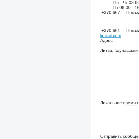
Пн - Чт
08:00
Пт
08:00 - 1
+370 667 ...
Показ
+370 661 ...
Показ
lintrail.com
Адрес
Литва, Каунасский уе
Локальное время п
Отправить сообще