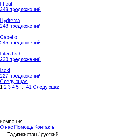
Fliegl
249 предложений
Hydrema
248 предложений
Capello
245 предложений
Inter-Tech
228 предложений
Iseki
227 предложений
Следующая
1
2
3
4
5
…
41
Следующая
Компания
О нас
Помощь
Контакты
Таджикистан / русский