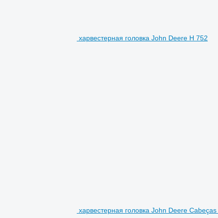
харвестерная головка John Deere H 752
харвестерная головка John Deere Cabeças 