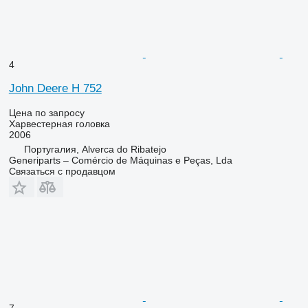
4
John Deere H 752
Цена по запросу
Харвестерная головка
2006
Португалия, Alverca do Ribatejo
Generiparts – Comércio de Máquinas e Peças, Lda
Связаться с продавцом
7