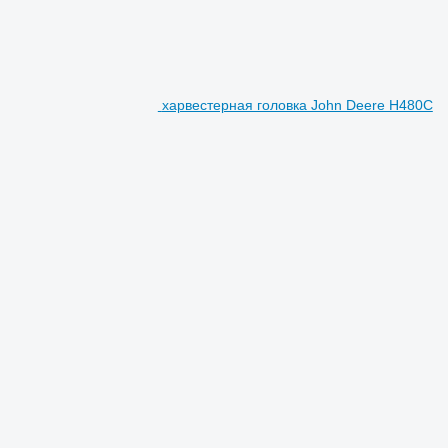
харвестерная головка John Deere H480C