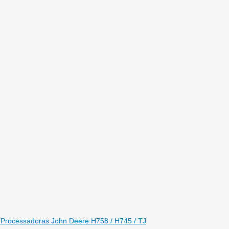
Processadoras John Deere H758 / H745 / TJ