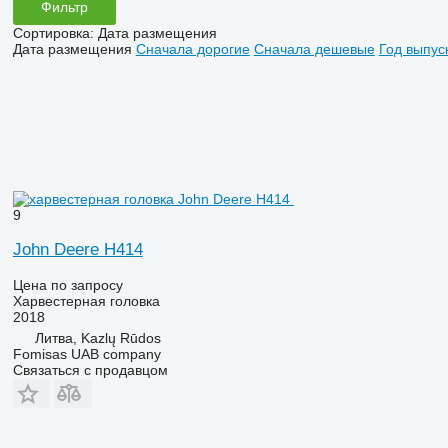
Фильтр
Сортировка
:
Дата размещения
Дата размещения
Сначала дорогие
Сначала дешевые
Год выпус
9
John Deere H414
Цена по запросу
Харвестерная головка
2018
Литва, Kazlų Rūdos
Fomisas UAB company
Связаться с продавцом