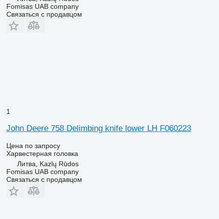
Fomisas UAB company
Связаться с продавцом
1
John Deere 758 Delimbing knife lower LH F060223
Цена по запросу
Харвестерная головка
Литва, Kazlų Rūdos
Fomisas UAB company
Связаться с продавцом