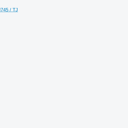
745 / TJ