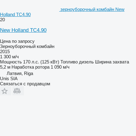
зерноуборочный комбайн New
Holland TC4.90
20
New Holland TC4.90
Цена по запросу
Зерноуборочный комбайн
2015
1 300 м/ч
Мощность
170 л.с. (125 кВт)
Топливо
дизель
Ширина захвата
5,2 м
Наработка ротора
1 090 м/ч
Латвия, Riga
Unis SIA
Связаться с продавцом