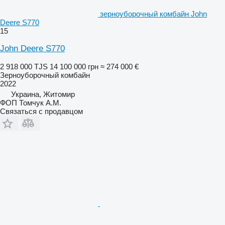
зерноуборочный комбайн John
Deere S770
15
John Deere S770
2 918 000 TJS
14 100 000 грн
≈ 274 000 €
Зерноуборочный комбайн
2022
Украина, Житомир
ФОП Томчук А.М.
Связаться с продавцом