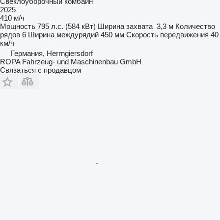
Свеклоуборочный комбайн
2025
410 м/ч
Мощность
795 л.с. (584 кВт)
Ширина захвата
3,3 м
Количество
рядов
6
Ширина междурядий
450 мм
Скорость передвижения
40
км/ч
Германия, Herrngiersdorf
ROPA Fahrzeug- und Maschinenbau GmbH
Связаться с продавцом