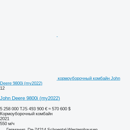
кормоуборочный комбайн John
Deere 9800i (my2022)
12
John Deere 9800i (my2022)
5 258 000 TJS
493 900 €
≈ 570 600 $
Кормоуборочный комбайн
2021
550 м/ч
Германия, De-74214 Schoental-Westernhausen