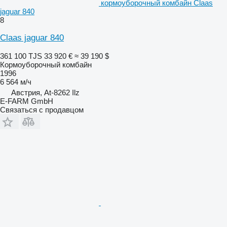
кормоуборочный комбайн Claas
jaguar 840
8
Claas jaguar 840
361 100 TJS
33 920 €
≈ 39 190 $
Кормоуборочный комбайн
1996
6 564 м/ч
Австрия, At-8262 Ilz
E-FARM GmbH
Связаться с продавцом