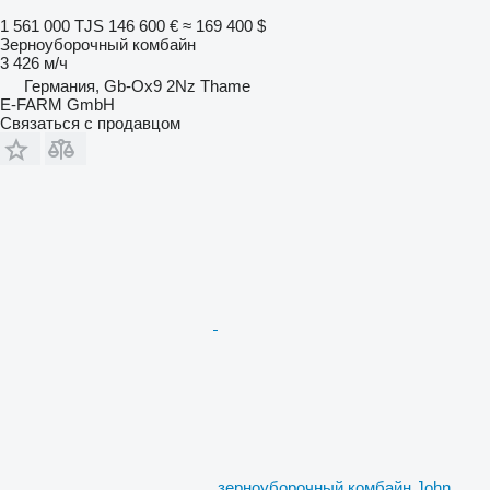
1 561 000 TJS
146 600 €
≈ 169 400 $
Зерноуборочный комбайн
3 426 м/ч
Германия, Gb-Ox9 2Nz Thame
E-FARM GmbH
Связаться с продавцом
зерноуборочный комбайн John