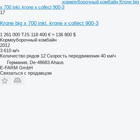
кормоуборочный комбайн Krone big
x 700 inkl. krone x collect 900-3
17
Krone big x 700 inkl. krone x collect 900-3
1 261 000 TJS
118 400 €
≈ 136 800 $
Кормоуборочный комбайн
2012
3 610 м/ч
Количество рядов
12
Скорость передвижения
40 км/ч
Германия, De-48683 Ahaus
E-FARM GmbH
Связаться с продавцом