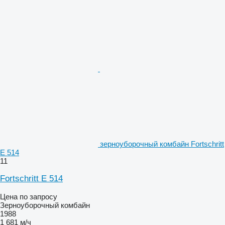
зерноуборочный комбайн Fortschritt
E 514
11
Fortschritt E 514
Цена по запросу
Зерноуборочный комбайн
1988
1 681 м/ч