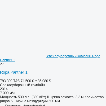
свеклоуборочный комбайн Ropa
Panther 1
27
Ropa Panther 1
793 300 TJS
74 500 €
≈ 86 080 $
Свеклоуборочный комбайн
2014
7 000 м/ч
Мощность
530 л.с. (390 кВт)
Ширина захвата
3,3 м
Количество
рядов
6
Ширина междурядий
500 мм
Германия, Herrngiersdorf