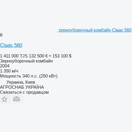
зерноуборочный комбайн Claas 560
8
Claas 560
1 411 000 TJS
132 500 €
≈ 153 100 $
Зерноуборочный комбайн
2004
1 350 м/ч
Мощность
340 л.с. (250 кВт)
Украина, Киев
АГРОСНАБ УКРАЇНА
Связаться с продавцом