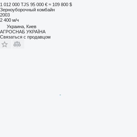
1 012 000 TJS
95 000 €
≈ 109 800 $
Зерноуборочный комбайн
2003
2 400 м/ч
Украина, Киев
АГРОСНАБ УКРАЇНА
Связаться с продавцом