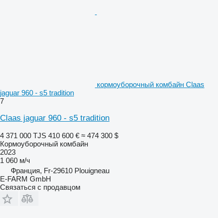
кормоуборочный комбайн Claas
jaguar 960 - s5 tradition
7
Claas jaguar 960 - s5 tradition
4 371 000 TJS
410 600 €
≈ 474 300 $
Кормоуборочный комбайн
2023
1 060 м/ч
Франция, Fr-29610 Plouigneau
E-FARM GmbH
Связаться с продавцом