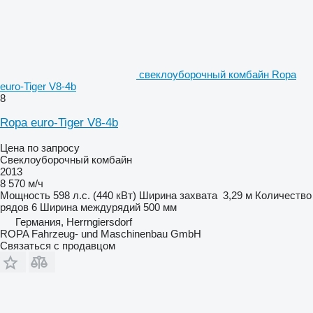
свеклоуборочный комбайн Ropa
euro-Tiger V8-4b
8
Ropa euro-Tiger V8-4b
Цена по запросу
Свеклоуборочный комбайн
2013
8 570 м/ч
Мощность
598 л.с. (440 кВт)
Ширина захвата
3,29 м
Количество
рядов
6
Ширина междурядий
500 мм
Германия, Herrngiersdorf
ROPA Fahrzeug- und Maschinenbau GmbH
Связаться с продавцом