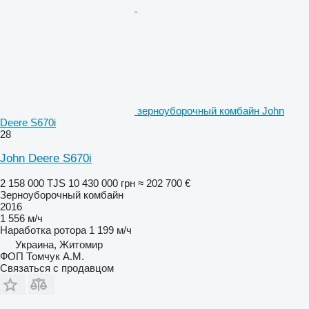
зерноуборочный комбайн John
Deere S670i
28
John Deere S670i
2 158 000 TJS
10 430 000 грн
≈ 202 700 €
Зерноуборочный комбайн
2016
1 556 м/ч
Наработка ротора
1 199 м/ч
Украина, Житомир
ФОП Томчук А.М.
Связаться с продавцом