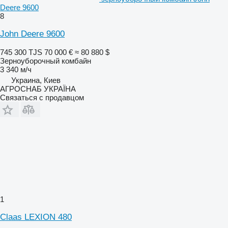
Deere 9600
8
John Deere 9600
745 300 TJS
70 000 €
≈ 80 880 $
Зерноуборочный комбайн
3 340 м/ч
Украина, Киев
АГРОСНАБ УКРАЇНА
Связаться с продавцом
1
Claas LEXION 480