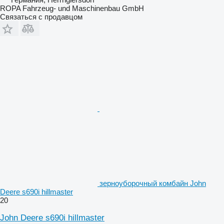
ROPA Fahrzeug- und Maschinenbau GmbH
Связаться с продавцом
зерноуборочный комбайн John
Deere s690i hillmaster
20
John Deere s690i hillmaster