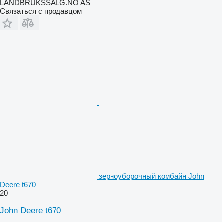
LANDBRUKSSALG.NO AS
Связаться с продавцом
зерноуборочный комбайн John
Deere t670
20
John Deere t670