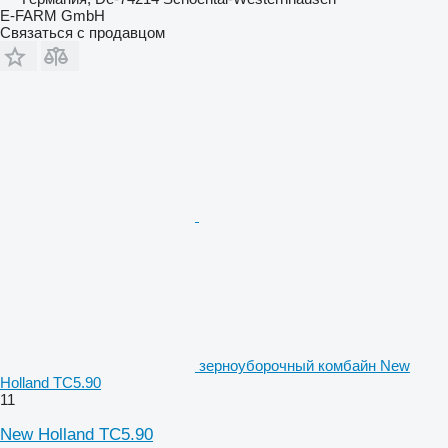
E-FARM GmbH
Связаться с продавцом
зерноуборочный комбайн New
Holland TC5.90
11
New Holland TC5.90