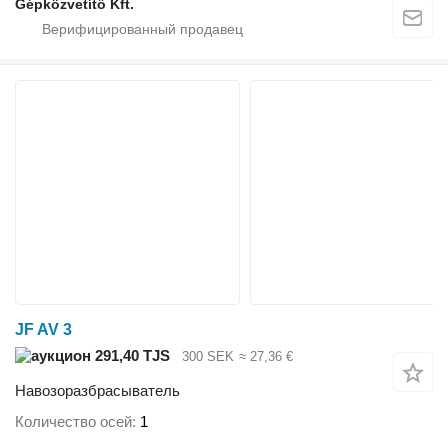
Gépközvetítő Kft.
JF AV 3
291,40 TJS
300 SEK
≈ 27,36 €
Навозоразбрасыватель
Количество осей
1