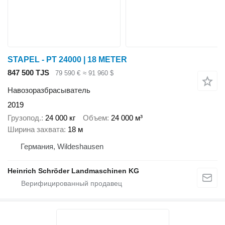
STAPEL - PT 24000 | 18 METER
847 500 TJS
79 590 €
≈ 91 960 $
Навозоразбрасыватель
2019
Грузопод.
24 000 кг
Объем
24 000 м³
Ширина захвата
18 м
Германия, Wildeshausen
Heinrich Schröder Landmaschinen KG