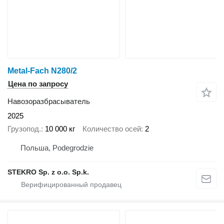
Metal-Fach N280/2
Цена по запросу
Навозоразбрасыватель
2025
Грузопод.
10 000 кг
Количество осей
2
Польша, Podegrodzie
STEKRO Sp. z o.o. Sp.k.