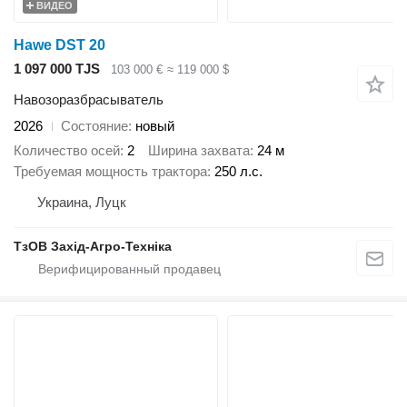
ВИДЕО
Hawe DST 20
1 097 000 TJS
103 000 €
≈ 119 000 $
Навозоразбрасыватель
2026
Состояние
новый
Количество осей
2
Ширина захвата
24 м
Требуемая мощность трактора
250 л.с.
Украина, Луцк
ТзОВ Захід-Агро-Техніка