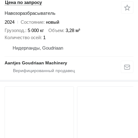
Цена по запросу
Навозоразбрасыватель
2024
Состояние
новый
Грузопод.
5 000 кг
Объем
3,28 м³
Количество осей
1
Нидерланды, Goudriaan
Aantjes Goudriaan Machinery