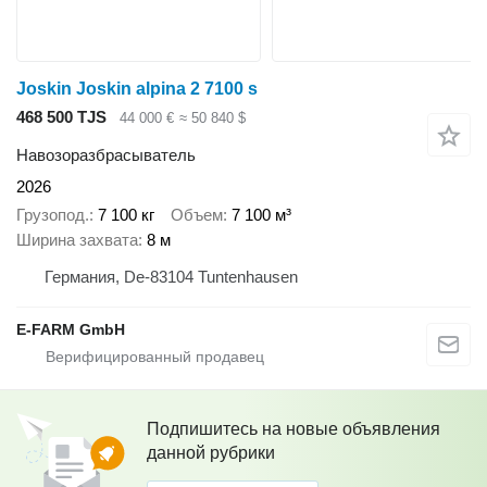
Joskin Joskin alpina 2 7100 s
468 500 TJS
44 000 €
≈ 50 840 $
Навозоразбрасыватель
2026
Грузопод.
7 100 кг
Объем
7 100 м³
Ширина захвата
8 м
Германия, De-83104 Tuntenhausen
E-FARM GmbH
Подпишитесь на новые объявления
данной рубрики