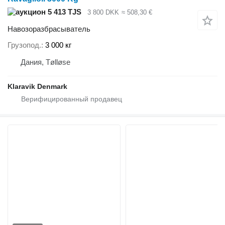
5 413 TJS
3 800 DKK
≈ 508,30 €
Навозоразбрасыватель
Грузопод.
3 000 кг
Дания, Tølløse
Klaravik Denmark