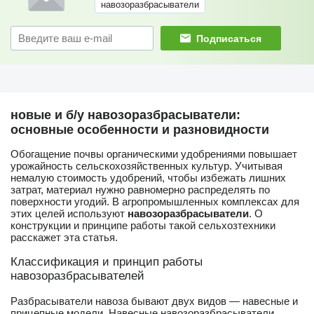
навозоразбрасыватели
Подписаться
новые и б/у навозоразбрасыватели:
основные особенности и разновидности
Обогащение почвы органическими удобрениями повышает
урожайность сельскохозяйственных культур. Учитывая
немалую стоимость удобрений, чтобы избежать лишних
затрат, материал нужно равномерно распределять по
поверхности угодий. В агропромышленных комплексах для
этих целей используют
навозоразбрасыватели
. О
конструкции и принципе работы такой сельхозтехники
расскажет эта статья.
Классификация и принцип работы
навозоразбрасывателей
Разбрасыватели навоза бывают двух видов — навесные и
прицепные модели. Навесные навозоразбрасыватели