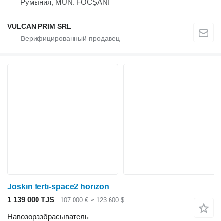
Румыния, MUN. FOCŞANI
VULCAN PRIM SRL
Joskin ferti-space2 horizon
1 139 000 TJS
107 000 €
≈ 123 600 $
Навозоразбрасыватель