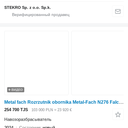
STEKRO Sp. z o.o. Sp.k.
ВИДЕО
Metal fach Rozrzutnik obornika Metal-Fach N276 Falcon 8T
254 700 TJS
103 000 PLN
≈ 23 920 €
Навозоразбрасыватель
2024
Состояние
новый