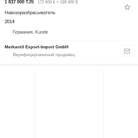
1 837 000 TJS
172 600 €
≈ 199 400 $
Навозоразбрасыватель
2014
Германия, Kunde
Merkantil Export-Import GmbH