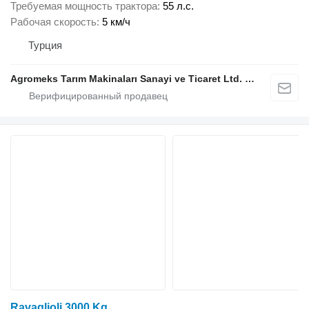
Требуемая мощность трактора
55 л.с.
Рабочая скорость
5 км/ч
Турция
Agromeks Tarım Makinaları Sanayi ve Ticaret Ltd. Şti.
Ravaglioli 3000 Kg