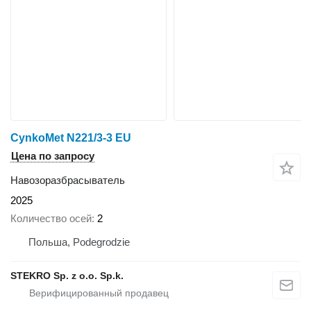
CynkoMet N221/3-3 EU
Цена по запросу
Навозоразбрасыватель
2025
Количество осей
2
Польша, Podegrodzie
STEKRO Sp. z o.o. Sp.k.