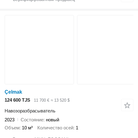
Çelmak
124 600 TJS
11 700 €
≈ 13 520 $
Навозоразбрасыватель
2023
Состояние
новый
Объем
10 м³
Количество осей
1