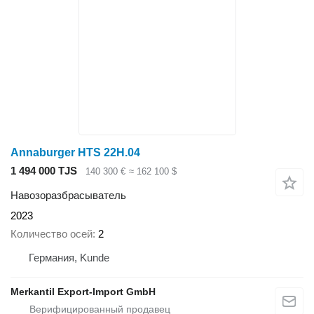
Annaburger HTS 22H.04
1 494 000 TJS
140 300 €
≈ 162 100 $
Навозоразбрасыватель
2023
Количество осей
2
Германия, Kunde
Merkantil Export-Import GmbH