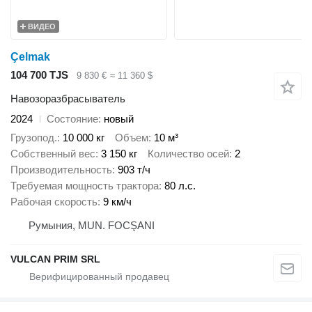
ВИДЕО
Çelmak
104 700 TJS
9 830 €
≈ 11 360 $
Навозоразбрасыватель
2024
Состояние
новый
Грузопод.
10 000 кг
Объем
10 м³
Собственный вес
3 150 кг
Количество осей
2
Производительность
903 т/ч
Требуемая мощность трактора
80 л.с.
Рабочая скорость
9 км/ч
Румыния, MUN. FOCŞANI
VULCAN PRIM SRL