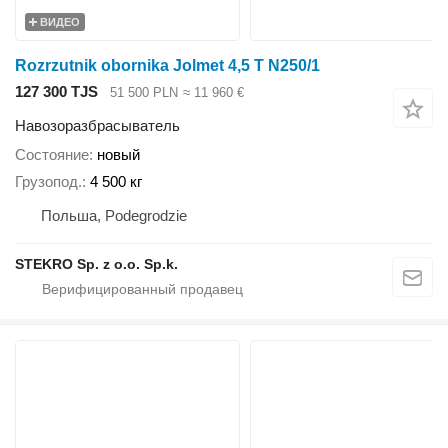
ВИДЕО
Rozrzutnik obornika Jolmet 4,5 T N250/1
127 300 TJS
51 500 PLN
≈ 11 960 €
Навозоразбрасыватель
Состояние
новый
Грузопод.
4 500 кг
Польша, Podegrodzie
STEKRO Sp. z o.o. Sp.k.