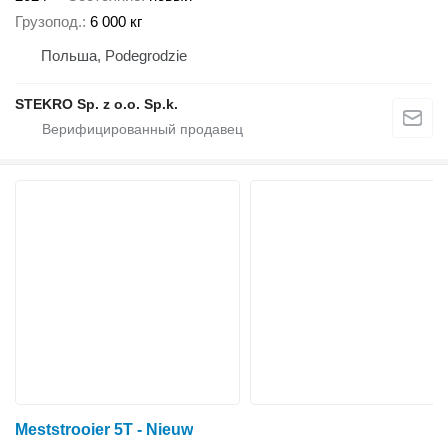
Грузопод.
6 000 кг
Польша, Podegrodzie
STEKRO Sp. z o.o. Sp.k.
Meststrooier 5T - Nieuw