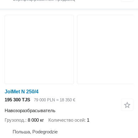
JolMet N 250/4
195 300 TJS
79 000 PLN
≈ 18 350 €
Навозоразбрасыватель
Грузопод.
8 000 кг
Количество осей
1
Польша, Podegrodzie