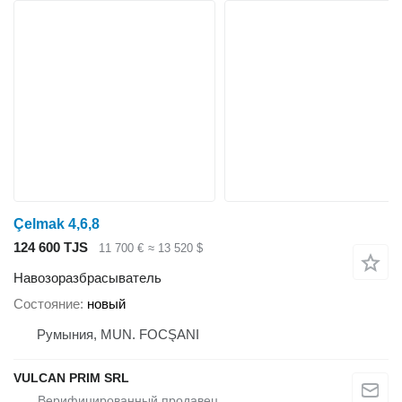
Çelmak 4,6,8
124 600 TJS
11 700 €
≈ 13 520 $
Навозоразбрасыватель
Состояние
новый
Румыния, MUN. FOCŞANI
VULCAN PRIM SRL