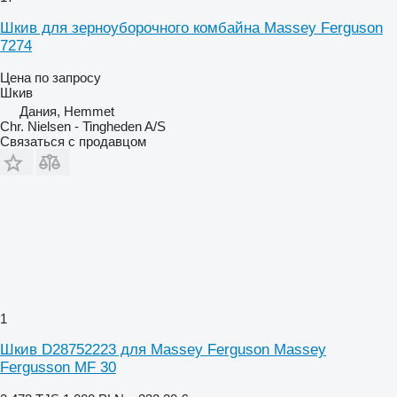
Шкив для зерноуборочного комбайна Massey Ferguson
7274
Цена по запросу
Шкив
Дания, Hemmet
Chr. Nielsen - Tingheden A/S
Связаться с продавцом
1
Шкив D28752223 для Massey Ferguson Massey
Fergusson MF 30