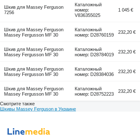
Каталожный
Шкив для Massey Ferguson
номер:
1 045 €
7256
V836355025
Шкив для Massey Ferguson
Каталожный
232,20 €
Massey Fergusson MF 30
номер: D28760159
Шкив для Massey Ferguson
Каталожный
232,20 €
Massey Fergusson MF 30
номер: D28784019
Шкив для Massey Ferguson
Каталожный
232,20 €
Massey Fergusson MF 30
номер: D28384036
Шкив для Massey Ferguson
Каталожный
232,20 €
Massey Fergusson MF 30
номер: D28752223
Смотрите также
Шкивы Massey Ferguson в Украине