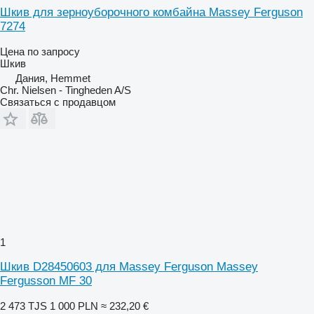
Шкив для зерноуборочного комбайна Massey Ferguson
7274
Цена по запросу
Шкив
Дания, Hemmet
Chr. Nielsen - Tingheden A/S
Связаться с продавцом
1
Шкив D28450603 для Massey Ferguson Massey
Fergusson MF 30
2 473 TJS
1 000 PLN
≈ 232,20 €