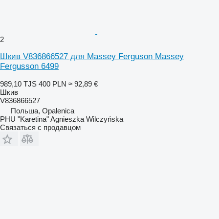
2
Шкив V836866527 для Massey Ferguson Massey
Fergusson 6499
989,10 TJS
400 PLN
≈ 92,89 €
Шкив
V836866527
Польша, Opalenica
PHU "Karetina" Agnieszka Wilczyńska
Связаться с продавцом