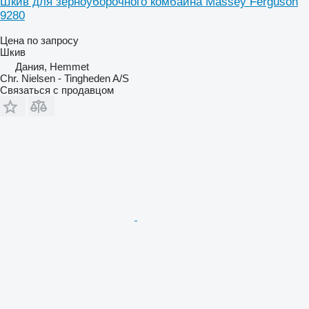
Шкив для зерноуборочного комбайна Massey Ferguson
9280
Цена по запросу
Шкив
Дания, Hemmet
Chr. Nielsen - Tingheden A/S
Связаться с продавцом