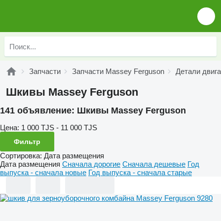
Запчасти
Запчасти Massey Ferguson
Детали двиг
Шкивы Massey Ferguson
141 объявление:
Шкивы Massey Ferguson
Цена:
1 000 TJS - 11 000 TJS
Фильтр
Сортировка
:
Дата размещения
Дата размещения
Сначала дорогие
Сначала дешевые
Год
выпуска - сначала новые
Год выпуска - сначала старые