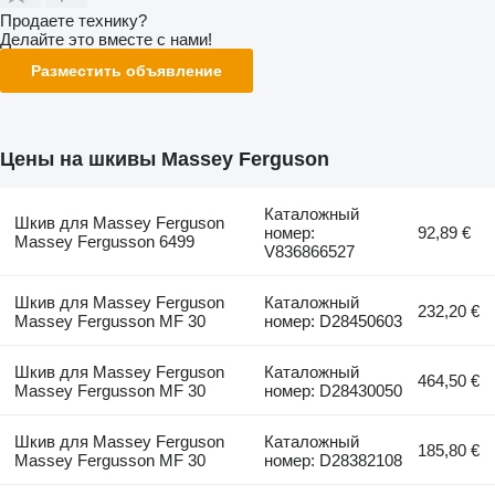
Продаете технику?
Делайте это вместе с нами!
Разместить объявление
Цены на шкивы Massey Ferguson
Каталожный
Шкив для Massey Ferguson
номер:
92,89 €
Massey Fergusson 6499
V836866527
Шкив для Massey Ferguson
Каталожный
232,20 €
Massey Fergusson MF 30
номер: D28450603
Шкив для Massey Ferguson
Каталожный
464,50 €
Massey Fergusson MF 30
номер: D28430050
Шкив для Massey Ferguson
Каталожный
185,80 €
Massey Fergusson MF 30
номер: D28382108