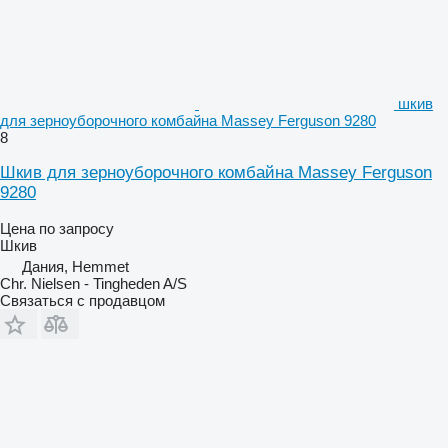
шкив
для зерноуборочного комбайна Massey Ferguson 9280
8
Шкив для зерноуборочного комбайна Massey Ferguson
9280
Цена по запросу
Шкив
Дания, Hemmet
Chr. Nielsen - Tingheden A/S
Связаться с продавцом