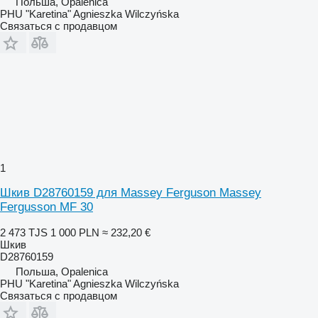
Польша, Opalenica
PHU "Karetina" Agnieszka Wilczyńska
Связаться с продавцом
1
Шкив D28760159 для Massey Ferguson Massey
Fergusson MF 30
2 473 TJS
1 000 PLN
≈ 232,20 €
Шкив
D28760159
Польша, Opalenica
PHU "Karetina" Agnieszka Wilczyńska
Связаться с продавцом