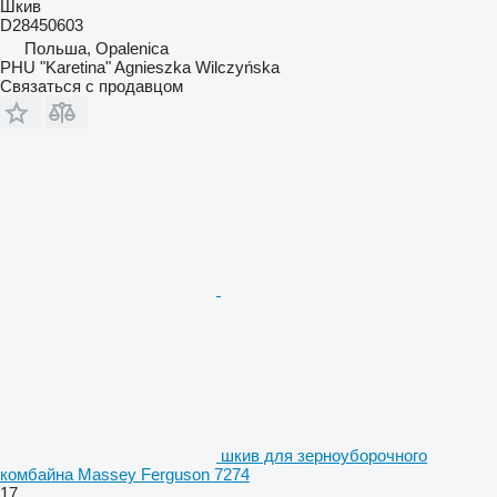
Шкив
D28450603
Польша, Opalenica
PHU "Karetina" Agnieszka Wilczyńska
Связаться с продавцом
шкив для зерноуборочного
комбайна Massey Ferguson 7274
17