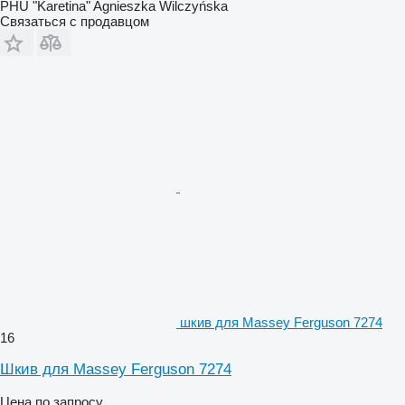
PHU "Karetina" Agnieszka Wilczyńska
Связаться с продавцом
шкив для Massey Ferguson 7274
16
Шкив для Massey Ferguson 7274
Цена по запросу