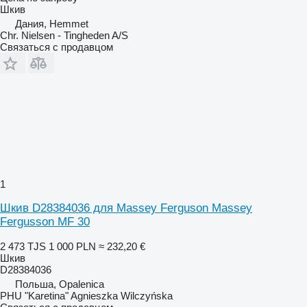
Шкив
Дания, Hemmet
Chr. Nielsen - Tingheden A/S
Связаться с продавцом
1
Шкив D28384036 для Massey Ferguson Massey
Fergusson MF 30
2 473 TJS
1 000 PLN
≈ 232,20 €
Шкив
D28384036
Польша, Opalenica
PHU "Karetina" Agnieszka Wilczyńska