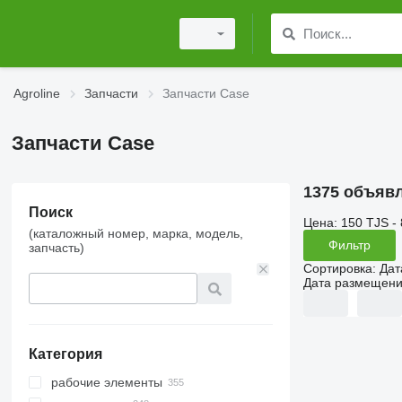
Agroline
Запчасти
Запчасти Case
Запчасти Case
1375 объяв
Поиск
Цена:
150 TJS -
(каталожный номер, марка, модель,
Фильтр
запчасть)
Сортировка
:
Дат
Дата размещен
Категория
рабочие элементы