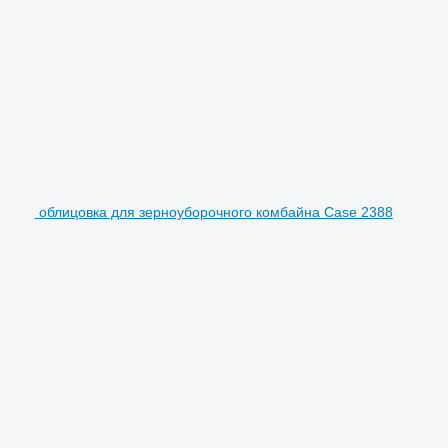
облицовка для зерноуборочного комбайна Case 2388