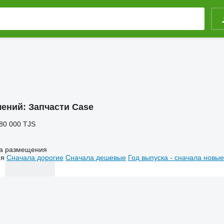
лений:
Запчасти Case
 80 000 TJS
а размещения
ия
Сначала дорогие
Сначала дешевые
Год выпуска - сначала новые