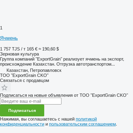
1
Ячмень
1 757 TJS / т
165 €
≈ 190,60 $
Зерновая культура
Группа компаний "ExportGrain" реализует ячмень на экспорт,
происхождение Казахстан. Отгрузка автотранспортом...
Казахстан, Петропавловск
TOO "ExportGrain CKO"
Связаться с продавцом
Подписаться на новые объявления от TOO "ExportGrain CKO"
Подписаться
Нажимая, вы соглашаетесь с нашей
политикой
конфиденциальности
и
пользовательским соглашением
.