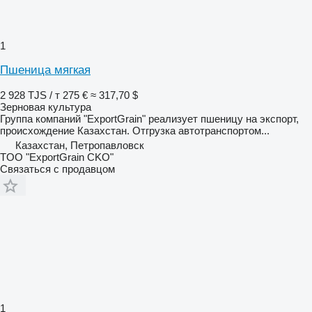
1
Пшеница мягкая
2 928 TJS / т
275 €
≈ 317,70 $
Зерновая культура
Группа компаний "ExportGrain" реализует пшеницу на экспорт,
происхождение Казахстан. Отгрузка автотранспортом...
Казахстан, Петропавловск
TOO "ExportGrain CKO"
Связаться с продавцом
1