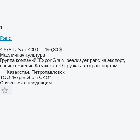
1
Рапс
4 578 TJS / т
430 €
≈ 496,80 $
Масличная культура
Группа компаний "ExportGrain" реализует рапс на экспорт,
происхождение Казахстан. Отгрузка автотранспортом...
Казахстан, Петропавловск
TOO "ExportGrain CKO"
Связаться с продавцом