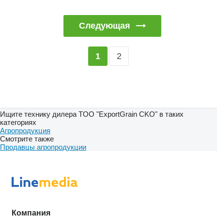
Следующая
2
1
Ищите технику дилера TOO "ExportGrain CKO" в таких
категориях
Агропродукция
Смотрите также
Продавцы агропродукции
Компания