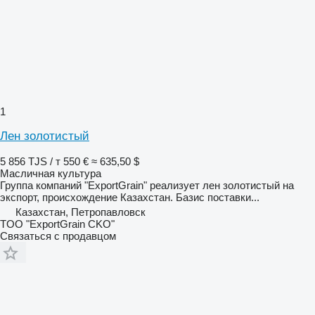
1
Лен золотистый
5 856 TJS / т
550 €
≈ 635,50 $
Масличная культура
Группа компаний "ExportGrain" реализует лен золотистый на
экспорт, происхождение Казахстан. Базис поставки...
Казахстан, Петропавловск
TOO "ExportGrain CKO"
Связаться с продавцом