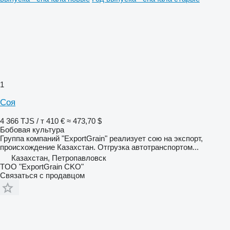
1
Соя
4 366 TJS / т
410 €
≈ 473,70 $
Бобовая культура
Группа компаний "ExportGrain" реализует сою на экспорт,
происхождение Казахстан. Отгрузка автотранспортом...
Казахстан, Петропавловск
TOO "ExportGrain CKO"
Связаться с продавцом