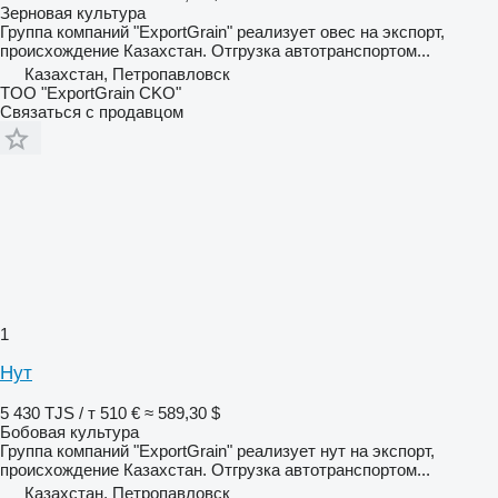
Зерновая культура
Группа компаний "ExportGrain" реализует овес на экспорт,
происхождение Казахстан. Отгрузка автотранспортом...
Казахстан, Петропавловск
TOO "ExportGrain CKO"
Связаться с продавцом
1
Нут
5 430 TJS / т
510 €
≈ 589,30 $
Бобовая культура
Группа компаний "ExportGrain" реализует нут на экспорт,
происхождение Казахстан. Отгрузка автотранспортом...
Казахстан, Петропавловск