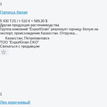
1
Горчица белая
5 430 TJS / т
510 €
≈ 589,30 $
Другая продукция растениеводства
Группа компаний "ExportGrain" реализует горчицу белую на
экспорт, происхождение Казахстан. Отгрузка...
Казахстан, Петропавловск
TOO "ExportGrain CKO"
Связаться с продавцом
1
Лен коричневый