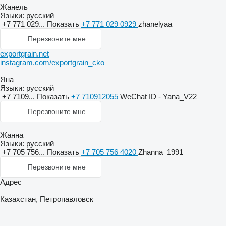
Жанель
Языки:
русский
+7 771 029...
Показать
+7 771 029 0929
zhanelyaa
Перезвоните мне
exportgrain.net
instagram.com/exportgrain_cko
Яна
Языки:
русский
+7 7109...
Показать
+7 710912055
WeChat ID - Yana_V22
Перезвоните мне
Жанна
Языки:
русский
+7 705 756...
Показать
+7 705 756 4020
Zhanna_1991
Перезвоните мне
Адрес
Казахстан, Петропавловск