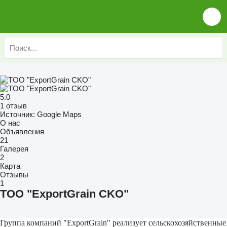
5.0
1 отзыв
Источник: Google Maps
О нас
Объявления
21
Галерея
2
Карта
Отзывы
1
TOO "ExportGrain CKO"
Группа компаний "ExportGrain" реализует сельскохозяйственные