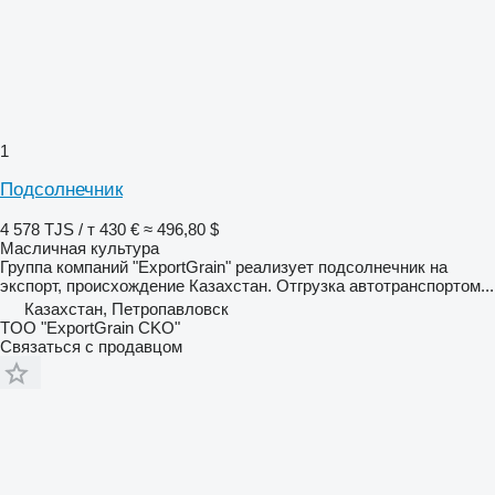
1
Подсолнечник
4 578 TJS / т
430 €
≈ 496,80 $
Масличная культура
Группа компаний "ExportGrain" реализует подсолнечник на
экспорт, происхождение Казахстан. Отгрузка автотранспортом...
Казахстан, Петропавловск
TOO "ExportGrain CKO"
Связаться с продавцом