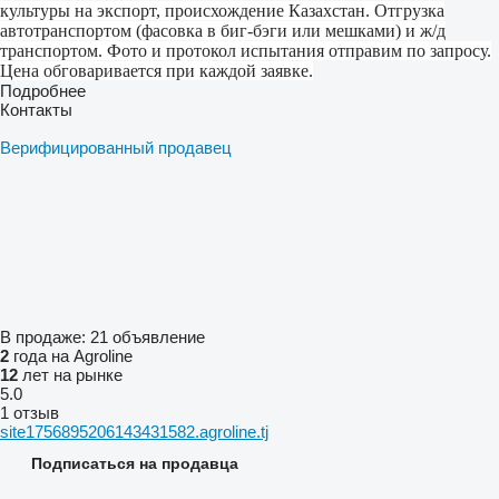
культуры на экспорт, происхождение Казахстан. Отгрузка
автотранспортом (фасовка в биг-бэги или мешками) и ж/д
транспортом. Фото и протокол испытания отправим по запросу.
Цена обговаривается при каждой заявке.
Подробнее
Контакты
Верифицированный продавец
В продаже:
21 объявление
2
года на Agroline
12
лет на рынке
5.0
1 отзыв
site1756895206143431582.agroline.tj
Подписаться на продавца