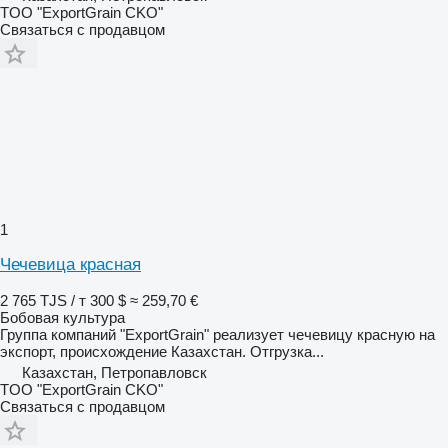
TOO "ExportGrain CKO"
Связаться с продавцом
1
Чечевица красная
2 765 TJS / т
300 $
≈ 259,70 €
Бобовая культура
Группа компаний "ExportGrain" реализует чечевицу красную на
экспорт, происхождение Казахстан. Отгрузка...
Казахстан, Петропавловск
TOO "ExportGrain CKO"
Связаться с продавцом