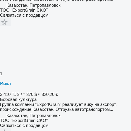
Казахстан, Петропавловск
TOO "ExportGrain CKO"
Связаться с продавцом
1
Вика
3 410 TJS / т
370 $
≈ 320,20 €
Бобовая культура
Группа компаний "ExportGrain" реализует вику на экспорт,
происхождение Казахстан. Отгрузка автотранспортом...
Казахстан, Петропавловск
TOO "ExportGrain CKO"
Связаться с продавцом